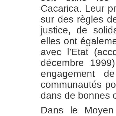
Cacarica. Leur pr
sur des règles de
justice, de solid
elles ont égalem
avec l’Etat (ac
décembre 1999) 
engagement de
communautés pour
dans de bonnes c
Dans le Moyen A