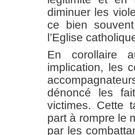
diminuer les viol
ce bien souvent
l’Eglise catholiqu
En corollaire 
implication, les
accompagnateur
dénoncé les fait
victimes. Cette 
part à rompre le 
par les combatta