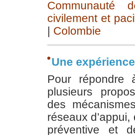
Communauté d
civilement et pac
|
Colombie
Une expérience
Pour répondre 
plusieurs propo
des mécanismes
réseaux d’appui, 
préventive et d