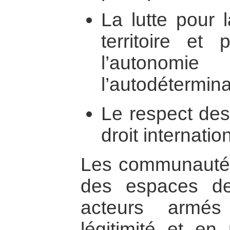
La lutte pour 
territoire et
l’auton
l’autodétermina
Le respect des
droit internatio
Les communautés
des espaces de
acteurs armé
légitimité et en