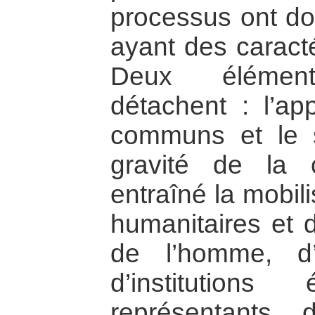
processus ont don
ayant des caract
Deux élément
détachent : l’app
communs et le s
gravité de la 
entraîné la mobil
humanitaires et 
de l’homme, d’e
d’institution
représentants