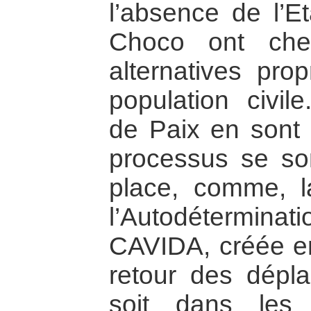
l’absence de l’E
Choco ont che
alternatives pro
population civi
de Paix en sont 
processus se so
place, comme, 
l’Autodéterminatio
CAVIDA, créée en
retour des dépla
soit dans les