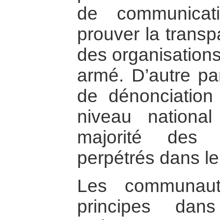
de communicat
prouver la transpa
des organisations 
armé. D’autre par
de dénonciation
niveau national 
majorité des 
perpétrés dans l
Les communaut
principes dan