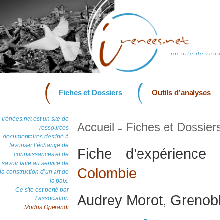
un site de res
Fiches et Dossiers
Outils d’analyses
Irénées.net est un site de
Accueil
Fiches et Dossier
ressources
documentaires destiné à
favoriser l’échange de
Fiche d’expérience
connaissances et de
savoir faire au service de
Colombie
la construction d’un art de
la paix.
Ce site est porté par
Audrey Morot, Grenobl
l’association
Modus Operandi