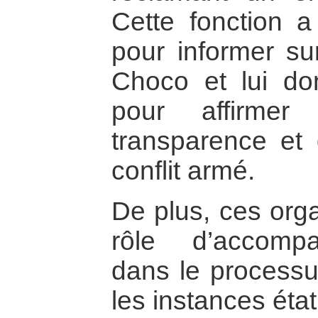
Cette fonction a
pour informer sur
Choco et lui don
pour affirmer
transparence et d
conflit armé.
De plus, ces orga
rôle d’accomp
dans le processus
les instances éta