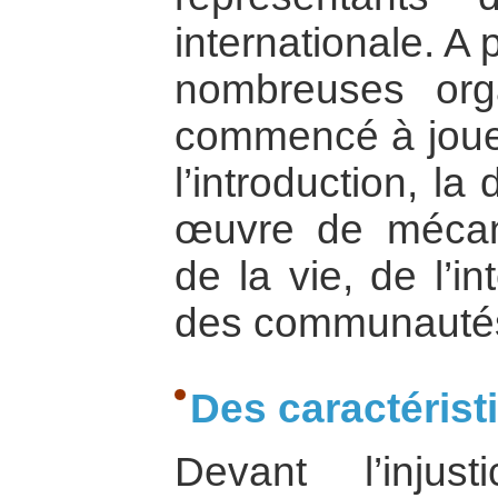
internationale. A 
nombreuses org
commencé à jouer
l’introduction, la
œuvre de mécan
de la vie, de l’in
des communauté
Des caractéris
Devant l’injus