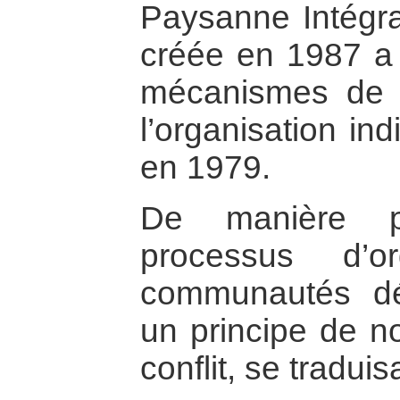
Paysanne Intégral
créée en 1987 a 
mécanismes de p
l’organisation i
en 1979.
De manière pl
processus d’o
communautés dé
un principe de no
conflit, se traduis