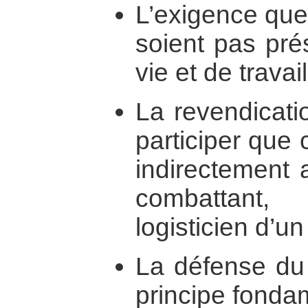
L’exigence que
soient pas pré
vie et de trav
La revendicati
participer que 
indirectement 
combattant
logisticien d’u
La défense du 
principe fonda