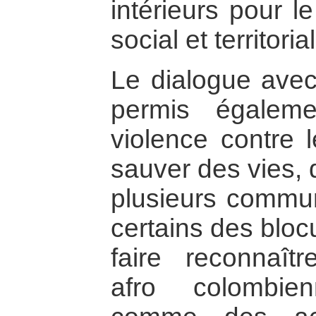
intérieurs pour l
social et territo
Le dialogue avec
permis égalem
violence contre
sauver des vies, d
plusieurs commu
certains des blo
faire reconnaî
afro colombie