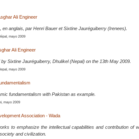
Asghar Ali Engineer
é, en anglais, par Henri Bauer et Sixtine Jauréguiberry (Irenees).
Népal, mayo 2009
sghar Ali Engineer
 by Sixtine Jauréguiberry, Dhulikel (Nepal) on the 13th May 2009.
Nepal, mayo 2009
fundamentalism
lamic fundamentalism with Pakistan as example.
hi, mayo 2009
lopment Association - Wada
ks to emphasize the intellectual capabilities and contribution of 
ociety and civilization.