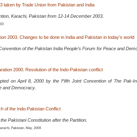
3 taken by Trade Union from Pakistan and India
ntion, Karachi, Pakistan from 12-14 December 2003.
003
ion 2003. Changes to be done in India and Pakistan in today’s world
t Convention of the Pakistan India People’s Forum for Peace and Dem
ation 2000. Resolution of the Indo-Pakistan conflict
pted on April 8, 2000 by the Fifth Joint Convention of The Pak-In
e and Democracy.
ch of the Indo-Pakistan Conflict
the Pakistani Constitution after the Partition.
Karachi, Pakistan, May, 2009