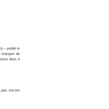
) – publié le
de manque de
tions liées à
t pas encore