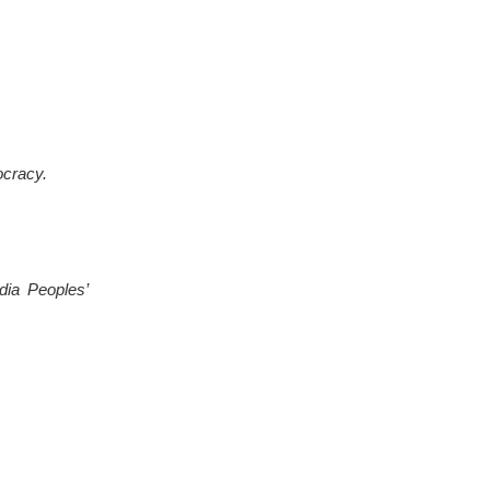
ocracy.
dia Peoples’