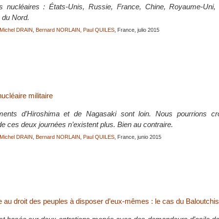
s nucléaires : États-Unis, Russie, France, Chine, Royaume-Uni, I
 du Nord.
Michel DRAIN
,
Bernard NORLAIN
,
Paul QUILES
, France, julio 2015
ucléaire militaire
nts d’Hiroshima et de Nagasaki sont loin. Nous pourrions cro
 ces deux journées n’existent plus. Bien au contraire.
Michel DRAIN
,
Bernard NORLAIN
,
Paul QUILES
, France, junio 2015
e au droit des peuples à disposer d’eux-mêmes : le cas du Baloutchi