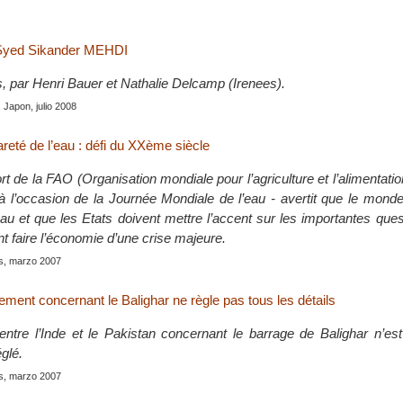
 Syed Sikander MEHDI
s, par Henri Bauer et Nathalie Delcamp (Irenees).
, Japon, julio 2008
rareté de l’eau : défi du XXème siècle
rt de la FAO (Organisation mondiale pour l’agriculture et l’alimentation
 l’occasion de la Journée Mondiale de l’eau - avertit que le mon
au et que les Etats doivent mettre l’accent sur les importantes ques
ent faire l’économie d’une crise majeure.
is, marzo 2007
gement concernant le Balighar ne règle pas tous les détails
entre l’Inde et le Pakistan concernant le barrage de Balighar n’es
églé.
is, marzo 2007