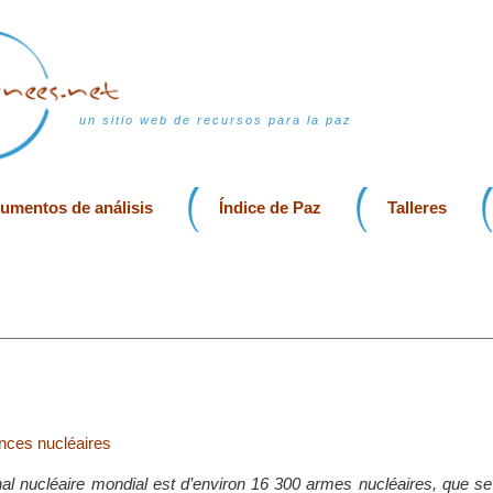
un sitio web de recursos para la paz
rumentos de análisis
Índice de Paz
Talleres
nces nucléaires
nal nucléaire mondial est d’environ 16 300 armes nucléaires, que se