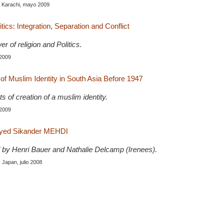
, Karachi, mayo 2009
itics: Integration, Separation and Conflict
r of religion and Politics.
 2009
f Muslim Identity in South Asia Before 1947
ts of creation of a muslim identity.
 2009
 Syed Sikander MEHDI
 by Henri Bauer and Nathalie Delcamp (Irenees).
, Japan, julio 2008