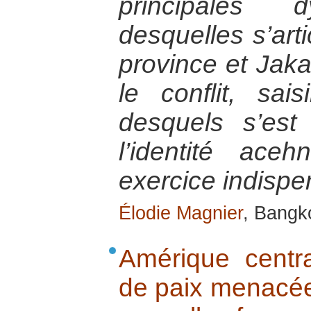
principales 
desquelles s’arti
province et Jak
le conflit, sais
desquels s’est 
l’identité ac
exercice indispe
Élodie Magnier
, Bangk
Amérique centra
de paix menacée 