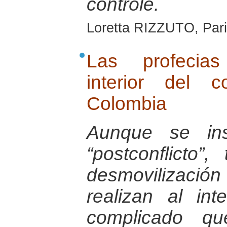
contrôle.
Loretta RIZZUTO, Pari
Las profecias
interior del 
Colombia
Aunque se ins
“postconflicto”
desmovilizaci
realizan al in
complicado qu