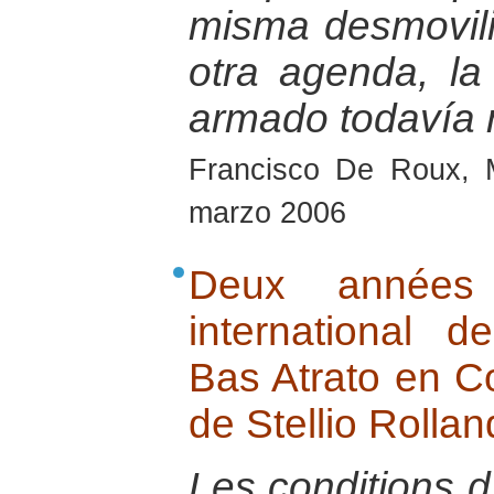
misma desmovili
otra agenda, la
armado todavía 
Francisco De Roux, 
marzo 2006
Deux années 
international
Bas Atrato en Co
de Stellio Rollan
Les conditions