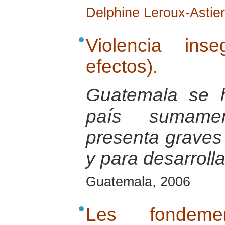
Delphine Leroux-Astier
Violencia ins
efectos).
Guatemala se 
país sumamen
presenta graves d
y para desarrolla
Guatemala, 2006
Les fondemen