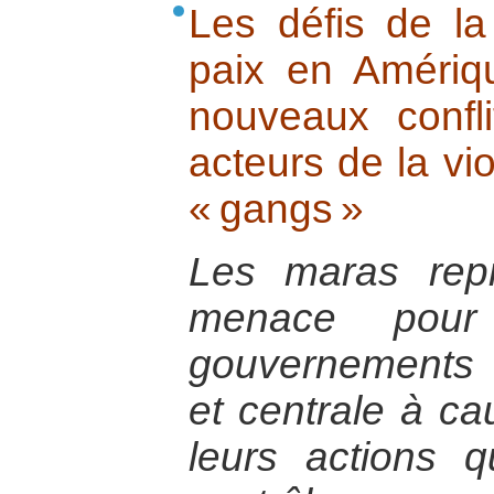
Les défis de la
paix en Amériq
nouveaux confl
acteurs de la vi
« gangs »
Les maras repr
menace pour 
gouvernements
et centrale à ca
leurs actions 