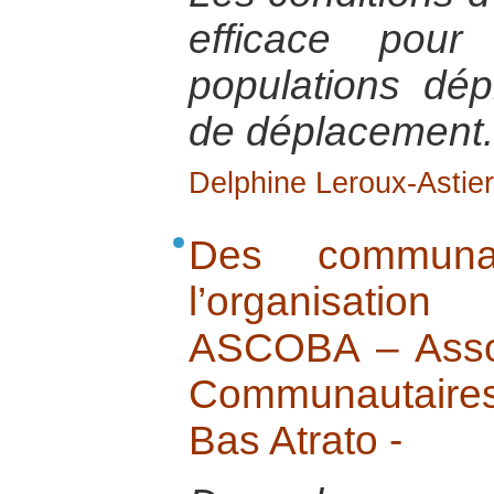
efficace pour
populations dé
de déplacement.
Delphine Leroux-Astier
Des commun
l’organisation 
ASCOBA – Assoc
Communautaires
Bas Atrato -