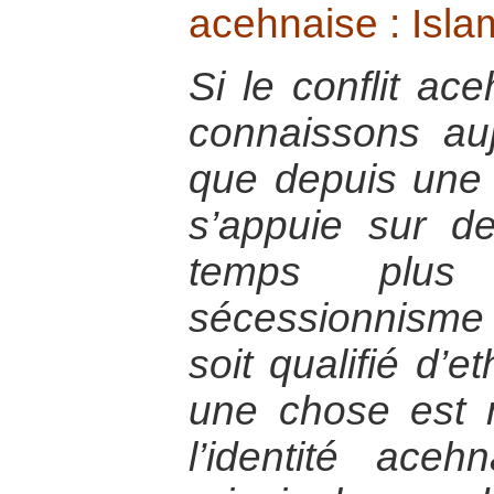
acehnaise : Islam
Si le conflit ac
connaissons au
que depuis une t
s’appuie sur 
temps plus
sécessionnism
soit qualifié d’e
une chose est 
l’identité ace