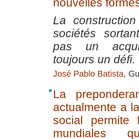
nouvelles formes
La constructio
sociétés sortan
pas un acquis
toujours un défi.
José Pablo Batista
, G
La prepondera
actualmente a l
social permite 
mundiales qu