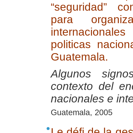
“seguridad” co
para organiz
internacionales
politicas nacio
Guatemala.
Algunos signo
contexto del e
nacionales e int
Guatemala, 2005
Le défi de la ges