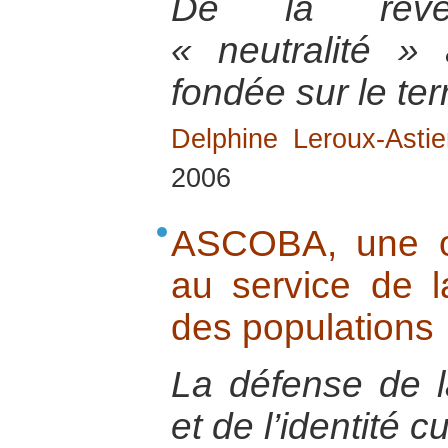
De la reve
« neutralité »
fondée sur le terr
Delphine Leroux-Astie
2006
ASCOBA, une o
au service de l
des populations
La défense de l
et de l’identité cu