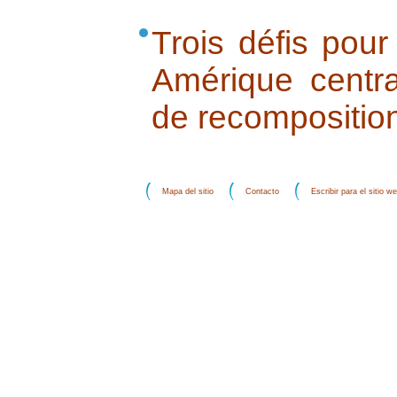
Trois défis pour
Amérique centr
de recomposition
Mapa del sitio
Contacto
Escribir para el sitio w