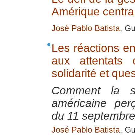
Amérique central
José Pablo Batista
, G
Les réactions en
aux attentats
solidarité et qu
Comment la soc
américaine perço
du 11 septembre
José Pablo Batista
, G