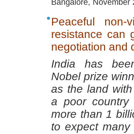
Bangalore, November 
Peaceful non-v
resistance can 
negotiation and 
India has bee
Nobel prize winn
as the land with 
a poor country 
more than 1 billi
to expect many 