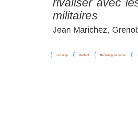
rivaliser avec l
militaires
Jean Marichez, Greno
Site Map
Contact
Becoming an author