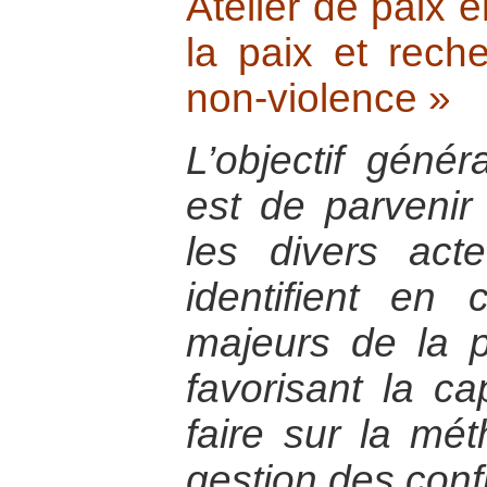
Atelier de paix e
la paix et rech
non-violence »
L’objectif génér
est de parvenir
les divers act
identifient e
majeurs de la p
favorisant la cap
faire sur la mé
gestion des confl