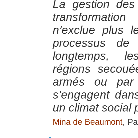
La gestion des 
transformatio
n’exclue plus l
processus de p
longtemps, le
régions secou
armés ou par 
s’engagent dans 
un climat social 
Mina de Beaumont
, Pa