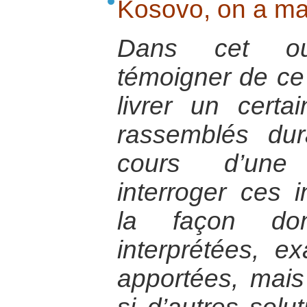
Kosovo, on a mar
Dans cet ouv
témoigner de ce 
livrer un certa
rassemblés du
cours d’une 
interroger ces i
la façon do
interprétées, e
apportées, mai