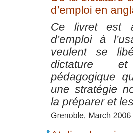
d’emploi en ang
Ce livret est
d’emploi à l’u
veulent se li
dictature 
pédagogique qu
une stratégie n
la préparer et les
Grenoble, March 2006