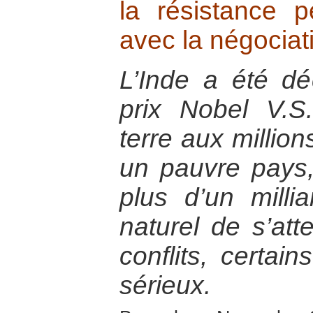
la résistance p
avec la négociati
L’Inde a été déc
prix Nobel V.
terre aux millio
un pauvre pays,
plus d’un millia
naturel de s’at
conflits, certain
sérieux.