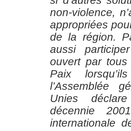
si d’autres solut
non-violence, n’
appropriées pour
de la région. Pa
aussi particip
ouvert par tous
Paix lorsqu’i
l’Assemblée g
Unies déclare
décennie 200
internationale 