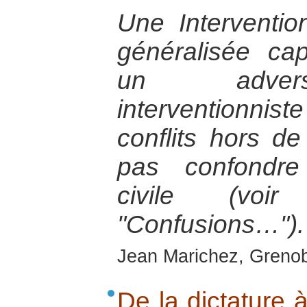
Une Intervention
généralisée ca
un adversa
interventionniste
conflits hors de
pas confondre 
civile (voir
"Confusions…").
Jean Marichez, Grenob
De la dictature 