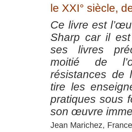
le XXI° siècle, 
Ce livre est l’
Sharp car il es
ses livres pr
moitié de l’
résistances de l
tire les enseig
pratiques sous 
son œuvre imme
Jean Marichez, France