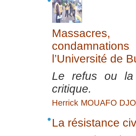
Massacres, 
condamnatio
l’Université de
Le refus ou l
critique.
Herrick MOUAFO DJ
La résistance civ