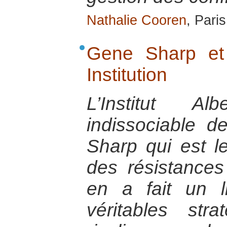
Nathalie Cooren
, Pari
Gene Sharp et 
Institution
L’Institut Al
indissociable 
Sharp qui est l
des résistances
en a fait un l
véritables str