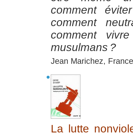
comment éviter
comment neutra
comment vivre
musulmans ?
Jean Marichez, France
La lutte nonviol