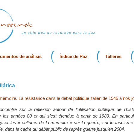
un sitio web de recursos para la paz
rumentos de análisis
Índice de Paz
Talleres
iática
mémoire. La résistance dans le débat politique italien de 1945 à nos j
ncentre sur la réflexion autour de l’utilisation publique de l’his
les années 80 et qui s’est étendue à partir de 1989. En particuli
yser les « cultures de la mémoire » sur la guerre, sur le fascisme e
ie, dans le cadre du débat public de l’après guerre jusqu’en 2004.