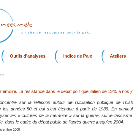
un site de ressources pour la paix
Outils d’analyses
Indice de Paix
Ateliers
ers
mémoire. La résistance dans le débat politique italien de 1945 à nos j
ncentre sur la réflexion autour de l’utilisation publique de l’his
les années 80 et qui s’est étendue à partir de 1989. En particuli
yser les « cultures de la mémoire » sur la guerre, sur le fascisme e
ie, dans le cadre du débat public de l’après guerre jusqu’en 2004.
 décembre 2008