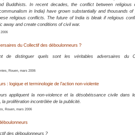
nd Buddhists. In recent decades, the conflict between religious
 communalism in India) have grown substantially and thousands of
hese religious conflicts. The future of India is bleak if religious conf
c away and create conditions of civil war.
 2006
versaires du Collectif des déboulonneurs ?
nt de distinguer quels sont les véritables adversaires du Co
lentes, Rouen, mars 2006
s : logique et terminologie de l’action non-violente
urs appliquent la non-violence et la désobéissance civile dans l
la prolifération incontrôlée de la publicité.
ntes, Rouen, mars 2006
s déboulonneurs
ectif des déboulonneurs ?