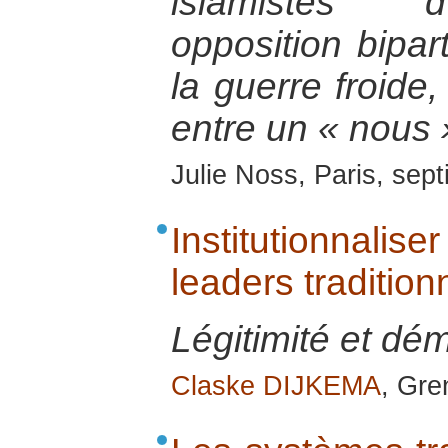
islamistes d
opposition bipart
la guerre froide
entre un « nous »
Julie Noss, Paris, sep
Institutionnal
leaders tradition
Légitimité et dém
Claske DIJKEMA
, Gre