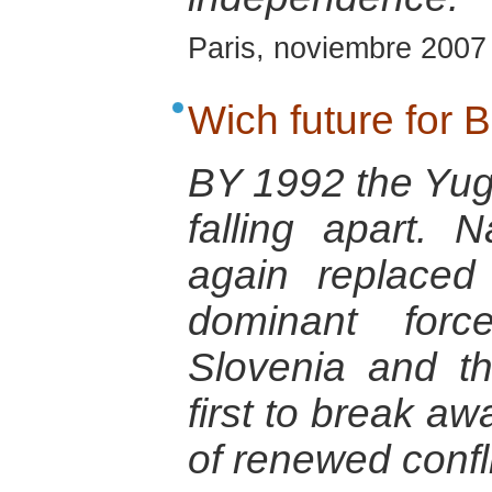
Paris, noviembre 2007
Wich future for 
BY 1992 the Yug
falling apart. 
again replace
dominant forc
Slovenia and t
first to break aw
of renewed confli