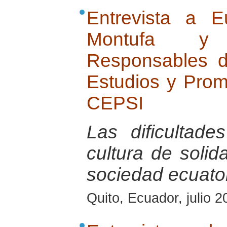
Entrevista a Eu
Montufa y 
Responsables d
Estudios y Promo
CEPSI
Las dificultade
cultura de solid
sociedad ecuator
Quito, Ecuador, julio 2