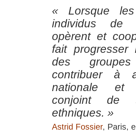
« Lorsque les
individus de n
opèrent et coop
fait progresser l
des groupes
contribuer à a
nationale et
conjoint de 
ethniques. »
Astrid Fossier
, Paris, 