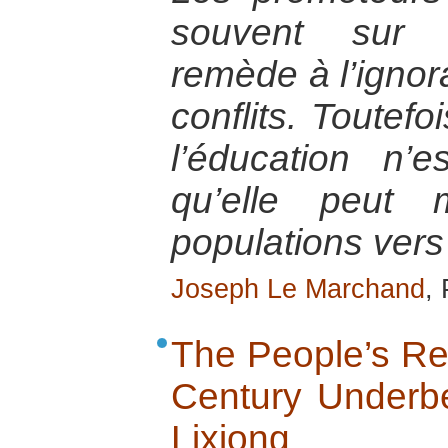
souvent sur 
remède à l’ignor
conflits. Toutefo
l’éducation n’
qu’elle peut 
populations vers 
Joseph Le Marchand
,
The People’s Rep
Century Underbe
Lixiong