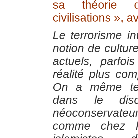
sa théorie
civilisations », av
Le terrorisme in
notion de cultur
actuels, parfoi
réalité plus comp
On a même ten
dans le disc
néoconservateu
comme chez le