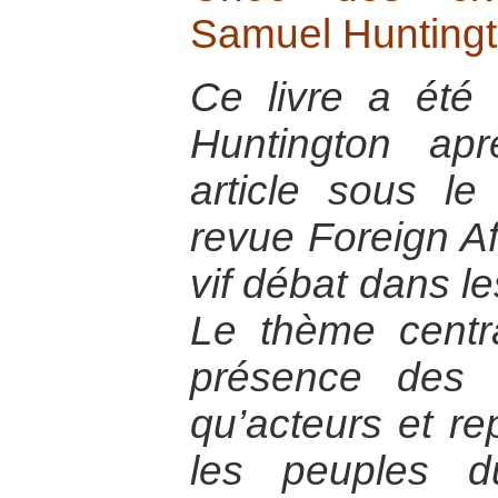
Samuel Hunting
Ce livre a été
Huntington ap
article sous l
revue Foreign Af
vif débat dans le
Le thème centra
présence des c
qu’acteurs et re
les peuples 