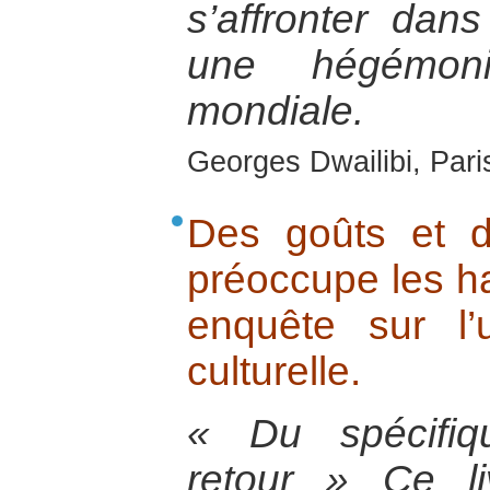
s’affronter dan
une hégémon
mondiale.
Georges Dwailibi, Paris
Des goûts et d
préoccupe les ha
enquête sur l’u
culturelle.
« Du spécifiq
retour » Ce l