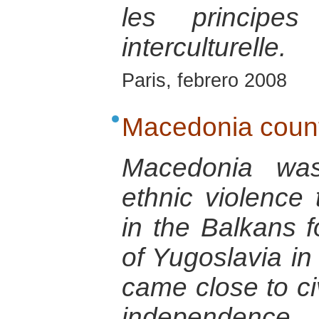
les principe
interculturelle.
Paris, febrero 2008
Macedonia countr
Macedonia was
ethnic violence
in the Balkans f
of Yugoslavia in 
came close to ci
independence.