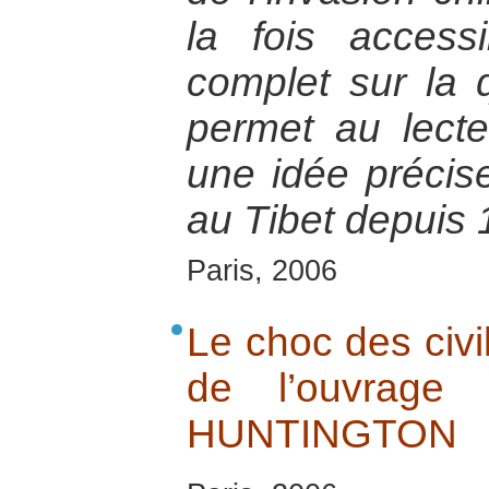
la fois access
complet sur la q
permet au lecte
une idée précis
au Tibet depuis 
Paris, 2006
Le choc des civil
de l’ouvrag
HUNTINGTON