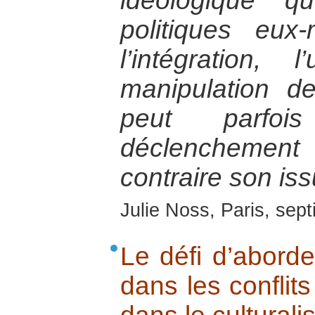
idéologique q
politiques eu
l’intégration, l
manipulation 
peut parfo
déclenchement 
contraire son iss
Julie Noss, Paris, sep
Le défi d’aborder
dans les conflit