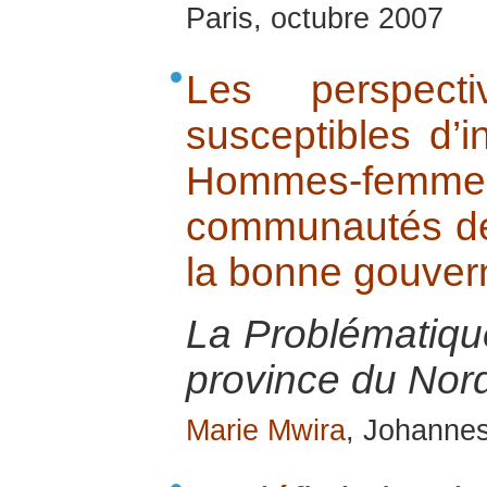
Paris, octubre 2007
Les perspec
susceptibles d’i
Hommes-fe
communautés de 
la bonne gouve
La Problématiq
province du Nor
Marie Mwira
, Johanne