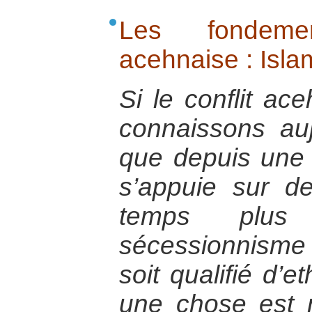
Les fondemen
acehnaise : Islam
Si le conflit ac
connaissons au
que depuis une t
s’appuie sur 
temps plus
sécessionnism
soit qualifié d’e
une chose est 