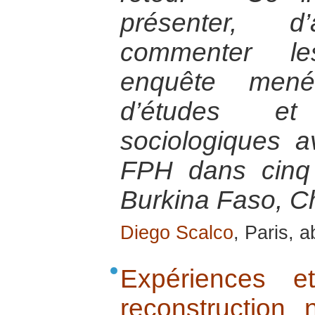
présenter, 
commenter le
enquête men
d’études e
sociologiques a
FPH dans cinq 
Burkina Faso, C
Diego Scalco
, Paris, a
Expériences e
reconstruction 