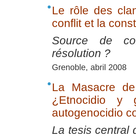
Le rôle des cla
conflit et la cons
Source de co
résolution ?
Grenoble, abril 2008
La Masacre de
¿Etnocidio y 
autogenocidio co
La tesis central 