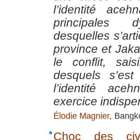
l’identité ace
principales 
desquelles s’arti
province et Jak
le conflit, sais
desquels s’est 
l’identité ac
exercice indispe
Élodie Magnier
, Bangk
Choc des civi