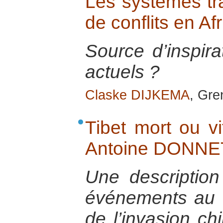
Les systèmes tra
de conflits en Af
Source d’inspira
actuels ?
Claske DIJKEMA
, Gre
Tibet mort ou vi
Antoine DONNE
Une description
événements au T
de l’invasion ch