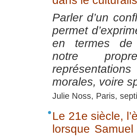
dans le cultural
Parler d’un confl
permet d’exprime
en termes de 
notre prop
représentatio
morales, voire spi
Julie Noss, Paris, sep
Le 21e siècle, l’è
lorsque Samuel