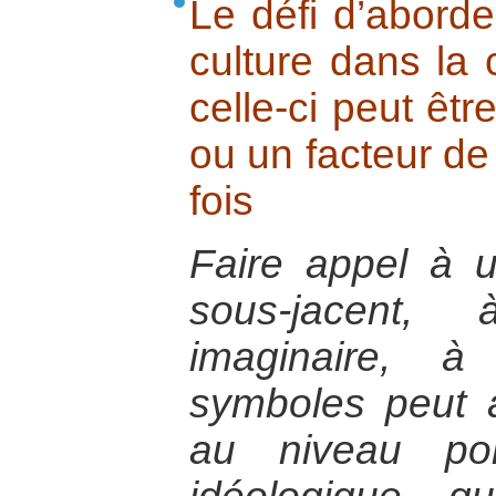
Le défi d’aborde
culture dans la 
celle-ci peut êtr
ou un facteur de 
fois
Faire appel à u
sous-jacent,
imaginaire, 
symboles peut a
au niveau pol