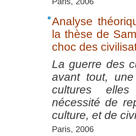
Paris, 2006
Analyse théoriq
la thèse de Sam
choc des civilisa
La guerre des cu
avant tout, un
cultures ell
nécessité de re
culture, et de civi
Paris, 2006