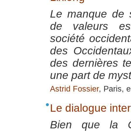
Le manque de spi
de valeurs es
société occidenta
des Occidentau
des dernières t
une part de myst
Astrid Fossier
, Paris, 
Le dialogue inte
Bien que la Co