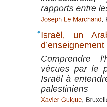
rapports entre l
Joseph Le Marchand
,
Israël, un Ar
d’enseignement 
Comprendre l’h
vécues par le p
Israël à entendr
palestiniens
Xavier Guigue
, Bruxel