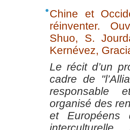
Chine et Occid
réinventer. Ou
Shuo, S. Jourd
Kernévez, Graci
Le récit d’un pr
cadre de "l’Al
responsable e
organisé des ren
et Européens 
interculturell