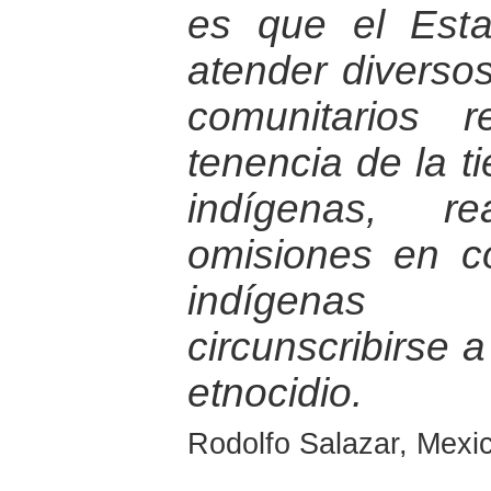
es que el Est
atender diversos
comunitarios 
tenencia de la t
indígenas, r
omisiones en c
indígenas
circunscribirse 
etnocidio.
Rodolfo Salazar, Mexic