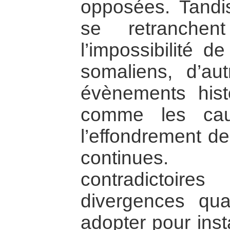
opposées. Tandi
se retranchen
l’impossibilité d
somaliens, d’au
évènements histo
comme les cau
l’effondrement de 
continues.
contradictoi
divergences qua
adopter pour inst