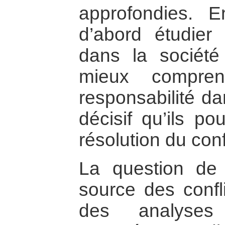
approfondies. En
d’abord étudier l
dans la société
mieux compren
responsabilité da
décisif qu’ils po
résolution du confl
La question de 
source des confl
des analyses 