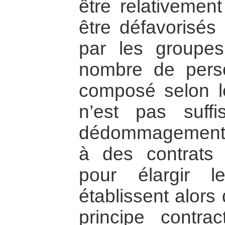
être relativemen
être défavorisés 
par les groupes
nombre de pers
composé selon le
n’est pas suff
dédommagement, i
à des contrats 
pour élargir 
établissent alors
principe contr