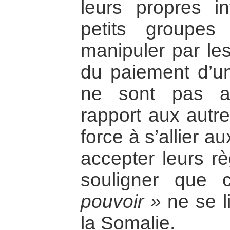
leurs propres in
petits groupes
manipuler par le
du paiement d’un
ne sont pas a
rapport aux autre
force à s’allier 
accepter leurs r
souligner que
pouvoir »
ne se l
la Somalie.