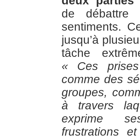
deux parties
de débattre 
sentiments. Ce
jusqu’à plusieu
tâche extrêm
« Ces prises
comme des séa
groupes, com
à travers la
exprime se
frustrations e