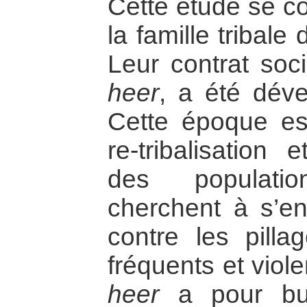
Cette étude se co
la famille tribale
Leur contrat soci
heer
, a été déve
Cette époque est
re-tribalisation 
des populatio
cherchent à s’en
contre les pill
fréquents et viole
heer
a pour b