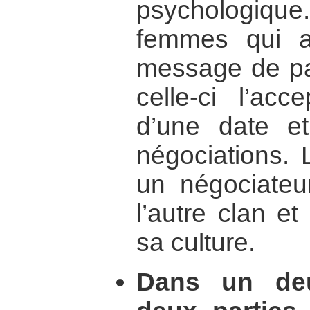
psychologique.
femmes qui a
message de paix
celle-ci l’acc
d’une date et
négociations.
un négociateu
l’autre clan e
sa culture.
Dans un deu