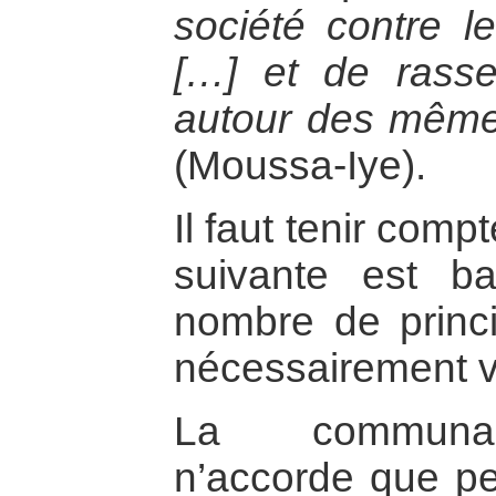
société contre l
[…] et de rass
autour des même 
(Moussa-Iye).
Il faut tenir comp
suivante est b
nombre de princ
nécessairement vér
La communaut
n’accorde que peu