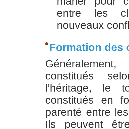
marier pour cr
entre les c
nouveaux confli
Formation des 
Généralement
constitués se
l’héritage, le 
constitués en f
parenté entre le
Ils peuvent êtr