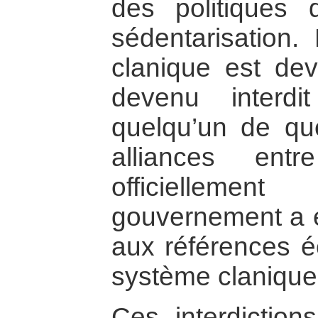
des politiques d
sédentarisation.
clanique est dev
devenu interd
quelqu’un de que
alliances ent
officiellemen
gouvernement a 
aux références éc
système clanique
Ces interdiction