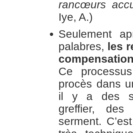
rancœurs acc
Iye, A.)
Seulement ap
palabres,
les r
compensation
Ce processus
procès dans u
il y a des s
greffier, de
serment. C’est