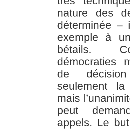
très techniqu
nature des 
déterminée – i
exemple à un
bétails. C
démocraties m
de décisio
seulement la
mais l’unanimit
peut demand
appels. Le bu