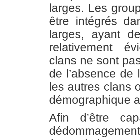
larges. Les group
être intégrés d
larges, ayant d
relativement év
clans ne sont pas
de l’absence de 
les autres clans 
démographique au
Afin d’être ca
dédommagements