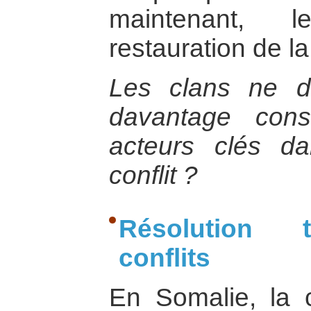
maintenant, l
restauration de l
Les clans ne de
davantage con
acteurs clés da
conflit ?
Résolution t
conflits
En Somalie, la 