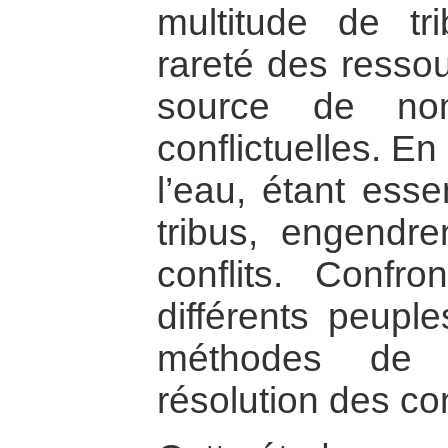
multitude de t
rareté des ressou
source de nom
conflictuelles. En
l’eau, étant esse
tribus, engendre
conflits. Confro
différents peupl
méthodes de 
résolution des con