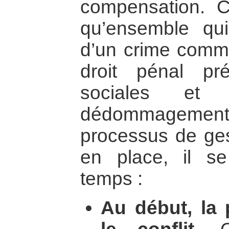
compensation. C
qu’ensemble qu
d’un crime commi
droit pénal pr
sociales et
dédommagement. E
processus de ges
en place, il s
temps :
Au début, la p