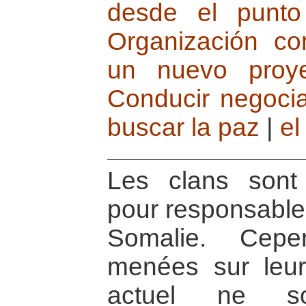
desde el punto 
Organización co
un nuevo proy
Conducir negocia
buscar la paz
|
el
Les clans sont
pour responsable 
Somalie. Cepe
menées sur leur 
actuel ne s