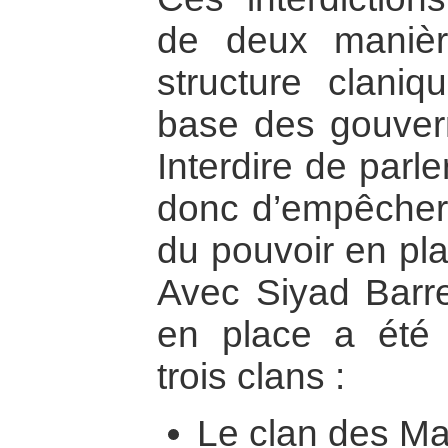
de deux manièr
structure claniq
base des gouver
Interdire de parl
donc d’empêcher 
du pouvoir en pla
Avec Siyad Barre
en place a été 
trois clans :
Le clan des Ma