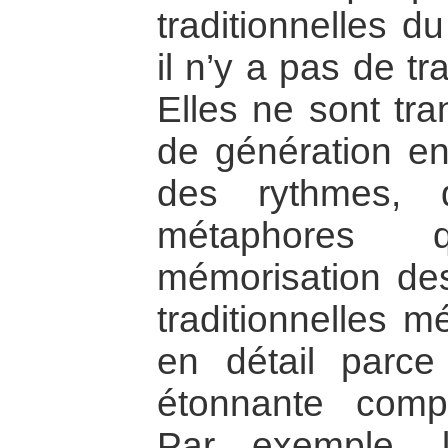
traditionnelles d
il n’y a pas de tr
Elles ne sont tr
de génération en
des rythmes, 
métaphores q
mémorisation de
traditionnelles m
en détail parce
étonnante compl
Par exemple, 