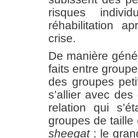
risques individ
réhabilitation a
crise.
De manière généra
faits entre groupe
des groupes peti
s’allier avec des
relation qui s’é
groupes de taille
sheegat
: le gran