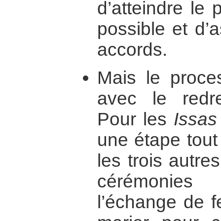
d’atteindre le
possible et d’
accords.
Mais le proce
avec le redr
Pour les
Issas
une étape tout
les trois autre
cérémonies
l’échange de 