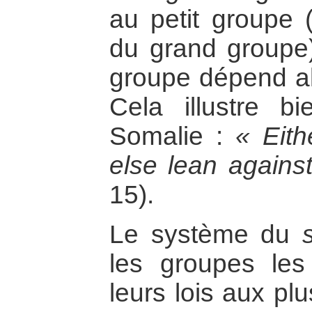
au petit groupe 
du grand groupe) 
groupe dépend al
Cela illustre b
Somalie :
« Eith
else lean agains
15).
Le système du
les groupes les
leurs lois aux pl