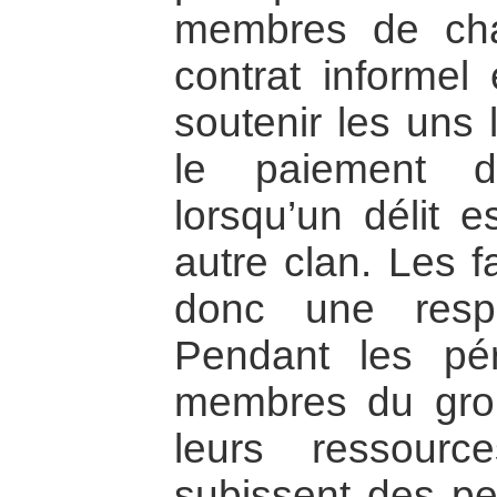
membres de ch
contrat informel 
soutenir les uns 
le paiement 
lorsqu’un délit 
autre clan. Les f
donc une respon
Pendant les pér
membres du grou
leurs ressour
subissent des per