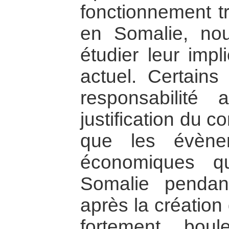
fonctionnement tr
en Somalie, nou
étudier leur impl
actuel. Certains
responsabilité
justification du c
que les évènem
économiques q
Somalie pendant
après la création
fortement bou