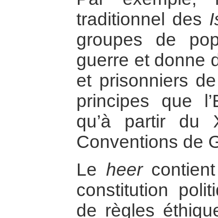
traditionnel des
I
groupes de pop
guerre et donne d
et prisonniers d
principes que l
qu’à partir du 
Conventions de 
Le
heer
contient
constitution pol
de règles éthiqu