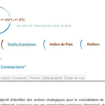
un site de ressources pour la paix
Outils d’analyses
Indice de Paix
Ateliers
es
d Connectors"
ription
Contexte
Théorie
Bibliographie
Etude de cas
bjectif d’identifier des actions stratégiques pour la consolidation de
tuellement soutenues par une organisation extérieure (étrangère) afi