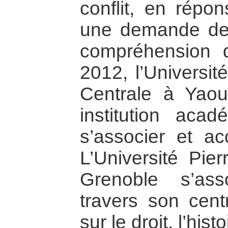
conflit, en répo
une demande de
compréhension 
2012, l’Universit
Centrale à Yaou
institution aca
s’associer et acc
L’Université Pi
Grenoble s’as
travers son cent
sur le droit, l’hist