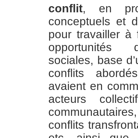
conflit
, en pro
conceptuels et d
pour travailler à
opportunités 
sociales, base d’
conflits abordé
avaient en comm
acteurs collecti
communautaires,
conflits transfront
etc, ainsi que