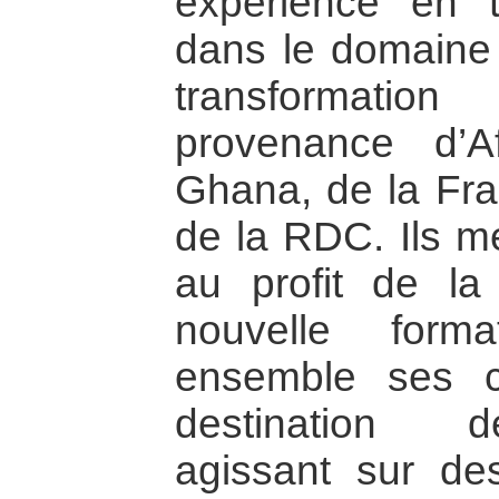
expérience en 
dans le domaine 
transformatio
provenance d’
Ghana, de la Fr
de la RDC. Ils me
au profit de la
nouvelle form
ensemble ses c
destination d
agissant sur de