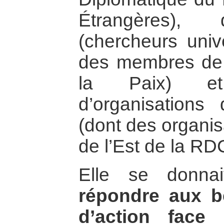
Étrangères),
(chercheurs unive
des membres de 
la Paix) e
d’organisations 
(dont des organi
de l’Est de la RD
Elle se donnai
répondre aux b
d’action face