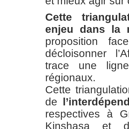
et mieux agir sur 
Cette triangu
enjeu dans la 
proposition fa
décloisonner l’A
trace une lign
régionaux.
Cette triangulatio
de
l’interdépen
respectives à G
Kinshasa et d