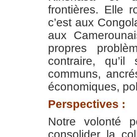
frontières. Elle 
c’est aux Congola
aux Camerounai
propres problè
contraire, qu’il
communs, ancrés
économiques, poli
Perspectives :
Notre volonté p
consolider la co