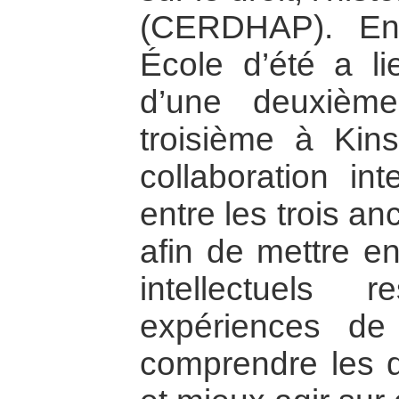
(CERDHAP). En
École d’été a l
d’une deuxièm
troisième à Kins
collaboration inte
entre les trois a
afin de mettre e
intellectuels 
expériences de
comprendre les d