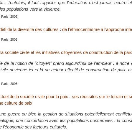
its. Toutefois, il faut rappeler que l’éducation n’est jamais neutre et
es populations vers la violence.
, Paris, 2005
éfi de la diversité des cultures : de l’ethnocentrisme à l’approche inte
, Paris, 2005
 la société civile et les initiatives citoyennes de construction de la paix
e de la notion de "citoyen" prend aujourd’hui de l’ampleur : à notre
ivile devienne ici et là un acteur effectif de construction de paix, c
, Paris, 2005
uel de la société civile pour la paix : ses réussites sur le terrain et 
ne culture de paix
une guerre ou bien la gestion de situations potentiellement conflictu
ialogue, une concertation avec les populations concernées : la const
re l’économie des facteurs culturels.