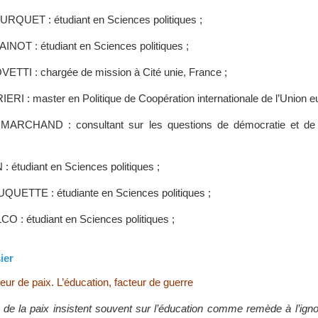
QUET : étudiant en Sciences politiques ;
INOT : étudiant en Sciences politiques ;
ETTI : chargée de mission à Cité unie, France ;
IERI : master en Politique de Coopération internationale de l’Union 
MARCHAND : consultant sur les questions de démocratie et de p
: étudiant en Sciences politiques ;
UQUETTE : étudiante en Sciences politiques ;
O : étudiant en Sciences politiques ;
ier
teur de paix. L’éducation, facteur de guerre
de la paix insistent souvent sur l’éducation comme remède à l’ign