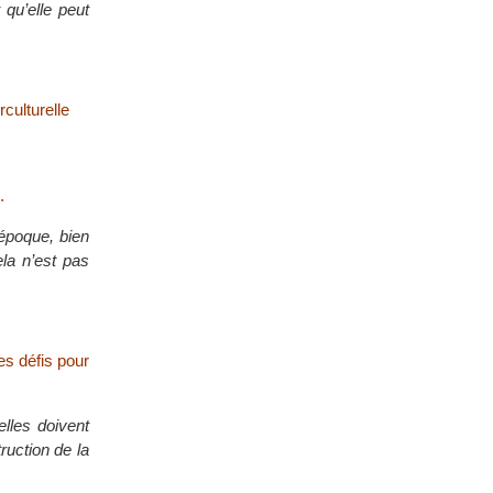
 qu’elle peut
rculturelle
.
 époque, bien
ela n’est pas
ses défis pour
elles doivent
ruction de la