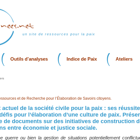
un site de ressources pour la paix
Outils d’analyses
Indice de Paix
Ateliers
ers
essources et de Recherche pour l’Élaboration de Savoirs citoyens.
ctuel de la société civile pour la paix : ses réussite
 défis pour l’élaboration d’une culture de paix. Prése
 de documents sur des initiatives de construction d
ons entre économie et justice sociale.
ne guerre ou bien la gestion de situations potentiellement conflictu