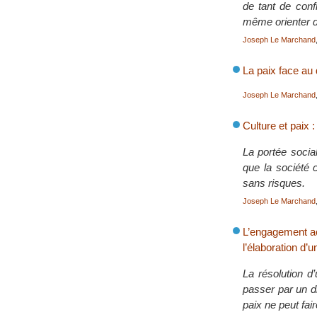
de tant de confl
même orienter d
Joseph Le Marchand
La paix face au d
Joseph Le Marchand
Culture et paix :
La portée social
que la société c
sans risques.
Joseph Le Marchand
L’engagement act
l’élaboration d’u
La résolution d’
passer par un d
paix ne peut fai