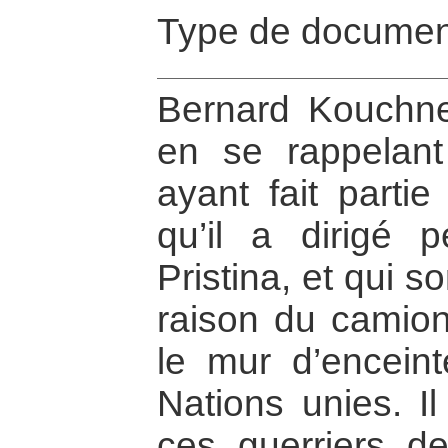
Type de documen
Bernard Kouchne
en se rappelan
ayant fait part
qu’il a dirigé
Pristina, et qui 
raison du camion
le mur d’encein
Nations unies. Il
ces guerriers de