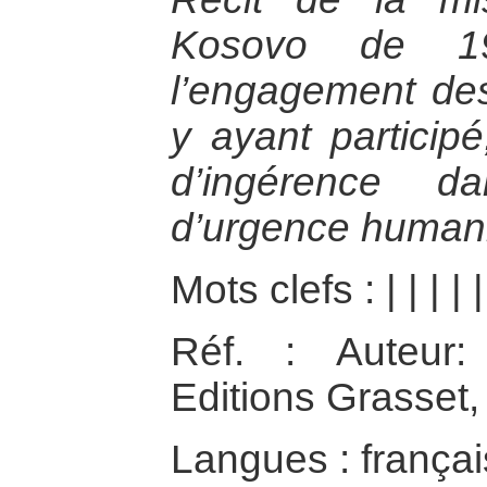
Kosovo de 1
l’engagement des
y ayant participé
d’ingérence d
d’urgence humani
Mots clefs :
|
|
|
|
Réf. : Auteur:
Editions Grasset,
Langues : françai