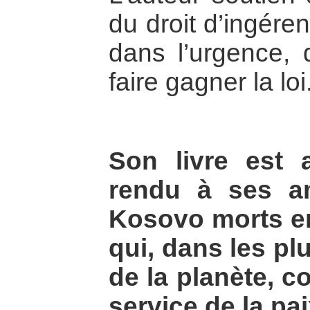
du droit d’ingére
dans l’urgence, d
faire gagner la loi
Son livre est
rendu à ses a
Kosovo morts en
qui, dans les plu
de la planète, c
service de la pai