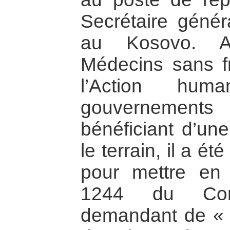
Secrétaire génér
au Kosovo. Al
Médecins sans fr
l’Action huma
gouvernements
bénéficiant d’une
le terrain, il a é
pour mettre en 
1244 du Cons
demandant de « r