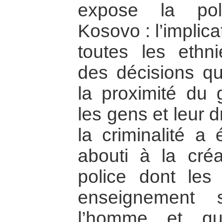
expose la pol
Kosovo : l’implic
toutes les ethn
des décisions qu
la proximité du
les gens et leur 
la criminalité a
abouti à la cré
police dont les
enseignement 
l’homme et qu