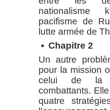
entre les d
nationalisme 
pacifisme de Ru
lutte armée de Th
Chapitre 2
Un autre problè
pour la mission 
celui de la 
combattants. Elle
quatre stratégi