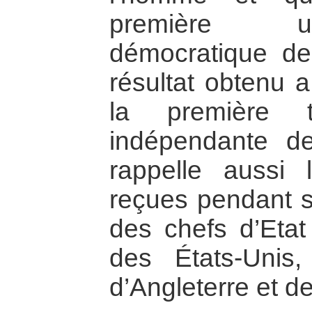
première un
démocratique de
résultat obtenu a
la première t
indépendante de
rappelle aussi le
reçues pendant s
des chefs d’Eta
des États-Unis, 
d’Angleterre et d