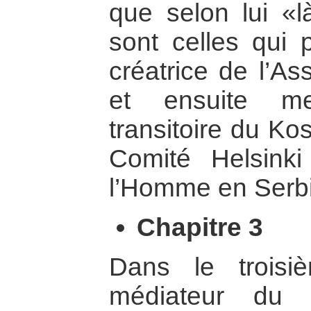
que selon lui «l
sont celles qui p
créatrice de l’A
et ensuite m
transitoire du Ko
Comité Helsinki
l’Homme en Serbi
Chapitre 3
Dans le troisi
médiateur du 