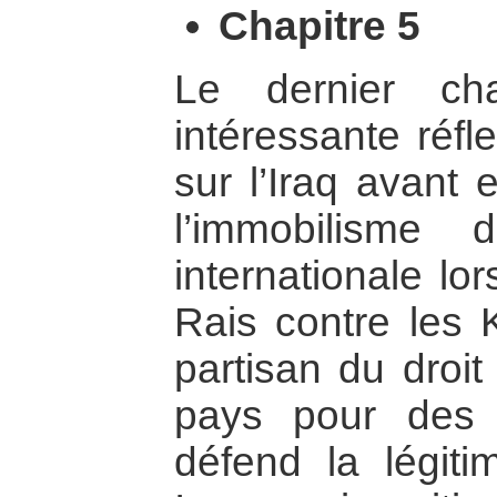
Chapitre 5
Le dernier cha
intéressante réf
sur l’Iraq avant
l’immobilisme
internationale lo
Rais contre les 
partisan du droit
pays pour des m
défend la légiti