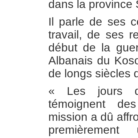
dans la province
Il parle de ses c
travail, de ses r
début de la gue
Albanais du Koso
de longs siècles 
« Les jours d
témoignent des
mission a dû affr
premièrement