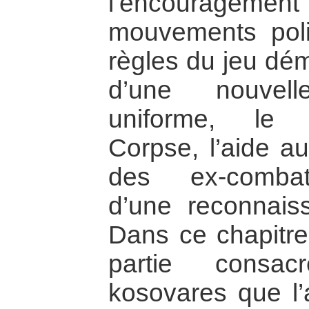
l’encouragem
mouvements poli
règles du jeu dém
d’une nouvell
uniforme, le 
Corpse, l’aide au
des ex-combatt
d’une reconnaissa
Dans ce chapitre
partie consa
kosovares que l’