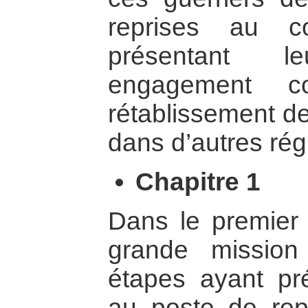
reprises au c
présentant le
engagement c
rétablissement de
dans d’autres rég
Chapitre 1
Dans le premier c
grande mission
étapes ayant pr
au poste de rep