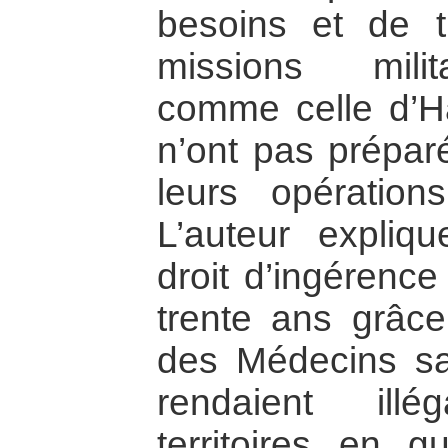
besoins et de t
missions milit
comme celle d’Ha
n’ont pas préparé
leurs opérations
L’auteur expliq
droit d’ingérence
trente ans grâc
des Médecins san
rendaient ill
territoires en g