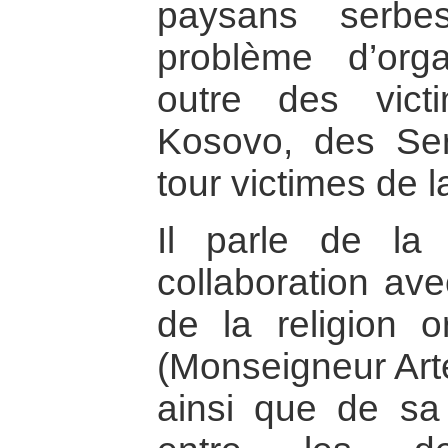
paysans serb
problème d’orga
outre des vict
Kosovo, des Se
tour victimes de 
Il parle de la
collaboration av
de la religion 
(Monseigneur Arte
ainsi que de sa 