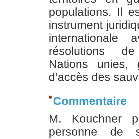
populations. Il 
instrument jurid
internationale 
résolutions d
Nations unies, g
d’accès des sauv
Commentaire
M. Kouchner p
personne de s