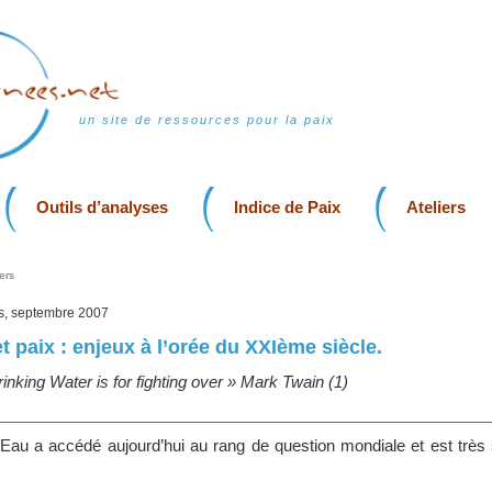
un site de ressources pour la paix
Outils d’analyses
Indice de Paix
Ateliers
ers
is, septembre 2007
et paix : enjeux à l’orée du XXIème siècle.
rinking Water is for fighting over » Mark Twain (1)
Eau a accédé aujourd’hui au rang de question mondiale et est très 