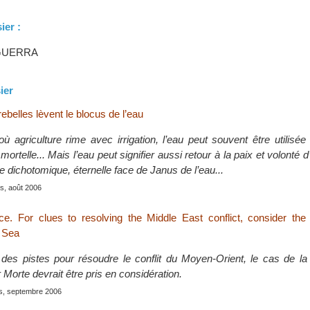
ier :
UGUERRA
ier
rebelles lèvent le blocus de l’eau
 agriculture rime avec irrigation, l’eau peut souvent être utilis
ortelle... Mais l’eau peut signifier aussi retour à la paix et volonté 
e dichotomique, éternelle face de Janus de l’eau...
is, août 2006
e. For clues to resolving the Middle East conflict, consider the
 Sea
 des pistes pour résoudre le conflit du Moyen-Orient, le cas de la
 Morte devrait être pris en considération.
is, septembre 2006