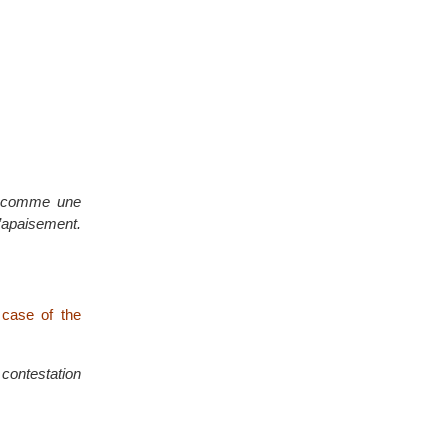
ée comme une
d’apaisement.
 case of the
 contestation