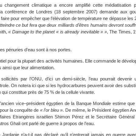
changement climatique a encore amplifié cette médiatisation p
i, la conférence de Londres (18 septembre 2007) demande aux g
 faire pour empêcher que l’élévation de température ne dépasse les 2
teindre ce but fera que deux milliards d’êtres humains devront souffr
ith,
« Damage to the planet « is already inevitable » »
, The Times, 
 les pénuries d’eau sont à nos portes.
entiel pour la plupart des activités humaines. Elle commande le déve
ainsi que leur alimentation.
sollicités par l’ONU, d’ici un demi-siècle, l’eau pourrait devenir 
trole. On notera ici que si les hydrocarbures peuvent avoir des substitu
 qui constitue près de 75 % de la cellule vivante.
’ancien vice–président égyptien de la Banque Mondiale estime que
 pour la conquête de
« l’or bleu »
. De même, le Président égyptien An
ffaires Etrangères israélien Shimon Pérez et le Secrétaire Général
ros Ghali ont parlé de guerre à propos de l’eau.
Jordanie n’a-t-il pas déclaré qu’il n’entrerait jamais en guerre ave