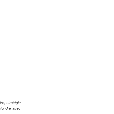
re, stratégie
onfondre avec