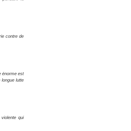
rie contre de
re énorme est
 longue lutte
 violente qui