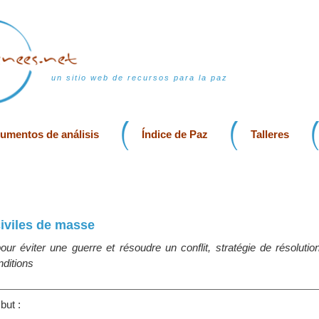
un sitio web de recursos para la paz
rumentos de análisis
Índice de Paz
Talleres
iviles de masse
r éviter une guerre et résoudre un conflit, stratégie de résolution
nditions
but :