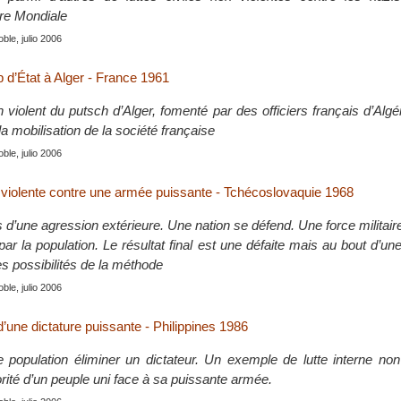
e Mondiale
le, julio 2006
 d’État à Alger - France 1961
violent du putsch d’Alger, fomenté par des officiers français d’Algé
la mobilisation de la société française
le, julio 2006
violente contre une armée puissante - Tchécoslovaquie 1968
fois d’une agression extérieure. Une nation se défend. Une force militai
r la population. Le résultat final est une défaite mais au bout d’une
les possibilités de la méthode
le, julio 2006
une dictature puissante - Philippines 1986
e population éliminer un dictateur. Un exemple de lutte interne non
orité d’un peuple uni face à sa puissante armée.