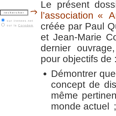
Le présent dossi
l’association « 
sur irenees.net
créée par Paul Qu
sur la
Coredem
et Jean-Marie Co
dernier ouvrage,
pour objectifs de 
Démontrer que 
concept de dis
même pertinen
monde actuel 