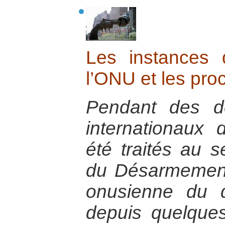
Les instances
l’ONU et les pro
Pendant des dé
internationaux
été traités au 
du Désarmement 
onusienne du 
depuis quelque