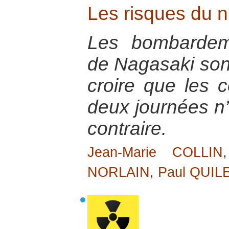
Les risques du nu
Les bombardem
de Nagasaki sont
croire que les
deux journées n’
contraire.
Jean-Marie COLLIN
NORLAIN
,
Paul QUIL