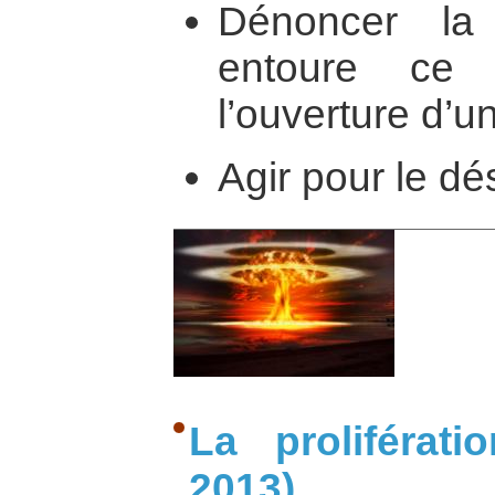
Dénoncer la 
entoure ce 
l’ouverture d’u
Agir pour le d
La proliférati
2013)