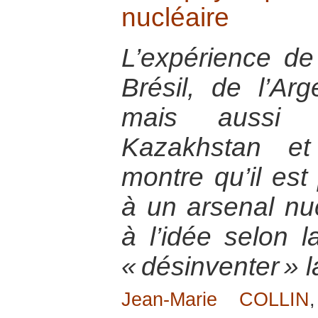
nucléaire
L’expérience de
Brésil, de l’Ar
mais aussi 
Kazakhstan et
montre qu’il est
à un arsenal nuc
à l’idée selon l
« désinventer » 
Jean-Marie COLLIN