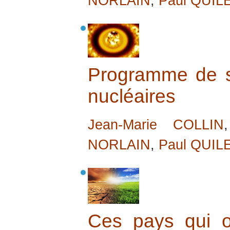
NORLAIN
,
Paul QUIL
Programme de s
nucléaires
Jean-Marie COLLIN
NORLAIN
,
Paul QUIL
Ces pays qui o