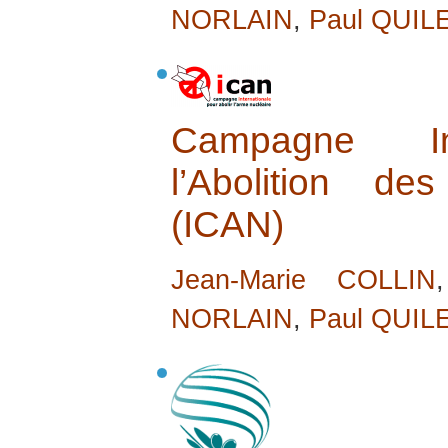
NORLAIN
,
Paul QUIL
Campagne Int
l’Abolition d
(ICAN)
Jean-Marie COLLIN
NORLAIN
,
Paul QUIL