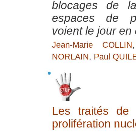
blocages de l
espaces de pa
voient le jour e
Jean-Marie COLLIN
NORLAIN
,
Paul QUIL
Les traités de
prolifération nuc