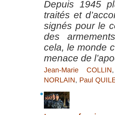
Depuis 1945 pl
traités et d’acco
signés pour le co
des armements
cela, le monde c
menace de l’apo
Jean-Marie COLLIN
NORLAIN
,
Paul QUIL