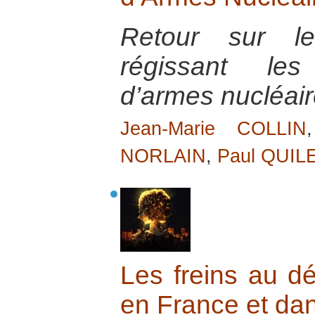
Retour sur les
régissant le
d’armes nucléair
Jean-Marie COLLIN
NORLAIN
,
Paul QUIL
Les freins au d
en France et da