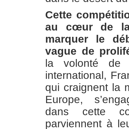
Cette compétitio
au cœur de la
marquer le dé
vague de prolif
la volonté de
international, Fr
qui craignent la
Europe, s’enga
dans cette co
parviennent à leu