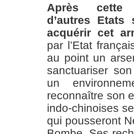
Après cette 
d’autres Etats
acquérir cet a
par l’Etat frança
au point un arsen
sanctuariser son 
un environnem
reconnaître son e
indo-chinoises se
qui pousseront Ne
Bombe. Ses reche