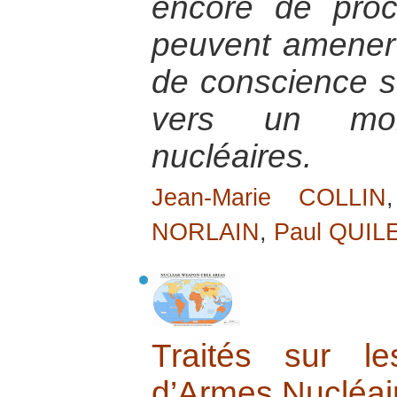
encore de proc
peuvent amener 
de conscience su
vers un mo
nucléaires.
Jean-Marie COLLIN
NORLAIN
,
Paul QUIL
Traités sur l
d’Armes Nucléai