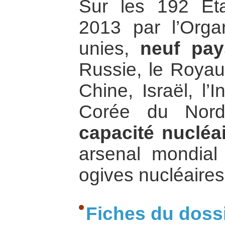
Sur les 192 Éta
2013 par l’Orga
unies,
neuf pay
Russie, le Royau
Chine, Israël, l’
Corée du Nor
capacité nucléai
arsenal mondia
ogives nucléaires
Fiches du doss