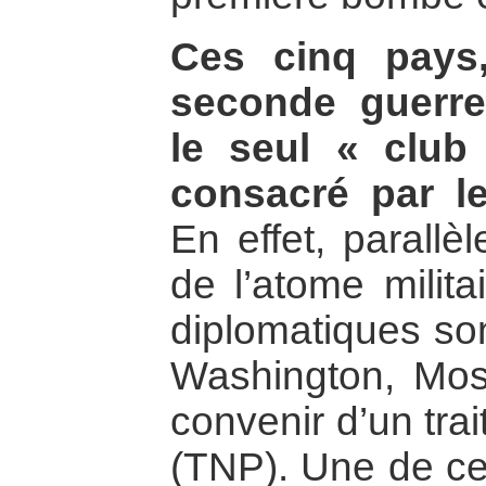
Ces cinq pays
seconde guerre
le seul « club 
consacré par le
En effet, parallè
de l’atome milita
diplomatiques so
Washington, Mos
convenir d’un trai
(TNP). Une de ces