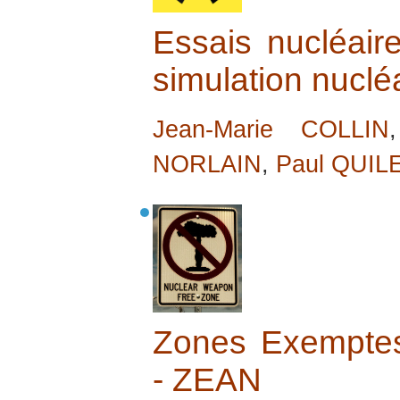
Essais nucléai
simulation nuclé
Jean-Marie COLLIN
NORLAIN
,
Paul QUIL
Zones Exemptes
- ZEAN