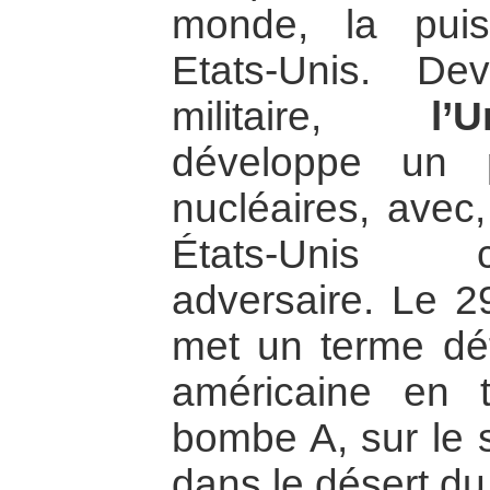
monde, la puis
Etats-Unis. De
militaire,
l’
développe un 
nucléaires, avec,
États-Unis 
adversaire. Le 
met un terme défi
américaine en t
bombe A, sur le s
dans le désert d