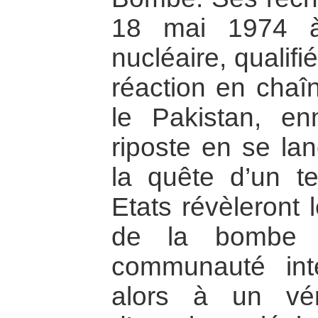
18 mai 1974 à
nucléaire, qualif
réaction en chaî
le Pakistan, en
riposte en se la
la quête d’un t
Etats révèleront 
de la bombe 
communauté inte
alors à un vé