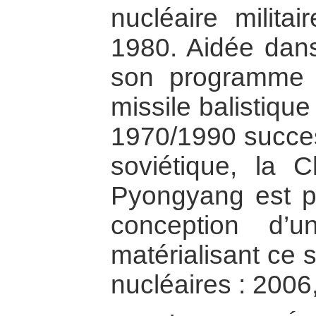
nucléaire milita
1980. Aidée dans
son programme n
missile balistiqu
1970/1990 succes
soviétique, la C
Pyongyang est pa
conception d’u
matérialisant ce 
nucléaires : 2006