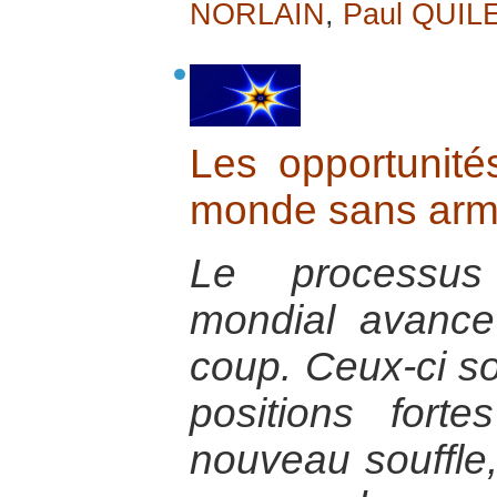
NORLAIN
,
Paul QUIL
Les opportunité
monde sans arme
Le processu
mondial avance
coup. Ceux-ci son
positions fort
nouveau souffle,