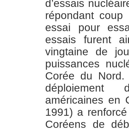
d’essais nucléair
répondant coup 
essai pour ess
essais furent a
vingtaine de jo
puissances nucl
Corée du Nord. I
déploiement d
américaines en 
1991) a renforcé
Coréens de déb