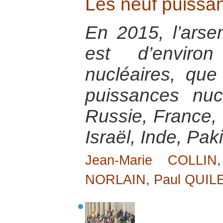
Les neuf puissa
En 2015, l’arse
est d’envir
nucléaires, que
puissances nucl
Russie, France,
Israël, Inde, Pa
Jean-Marie COLLIN
NORLAIN
,
Paul QUIL