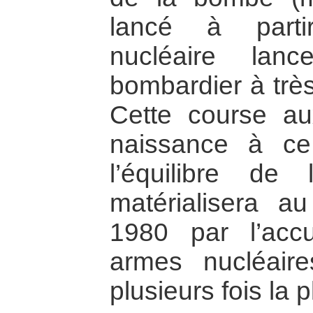
lancé à parti
nucléaire lanc
bombardier à très
Cette course a
naissance à ce
l’équilibre de
matérialisera a
1980 par l’acc
armes nucléaire
plusieurs fois la p