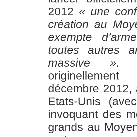
2012
« une conf
création au Moy
exempte d’arme
toutes autres a
massive ».
Ce
originelleme
décembre 2012, a
Etats-Unis (avec
invoquant des mo
grands au Moyen-