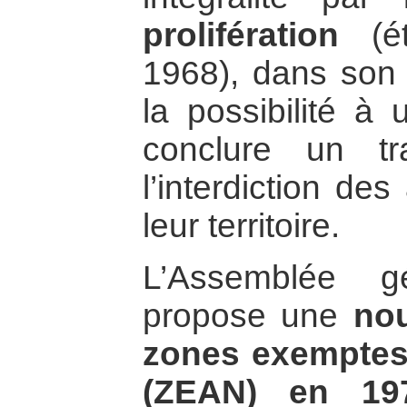
prolifération
(ét
1968), dans son a
la possibilité à
conclure un tra
l’interdiction de
leur territoire.
L’Assemblée g
propose une
nou
zones exemptes 
(ZEAN) en 19