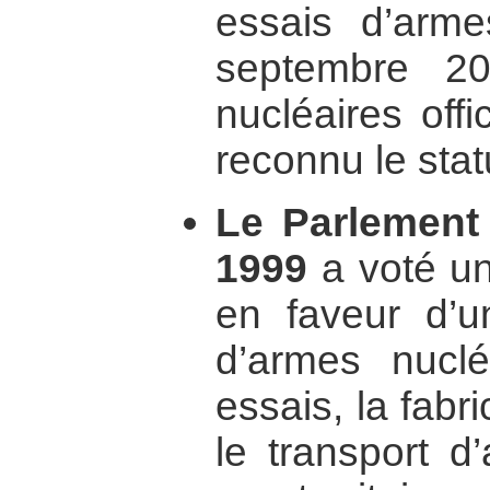
essais d’arme
septembre 20
nucléaires off
reconnu le stat
Le Parlement a
1999
a voté une
en faveur d’u
d’armes nuclé
essais, la fabr
le transport d