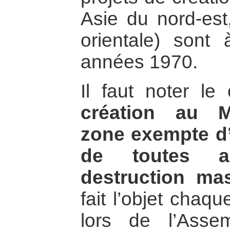
Asie du nord-est,
orientale) sont 
années 1970.
Il faut noter le
création au M
zone exempte d’
de toutes a
destruction mas
fait l’objet chaq
lors de l’Asse