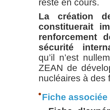
reste en cours.
La création d
constituerait 
renforcement d
sécurité interna
qu’il n’est nulle
ZEAN de développ
nucléaires à des f
Fiche associée 