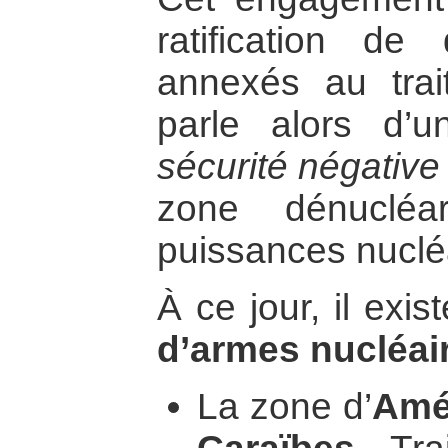
ratification de 
annexés au tra
parle alors d’
sécurité négative
zone dénucléa
puissances nucléa
À ce jour, il exis
d’armes nucléai
La zone d’
Amér