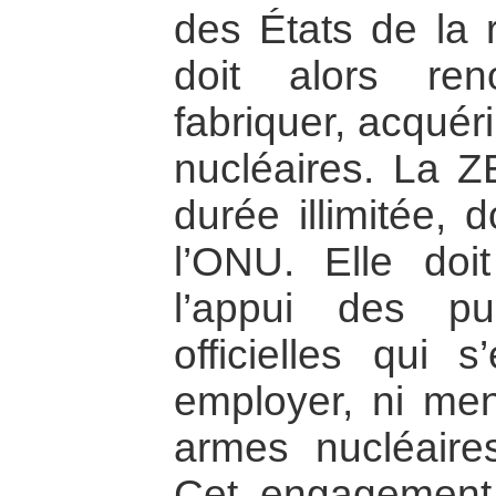
des États de la
doit alors re
fabriquer, acquéri
nucléaires. La 
durée illimitée, 
l’ONU. Elle doi
l’appui des pui
officielles qui
employer, ni me
armes nucléaire
Cet engagement e