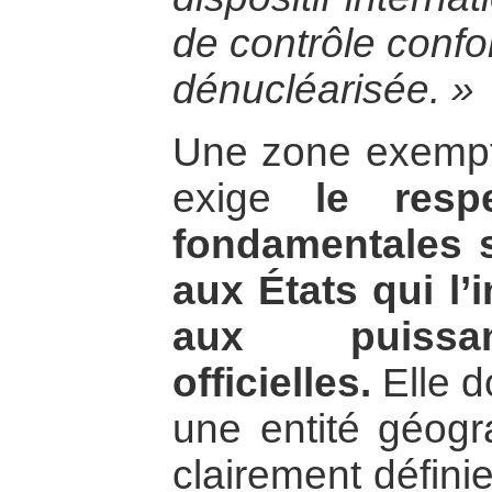
de contrôle confo
dénucléarisée. »
Une zone exempte
exige
le resp
fondamentales s
aux États qui l’
aux puissan
officielles.
Elle d
une entité géogr
clairement défini