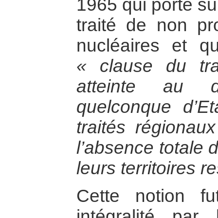
1965 qui porte sur
traité de non pr
nucléaires et q
« clause du tra
atteinte au d
quelconque d’Et
traités régionau
l’absence totale 
leurs territoires r
Cette notion f
intégralité pa