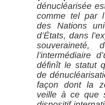
dénucléarisée est
comme tel par l
des Nations un
d’États, dans l’e
souveraineté, d
l’intermédiaire d
définît le statut
de dénucléarisati
façon dont la zo
veille à ce que 
dispositif internat