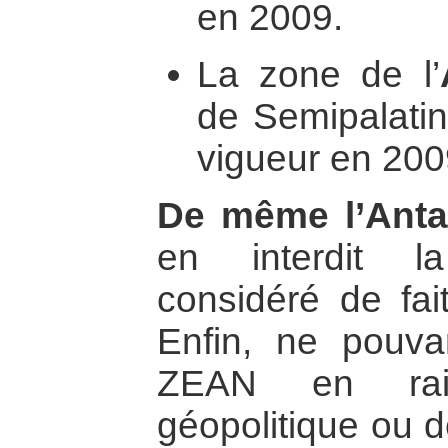
en 2009.
La zone de l’
de Semipalatin
vigueur en 200
De même l’Anta
en interdit la
considéré de f
Enfin, ne pouvan
ZEAN en rai
géopolitique ou d