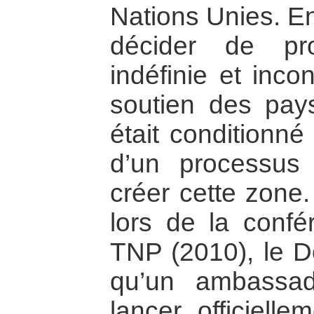
Nations Unies. En 
décider de pr
indéfinie et inco
soutien des pay
était conditionné
d’un processus
créer cette zone.
lors de la confé
TNP (2010), le D
qu’un ambassa
lancer officiell