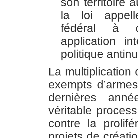
son territoire a
la loi appel
fédéral à 
application in
politique antinu
La multiplication
exempts d’armes 
dernières ann
véritable process
contre la prolifé
projets de créati