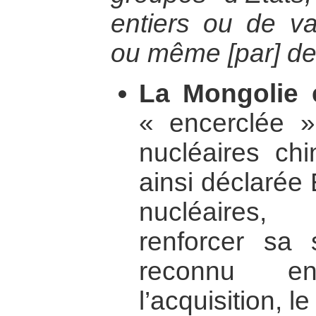
entiers ou de vas
ou même [par] des
La Mongolie 
« encerclée »
nucléaires chi
ainsi déclarée
nucléaires
renforcer sa s
reconnu en
l’acquisition, 