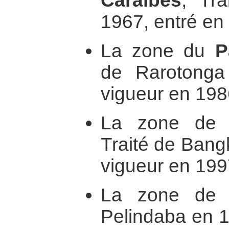
Caraïbes
, Tra
1967, entré en
La zone du
P
de Rarotonga
vigueur en 198
La zone de 
Traité de Bang
vigueur en 199
La zone de 
Pelindaba en 1