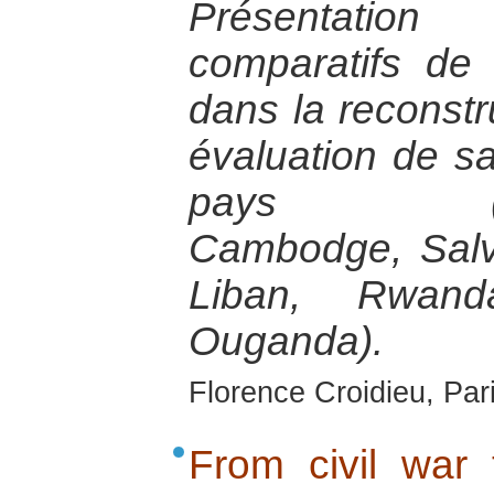
Présentatio
comparatifs de
dans la reconstr
évaluation de s
pays (Bosn
Cambodge, Salva
Liban, Rwan
Ouganda).
Florence Croidieu, Par
From civil war t