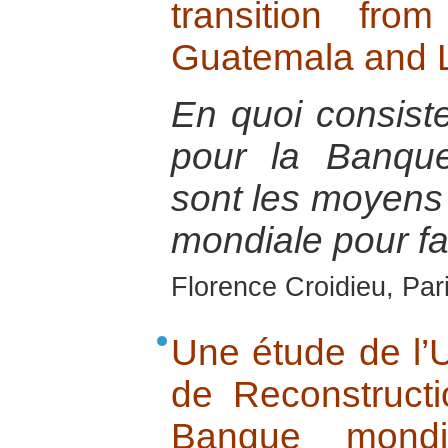
transition fr
Guatemala and L
En quoi consist
pour la Banqu
sont les moyens 
mondiale pour fai
Florence Croidieu, Par
Une étude de l’U
de Reconstructi
Banque mondia