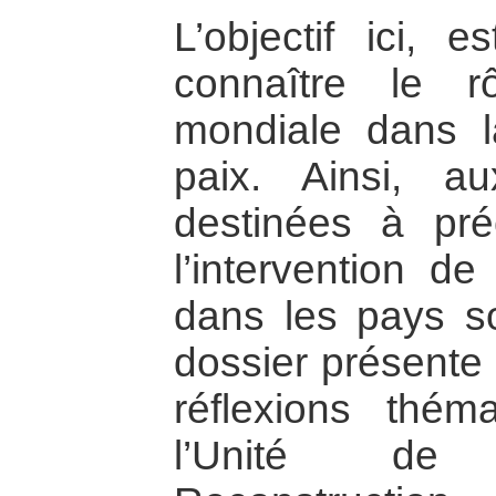
L’objectif ici, e
connaître le 
mondiale dans l
paix. Ainsi, a
destinées à pré
l’intervention d
dans les pays sor
dossier présente
réflexions thé
l’Unité de