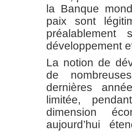
la Banque mondi
paix sont légit
préalablement
développement et 
La notion de dé
de nombreuses
dernières anné
limitée, penda
dimension éco
aujourd’hui ét