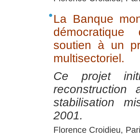
La Banque mon
démocratique
soutien à un pro
multisectoriel.
Ce projet in
reconstruction 
stabilisation 
2001.
Florence Croidieu, Par