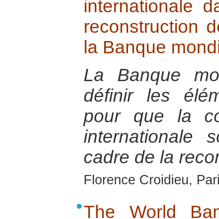
internationale d
reconstruction d
la Banque mondi
La Banque mon
définir les élé
pour que la co
internationale 
cadre de la recon
Florence Croidieu, Par
The World Ban