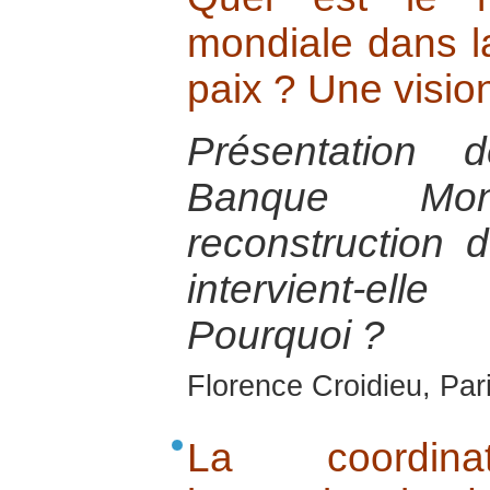
mondiale dans la
paix ? Une visio
Présentation 
Banque Mon
reconstruction 
intervient-
Pourquoi ?
Florence Croidieu, Par
La coordin