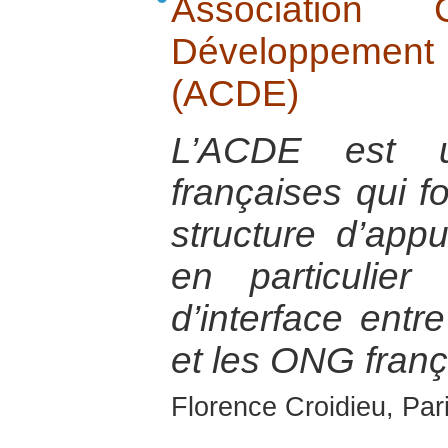
Association
Développement
(ACDE)
L’ACDE est u
françaises qui 
structure d’app
en particulie
d’interface ent
et les ONG franç
Florence Croidieu, Par