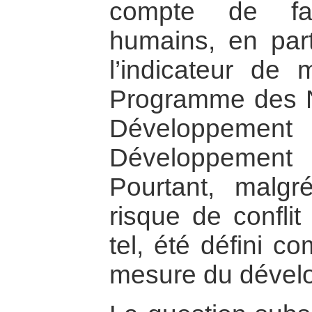
compte de fac
humains, en part
l’indicateur de 
Programme des N
Développement 
Développemen
Pourtant, malgr
risque de conflit
tel, été défini c
mesure du dével