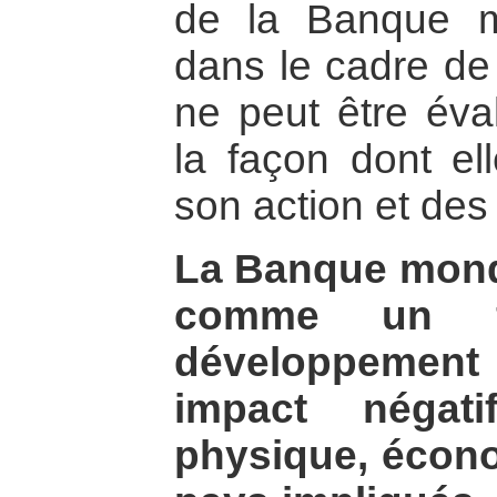
de la Banque mo
dans le cadre de 
ne peut être éva
la façon dont el
son action et des 
La Banque mondia
comme un f
développement
impact négati
physique, écono