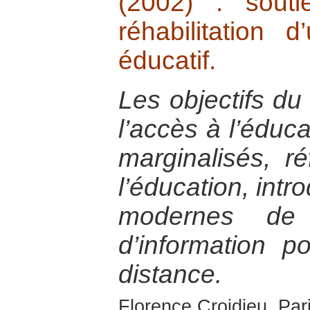
(2002) : sout
réhabilitation 
éducatif.
Les objectifs du 
l’accès à l’éduc
marginalisés, r
l’éducation, intr
modernes de 
d’information p
distance.
Florence Croidieu, Par