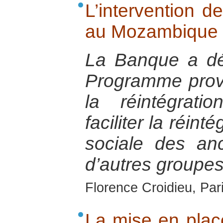
L’intervention 
au Mozambique 
La Banque a dé
Programme provin
la réintégrati
faciliter la réin
sociale des an
d’autres groupes
Florence Croidieu, Par
La mise en place