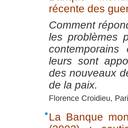
récente des guer
Comment répond
les problèmes p
contemporains 
leurs sont appo
des nouveaux déf
de la paix.
Florence Croidieu, Par
La Banque mond