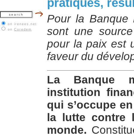
pratiques, résu
Pour la Banque m
on irenees.net
sont une source
on
Coredem
pour la paix est 
faveur du dévelo
La Banque m
institution finan
qui s’occupe en 
la lutte contre
monde.
Constitu