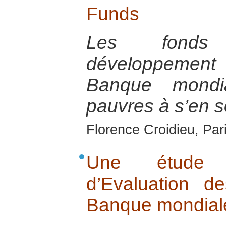
Funds
Les fonds 
développement
Banque mondi
pauvres à s’en so
Florence Croidieu, Par
Une étude 
d’Evaluation d
Banque mondial