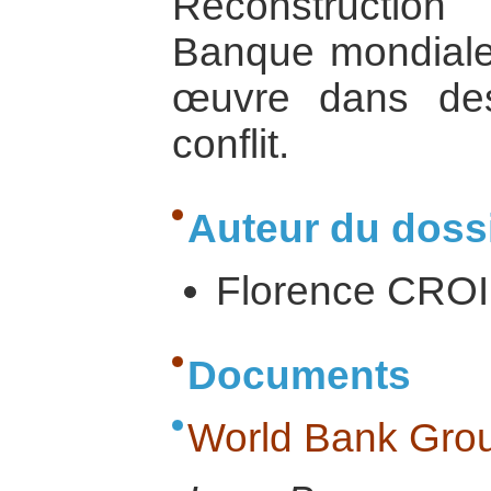
Reconstruction
Banque mondiale 
œuvre dans des
conflit.
Auteur du dossi
Florence CRO
Documents
World Bank Gro