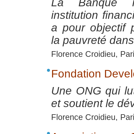
La Banque m
institution finan
a pour objectif
la pauvreté dan
Florence Croidieu, Par
Fondation Deve
Une ONG qui lut
et soutient le d
Florence Croidieu, Par