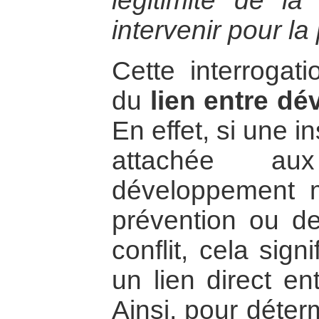
légitimité de l
intervenir pour la
Cette interrogat
du
lien entre d
En effet, si une in
attachée au
développement 
prévention ou de
conflit, cela signi
un lien direct en
Ainsi, pour déter