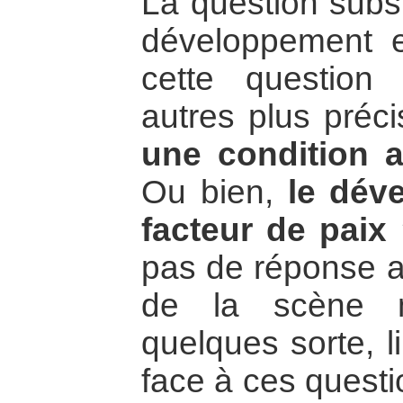
La question subsi
développement e
cette question
autres plus préc
une condition 
Ou bien,
le dév
facteur de paix
pas de réponse a
de la scène m
quelques sorte, l
face à ces questio