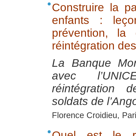
Construire la p
enfants : leç
prévention, la 
réintégration de
La Banque Mond
avec l’UNIC
réintégration 
soldats de l’Ang
Florence Croidieu, Par
Quel est le 