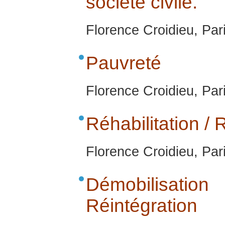
société civile.
Florence Croidieu, Par
Pauvreté
Florence Croidieu, Par
Réhabilitation /
Florence Croidieu, Par
Démobilisatio
Réintégration