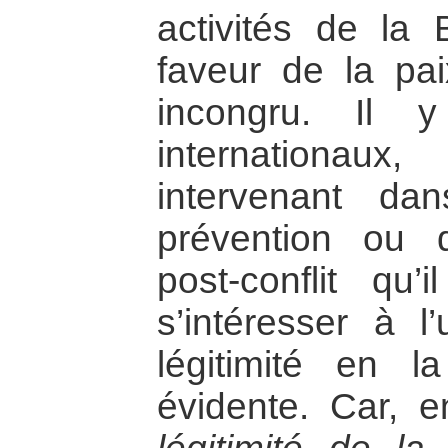
activités de la
faveur de la pai
incongru. Il 
internationaux,
intervenant d
prévention ou d
post-conflit qu’
s’intéresser à 
légitimité en l
évidente. Car, e