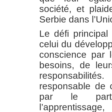
société, et plaid
Serbie dans l’Un
Le défi principal
celui du dévelop
conscience par l
besoins, de leur
responsabilit
responsable de 
par le parta
l’apprentissag