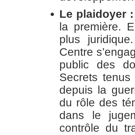
Le plaidoyer :
la première. E
plus juridiqu
Centre s’engag
public des do
Secrets tenus 
depuis la guer
du rôle des té
dans le juge
contrôle du tr