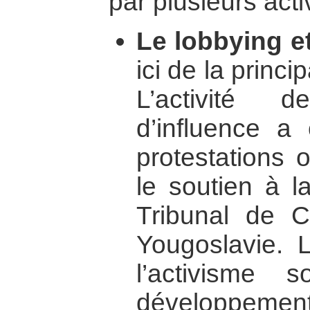
par plusieurs activ
Le lobbying et
ici de la princi
L’activité 
d’influence 
protestations 
le soutien à l
Tribunal de 
Yougoslavie. 
l’activisme 
développement 