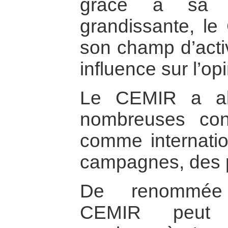
grâce à sa ré
grandissante, l
son champ d’activ
influence sur l’op
Le CEMIR a al
nombreuses conf
comme internatio
campagnes, des p
De renommée i
CEMIR peut d