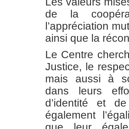
Les valeurs mises
de la coopérat
l’appréciation mu
ainsi que la réconc
Le Centre cherch
Justice, le respe
mais aussi à so
dans leurs effo
d’identité et de
également l’égal
que leur égale