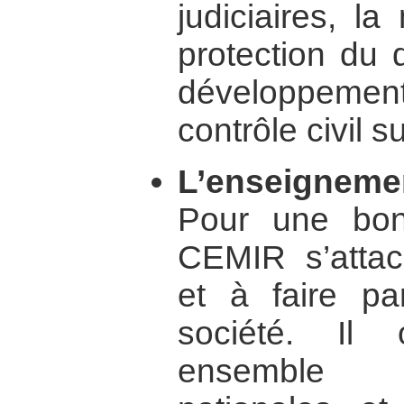
judiciaires, l
protection du d
développemen
contrôle civil su
L’enseignemen
Pour une bon
CEMIR s’attac
et à faire pa
société. Il
ensemble 