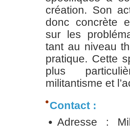
création. Son ac
donc concrète et
sur les problém
tant au niveau t
pratique. Cette s
plus particul
militantisme et l’a
Contact :
Adresse : Mi