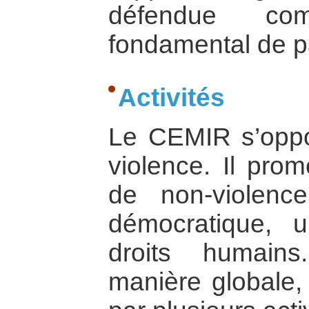
défendue co
fondamental de p
Activités
Le CEMIR s’oppo
violence. Il pro
de non-violenc
démocratique, 
droits humain
manière globale,