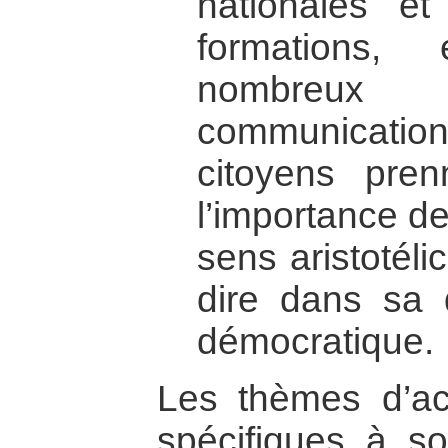
nationales et 
formations,
nombreu
communicat
citoyens pre
l’importance de 
sens aristotéli
dire dans sa 
démocratique.
Les thèmes d’a
spécifiques à so