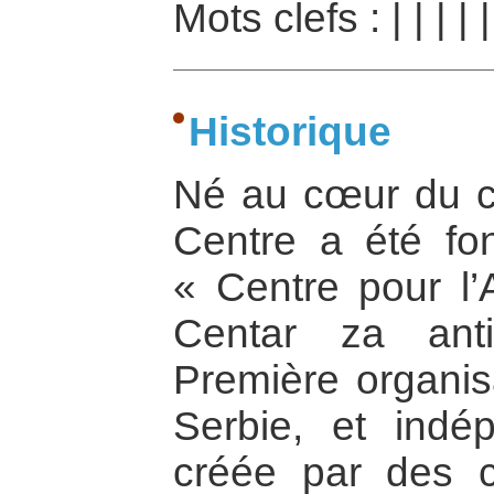
Mots clefs :
|
|
|
|
Historique
Né au cœur du co
Centre a été f
« Centre pour l’A
Centar za anti
Première organis
Serbie, et indé
créée par des c