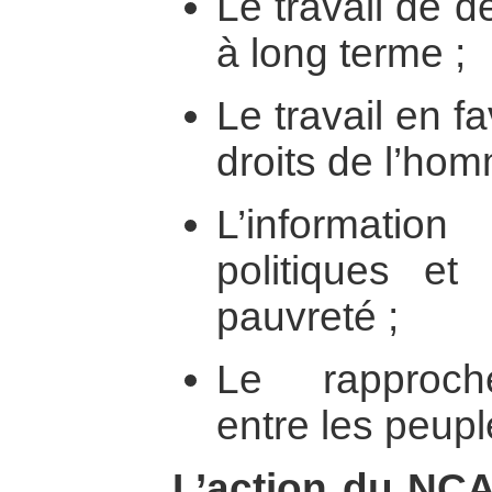
Le travail de 
à long terme ;
Le travail en f
droits de l’hom
L’informati
politiques e
pauvreté ;
Le rapproche
entre les peupl
L’action du NCA 