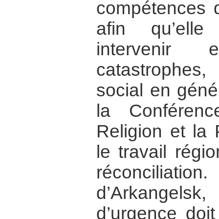
compétences de
afin qu’ell
intervenir
catastrophes,
social en géné
la Conféren
Religion et la
le travail régi
réconciliati
d’Arkangelsk
d’urgence doit