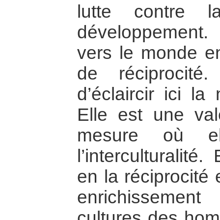
lutte contre 
développement. L
vers le monde en
de réciprocité.
d’éclaircir ici la
Elle est une va
mesure où e
l’interculturalité
en la réciprocité
enrichissemen
cultures des hom