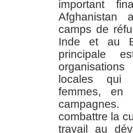
important fi
Afghanistan 
camps de réfu
Inde et au Ba
principale 
organisation
locales qui
femmes, en p
campagnes
combattre la c
travail au dév