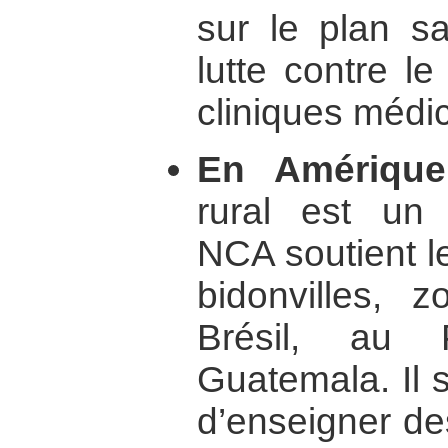
sur le plan sa
lutte contre le
cliniques médi
En Amérique 
rural est un 
NCA soutient l
bidonvilles, 
Brésil, au
Guatemala. Il s’
d’enseigner de