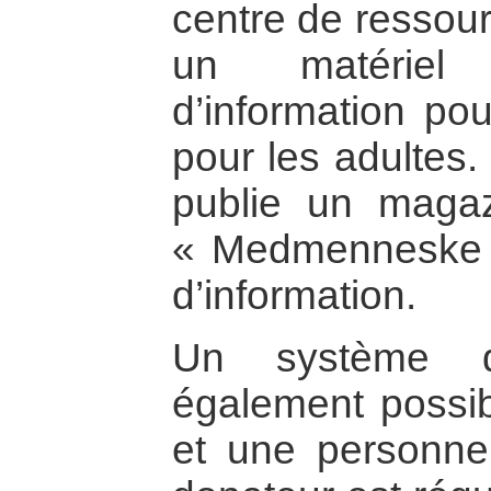
centre de ressour
un matériel
d’information po
pour les adultes.
publie un magazi
« Medmenneske »,
d’information.
Un système d
également possib
et une personne