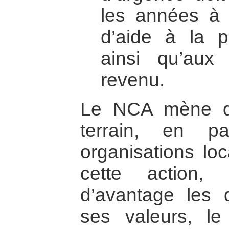
les années à
d’aide à la pr
ainsi qu’aux 
revenu.
Le NCA mène d
terrain, en pa
organisations loc
cette action,
d’avantage les d
ses valeurs, l