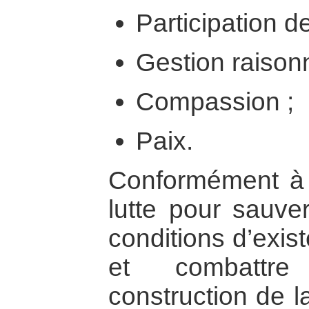
Participation d
Gestion raisonn
Compassion ;
Paix.
Conformément à 
lutte pour sauve
conditions d’exis
et combattre 
construction de l