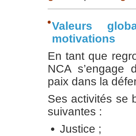
Valeurs glo
motivations
En tant que regro
NCA s’engage da
paix dans la défe
Ses activités se 
suivantes :
Justice ;