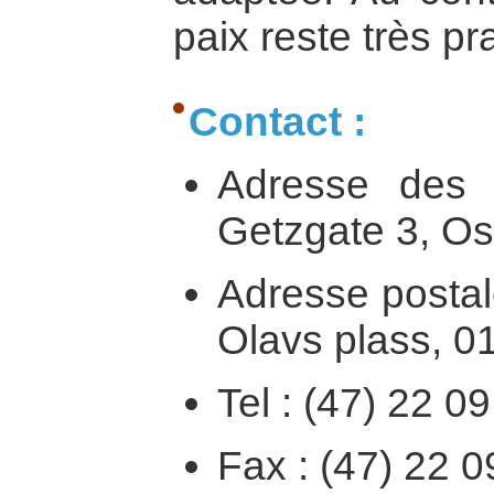
paix reste très pr
Contact :
Adresse des 
Getzgate 3, Os
Adresse postal
Olavs plass, 0
Tel : (47) 22 0
Fax : (47) 22 0