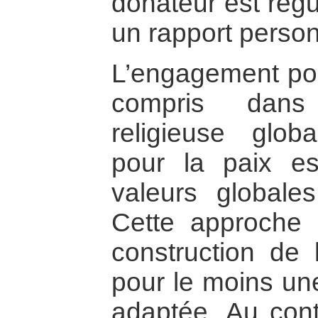
donateur est régu
un rapport person
L’engagement pou
compris dans
religieuse glob
pour la paix e
valeurs globale
Cette approche 
construction de 
pour le moins un
adaptée. Au contr