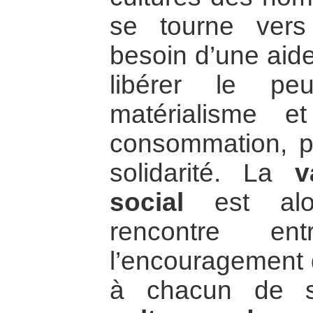
se tourne vers
besoin d’une aide
libérer le pe
matérialisme e
consommation, po
solidarité. La
v
social
est alor
rencontre ent
l’encouragement d
à chacun de s’