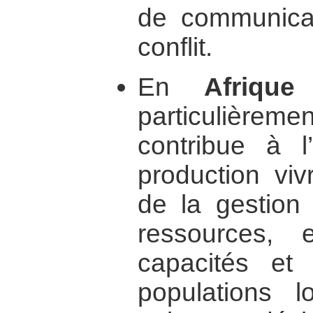
de communicat
conflit.
En
Afrique
particulièrem
contribue à l
production vivr
de la gestion
ressources, 
capacités et 
populations lo