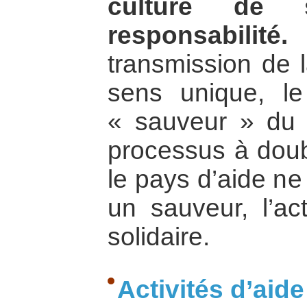
culture de s
responsabilité.
transmission de 
sens unique, le
« sauveur » du 
processus à doub
le pays d’aide n
un sauveur, l’ac
solidaire.
Activités d’aide