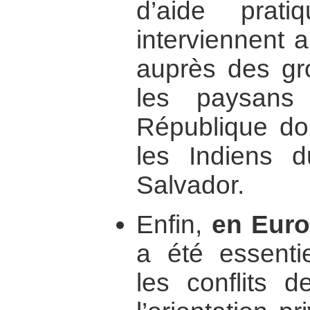
d’aide prat
interviennent 
auprès des gr
les paysans
République do
les Indiens 
Salvador.
Enfin,
en Eur
a été essenti
les conflits d