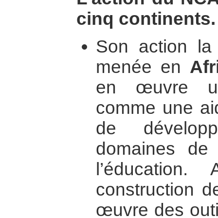
cinq continents.
Son action la 
menée en
Afr
en œuvre un
comme une aid
de dévelop
domaines de l’
l’éducation
construction d
œuvre des outil