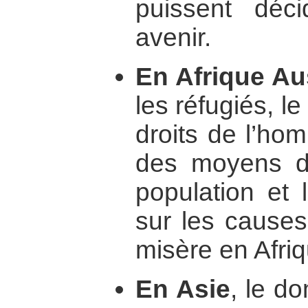
puissent déc
avenir.
En Afrique Au
les réfugiés, l
droits de l’ho
des moyens d’
population et 
sur les causes
misère en Afriq
En Asie
, le d