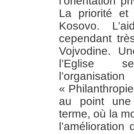
l’orientation pr
La priorité et
Kosovo. L’ai
cependant très
Vojvodine. Un
l’Eglise se
l’organisati
« Philanthropi
au point une
terme, où la mo
l’amélioration