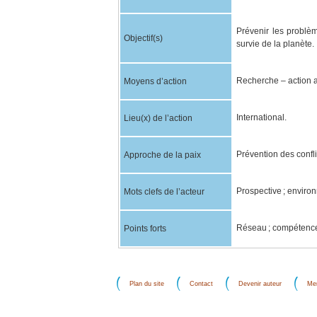
Prévenir les problèm
Objectif(s)
survie de la planète.
Recherche – action 
Moyens d’action
International.
Lieu(x) de l’action
Prévention des confli
Approche de la paix
Prospective ; environn
Mots clefs de l’acteur
Réseau ; compétence
Points forts
Plan du site
Contact
Devenir auteur
Men