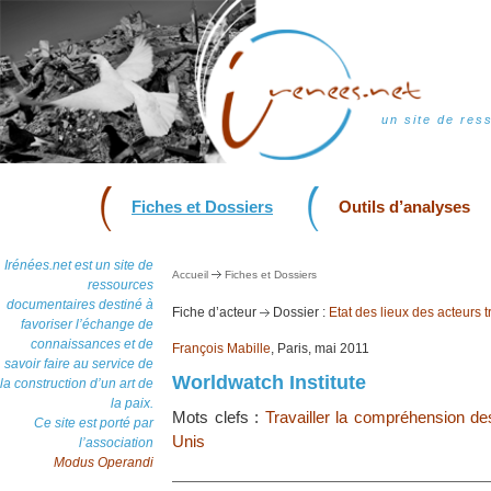
un site de res
Fiches et Dossiers
Outils d’analyses
Irénées.net est un site de
Accueil
Fiches et Dossiers
ressources
documentaires destiné à
Fiche d’acteur
Dossier :
Etat des lieux des acteurs tr
favoriser l’échange de
connaissances et de
François Mabille
, Paris, mai 2011
savoir faire au service de
Worldwatch Institute
la construction d’un art de
la paix.
Mots clefs :
Travailler la compréhension des
Ce site est porté par
Unis
l’association
Modus Operandi