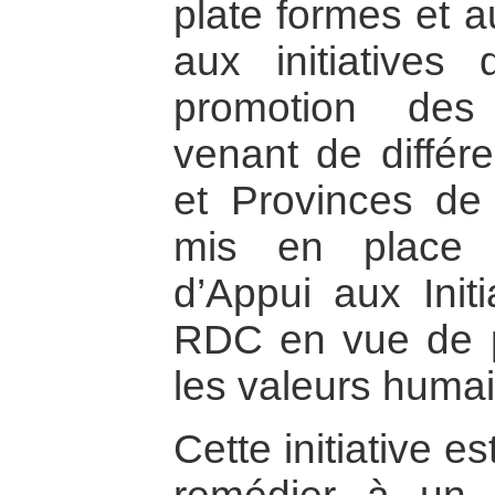
plate formes et a
aux initiatives
promotion des
venant de différen
et Provinces d
mis en place 
d’Appui aux Init
RDC en vue de p
les valeurs huma
Cette initiative e