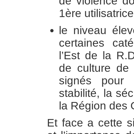
de violence do
1ère utilisatrice
le niveau élev
certaines cat
l’Est de la R.
de culture de
signés pour 
stabilité, la s
la Région des 
Et face a cette s