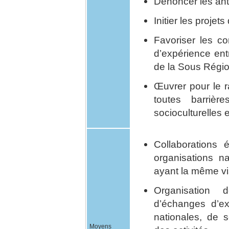
Dénoncer les ant
Initier les projet
Favoriser les co
d’expérience en
de la Sous Régi
Œuvrer pour le 
toutes barrièr
socioculturelles e
Collaborations é
organisations na
ayant la même vi
Organisation 
d’échanges d’ex
nationales, de s
Moyens