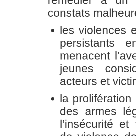
remédier à un 
constats malheur
les violences e
persistants
menacent l’ave
jeunes cons
acteurs et vict
la prolifération 
des armes lég
l’insécurité e