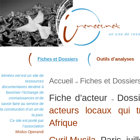
un site de res
Fiches et Dossiers
Outils d’analyses
Irénées.net est un site de
Accueil
Fiches et Dossier
ressources
documentaires destiné à
favoriser l’échange de
Fiche d’acteur
Dossi
connaissances et de
savoir faire au service de
acteurs locaux qui t
la construction d’un art de
la paix.
Afrique
Ce site est porté par
l’association
Modus Operandi
Cyril Musila
, Paris, jui