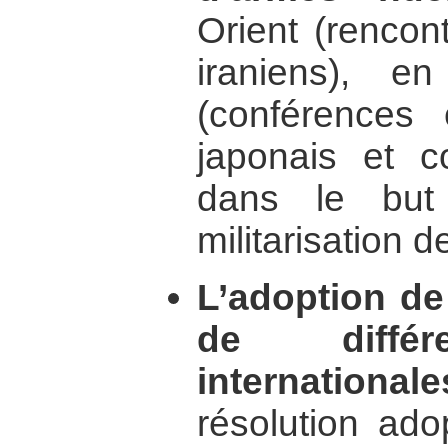
Orient (rencon
iraniens), e
(conférences 
japonais et c
dans le but
militarisation d
L’adoption de
de différ
internationale
résolution ado