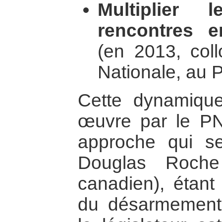
Multiplier 
rencontres e
(en 2013, col
Nationale, au 
Cette dynamique
œuvre par le P
approche qui se
Douglas Roche
canadien), étan
du désarmement 