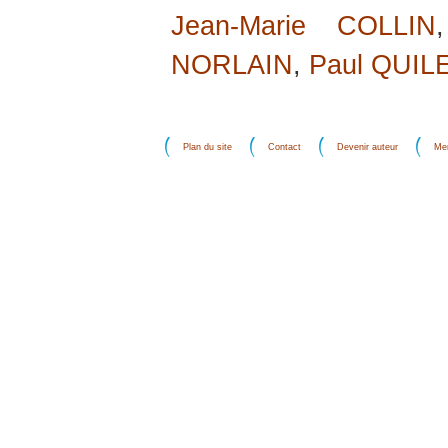
Jean-Marie COLLIN
NORLAIN
,
Paul QUIL
Plan du site
Contact
Devenir auteur
Men