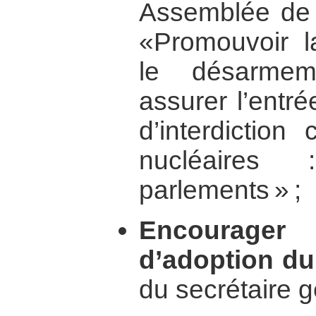
Assemblée de l
«Promouvoir la
le désarmem
assurer l’entré
d’interdiction
nucléaire
parlements » ;
Encourage
d’adoption du
du secrétaire 