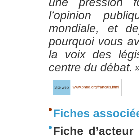
une pression f
l’opinion publ
mondiale, et de
pourquoi vous ave
la voix des légi
centre du débat. 
www.pnnd.org/francais.html
Site web
Fiches associé
Fiche d’acteur 