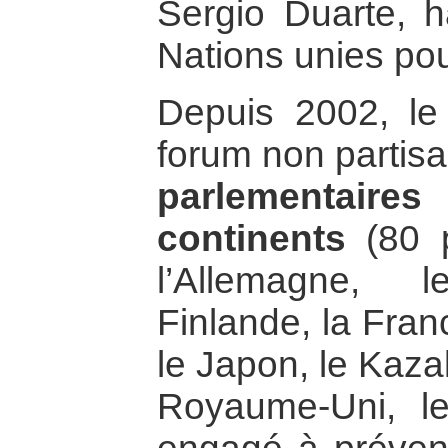
Sergio Duarte, h
Nations unies po
Depuis 2002, l
forum non partis
parlementair
continents
(80 p
l’Allemagne, 
Finlande, la Franc
le Japon, le Kaza
Royaume-Uni, le