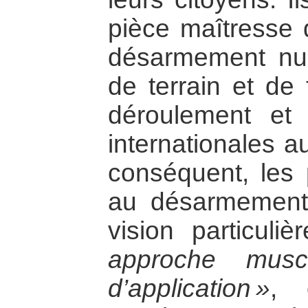
pièce maîtresse 
désarmement nucl
de terrain et de
déroulement et 
internationales a
conséquent, les 
au désarmement
vision particuli
approche musc
d’application »
, 