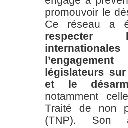
engagé à prévenir
promouvoir le dé
Ce réseau a 
respecter l
internationa
l’engagemen
législateurs sur
et le désarm
notamment cell
Traité de non pr
(TNP). Son a