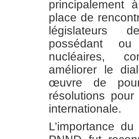
principalement 
place de rencont
législateurs 
possédant o
nucléaires, c
améliorer le di
œuvre de pour
résolutions pour 
internationale.
L’importance du 