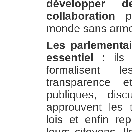
développer de
collaboration
po
monde sans arme
Les parlementa
essentiel
: ils 
formalisent l
transparence e
publiques, discu
approuvent les t
lois et enfin re
leurs citoyens. I