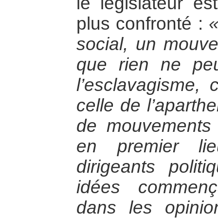
le législateur e
plus confronté :
«
social, un mouve
que rien ne peu
l’esclavagisme, c
celle de l’aparth
de mouvements s
en premier li
dirigeants polit
idées commença
dans les opinion