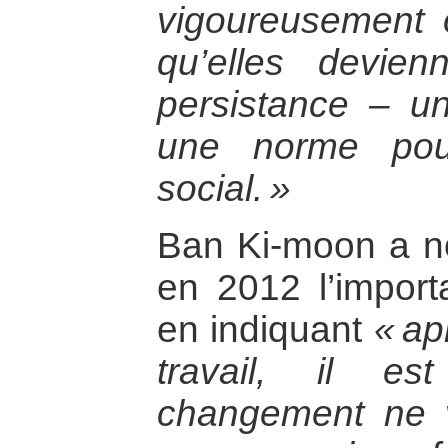
vigoureusement 
qu’elles devie
persistance – u
une norme pou
social. »
Ban Ki-moon a not
en 2012 l’import
en indiquant
« ap
travail, il es
changement ne 