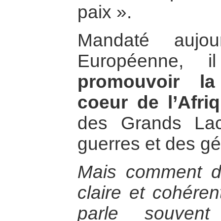
paix ».
Mandaté aujou
Européenne, 
promouvoir la
coeur de l’Afri
des Grands Lac
guerres et des g
Mais comment dé
claire et cohéren
parle souven