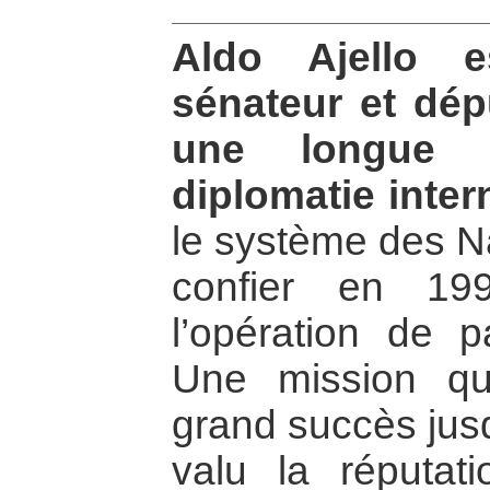
Aldo Ajello e
sénateur et dépu
une longue c
diplomatie inter
le système des Na
confier en 19
l’opération de 
Une mission qu
grand succès jusq
valu la réputat