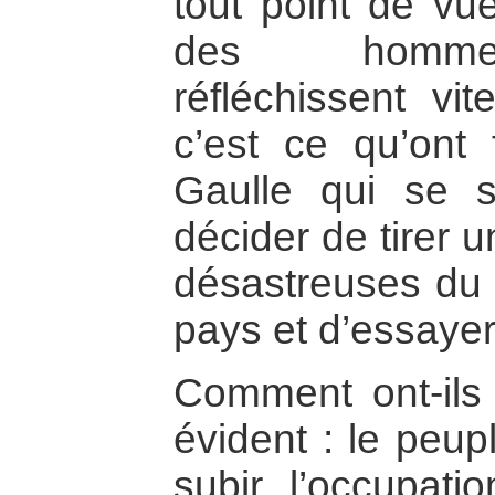
tout point de vue
des hommes
réfléchissent vi
c’est ce qu’ont 
Gaulle qui se s
décider de tirer un
désastreuses du 
pays et d’essayer
Comment ont-ils 
évident : le peup
subir l’occupatio