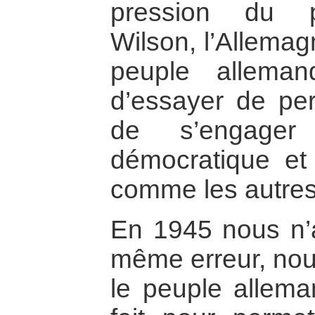
pression du p
Wilson, l’Allemag
peuple alleman
d’essayer de per
de s’engage
démocratique et
comme les autres
En 1945 nous n’
même erreur, nou
le peuple allema