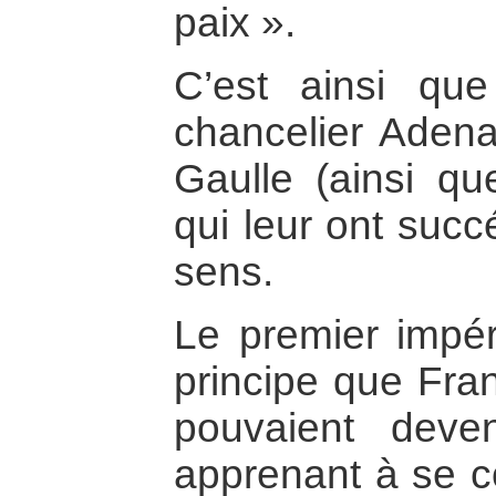
paix ».
C’est ainsi que
chancelier Adena
Gaulle (ainsi q
qui leur ont suc
sens.
Le premier impéra
principe que Fra
pouvaient deve
apprenant à se co