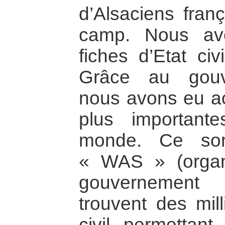
d’Alsaciens fran
camp. Nous av
fiches d’Etat civ
Grâce au gouv
nous avons eu ac
plus important
monde. Ce son
« WAS » (orga
gouvernement
trouvent des mill
civil permettant