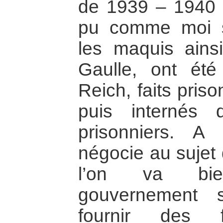
de 1939 – 1940 
pu comme moi s’
les maquis ains
Gaulle, ont été
Reich, faits pris
puis internés
prisonniers. A 
négocie au sujet
l’on va bie
gouvernement 
fournir des fi