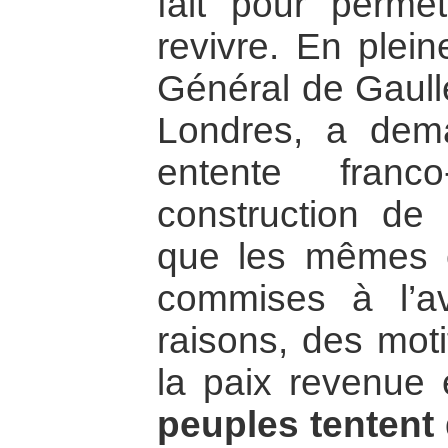
fait pour perme
revivre. En plein
Général de Gaull
Londres, a dema
entente franc
construction de 
que les mêmes e
commises à l’av
raisons, des moti
la paix revenue
peuples tentent 