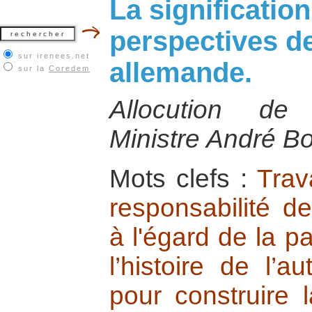
La signification
perspectives de
sur irenees.net
allemande.
sur la
Coredem
Allocution de
Ministre André Bo
Mots clefs :
Trav
responsabilité de
à l'égard de la pa
l’histoire de l’au
pour construire 