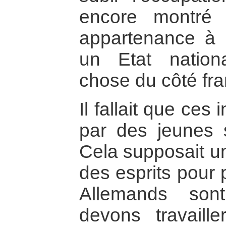
encore montré
appartenance à
un Etat nation
chose du côté fra
Il fallait que ces 
par des jeunes s
Cela supposait un
des esprits pour 
Allemands son
devons travaill