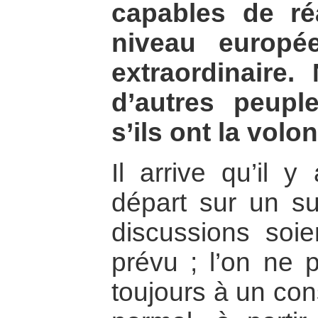
capables de ré
niveau europé
extraordinaire
d’autres peupl
s’ils ont la volo
Il arrive qu’il 
départ sur un su
discussions soi
prévu ; l’on ne p
toujours à un con