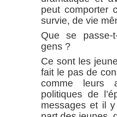
peut comporter
survie, de vie 
Que se passe-t-
gens ?
Ce sont les jeune
fait le pas de co
comme leurs a
politiques de l’
messages et il y
part des jeunes, q