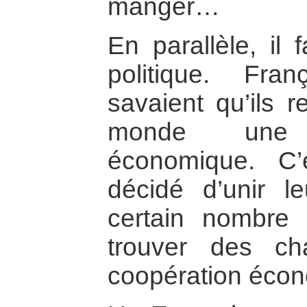
manger…
En parallèle, il 
politique. Fra
savaient qu’ils r
monde une 
économique. C’e
décidé d’unir l
certain nombre
trouver des c
coopération éco