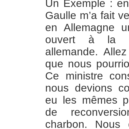
Un Exemple : en
Gaulle m’a fait ven
en Allemagne un
ouvert à la c
allemande. Allez
que nous pourrio
Ce ministre cons
nous devions co
eu les mêmes p
de reconvers
charbon. Nous 