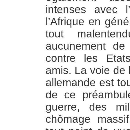
intenses avec l
l’Afrique en géné
tout malenten
aucunement de 
contre les Etat
amis. La voie de 
allemande est tou
de ce préambul
guerre, des mi
chômage massif