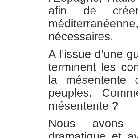
afin de cré
méditerranéenne,
nécessaires.
A l’issue d’une g
terminent les co
la mésentente 
peuples. Comme
mésentente ?
Nous avons 
dramatique et a