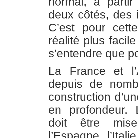
normal, à part
deux côtés, des 
C’est pour cette
réalité plus facil
s’entendre que pou
La France et l’A
depuis de nomb
construction d’un
en profondeur
doit être mi
l’Espagne, l’Itali