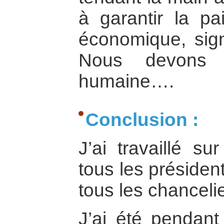
à garantir la pa
économique, sign
Nous devons 
humaine….
Conclusion :
J’ai travaillé s
tous les présiden
tous les chanceli
J’ai été pendan