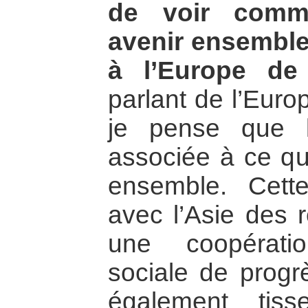
de voir comme
avenir ensemble
à l’Europe de 
parlant de l’Europ
je pense que l
associée à ce qu
ensemble. Cett
avec l’Asie des r
une coopérati
sociale de progr
également tis