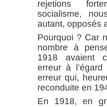
rejetions for
socialisme, nou
autant, opposés 
Pourquoi ? Car n
nombre à pense
1918 avaient 
erreur à l’égard
erreur qui, heur
reconduite en 194
En 1918, en gr