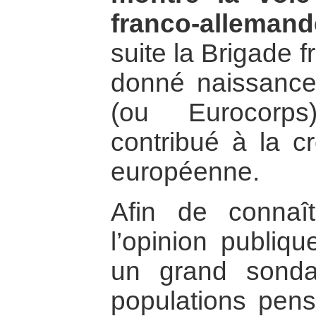
franco-allemand
suite la Brigade 
donné naissanc
(ou Eurocorps
contribué à la cr
européenne.
Afin de connaî
l’opinion publiq
un grand sond
populations pensa