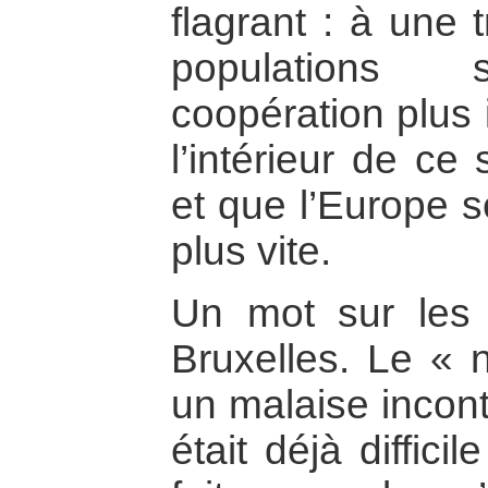
flagrant : à une t
populations s
coopération plus 
l’intérieur de ce
et que l’Europe 
plus vite.
Un mot sur les 
Bruxelles. Le « 
un malaise incont
était déjà difficil