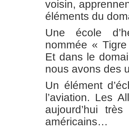
voisin, apprennen
éléments du domai
Une école d’h
nommée « Tigre 
Et dans le domai
nous avons des u
Un élément d’éc
l’aviation. Les 
aujourd’hui très
américains…