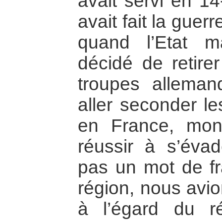
avait servi en 14
avait fait la guer
quand l’Etat m
décidé de retire
troupes allema
aller seconder l
en France, mon 
réussir à s’évad
pas un mot de fr
région, nous avi
à l’égard du 