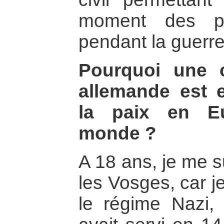
moment des pe
pendant la guerre
Pourquoi une c
allemande est e
la paix en E
monde ?
A 18 ans, je me s
les Vosges, car j
le régime Nazi,