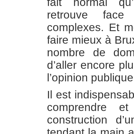
fait normal qu’
retrouve face
complexes. Et mê
faire mieux à Bru
nombre de domai
d’aller encore pl
l’opinion publique
Il est indispensa
comprendre et
construction d’
tendant la main 