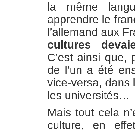
la même langue
apprendre le fran
l’allemand aux Fr
cultures devai
C’est ainsi que, p
de l’un a été ens
vice-versa, dans 
les universités…
Mais tout cela n’é
culture, en ef