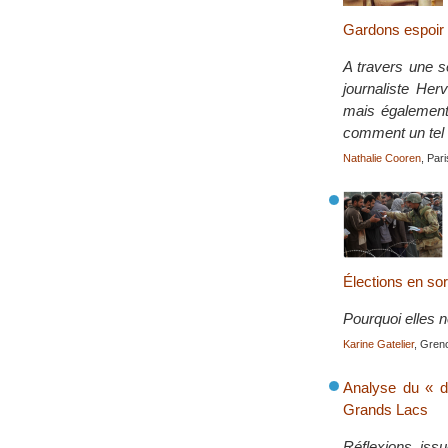
Gardons espoir
A travers une sé
journaliste He
mais également 
comment un tel 
Nathalie Cooren
, Par
Élections en sor
Pourquoi elles n
Karine Gatelier
, Gren
Analyse du « d
Grands Lacs
Réflexions iss