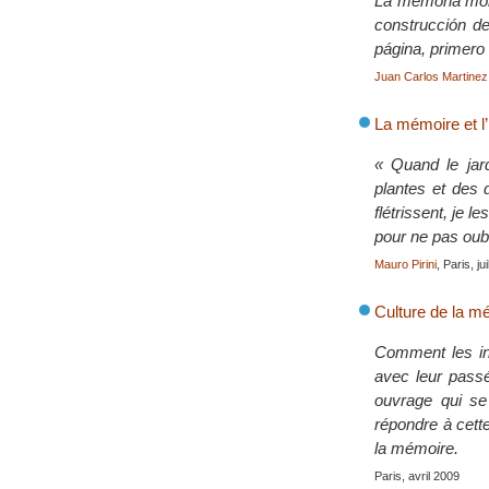
La memoria mora
construcción de
página, primero 
Juan Carlos Martinez 
La mémoire et l
« Quand le jar
plantes et des 
flétrissent, je l
pour ne pas oubl
Mauro Pirini
, Paris, ju
Culture de la mé
Comment les inst
avec leur passé
ouvrage qui se 
répondre à cett
la mémoire.
Paris, avril 2009