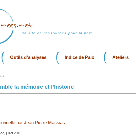
un site de ressources pour la paix
Outils d’analyses
Indice de Paix
Ateliers
ers
mble la mémoire et l’histoire
itionnelle par Jean Pierre Massias
ce, juillet 2015