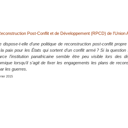
 Reconstruction Post-Conflit et de Développement (RPCD) de l’Union A
e dispose-t-elle d’une politique de reconstruction post-conflit propr
la paix pour les États qui sortent d’un conflit armé ? Si la question 
rce l’institution panafricaine semble être peu visible lors des d
mique lorsqu’il s’agit de fixer les engagements les plans de recon
par les guerres.
vrier 2015