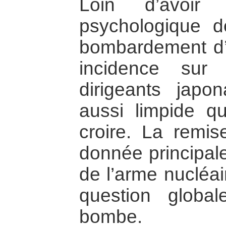
Loin d’avoir
psychologique dé
bombardement d’
incidence sur
dirigeants japo
aussi limpide qu
croire. La remi
donnée principal
de l’arme nucléai
question global
bombe.