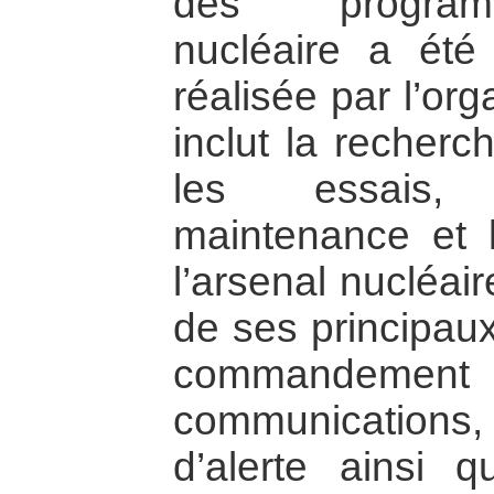
des program
nucléaire a été 
réalisée par l’or
inclut la recherc
les essais, l
maintenance et 
l’arsenal nucléai
de ses principaux
commande
communications,
d’alerte ainsi 