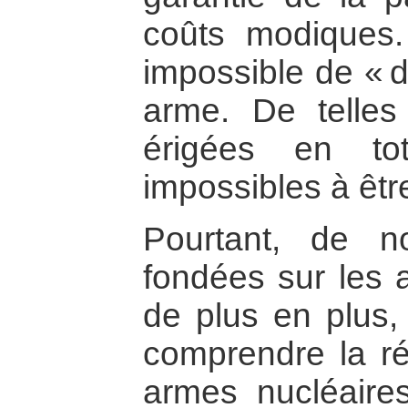
coûts modiques.
impossible de « d
arme. De telles 
érigées en to
impossibles à êtr
Pourtant, de no
fondées sur les a
de plus en plus,
comprendre la réa
armes nucléaires