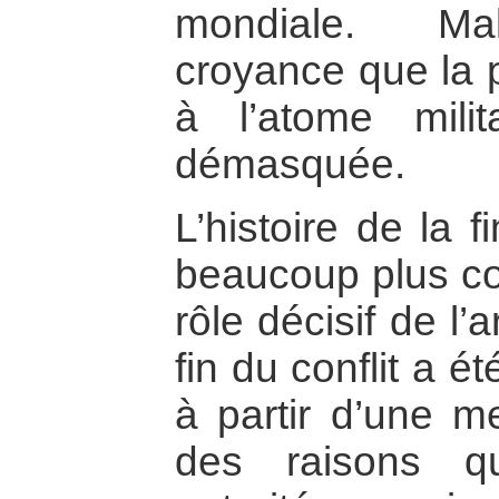
mondiale. Mal
croyance que la p
à l’atome milit
démasquée.
L’histoire de la 
beaucoup plus c
rôle décisif de l
fin du conflit a é
à partir d’une m
des raisons q