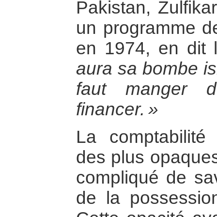
Pakistan, Zulfika
un programme de
en 1974, en dit 
aura sa bombe isl
faut manger d
financer. »
La comptabilité
des plus opaques,
compliqué de savo
de la possessio