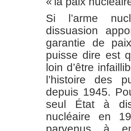
« la paix nucléaire
Si l’arme nuc
dissuasion appo
garantie de pai
puisse dire est q
loin d’être infail
l’histoire des p
depuis 1945. Pou
seul État à di
nucléaire en 19
parvenus à em