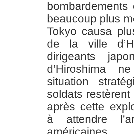
bombardements c
beaucoup plus meu
Tokyo causa plu
de la ville d’H
dirigeants japo
d’Hiroshima n
situation strat
soldats restèrent
après cette explo
à attendre l’a
américaines.