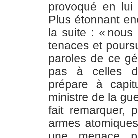
provoqué en lui
Plus étonnant enc
la suite : « nous 
tenaces et poursu
paroles de ce gé
pas à celles 
prépare à capit
ministre de la gu
fait remarquer, 
armes atomiques
une menace pl