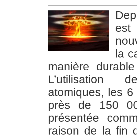
Dep
est
nouv
la c
manière durable
L’utilisatio
atomiques, les 6 
près de 150 0
présentée comm
raison de la fin