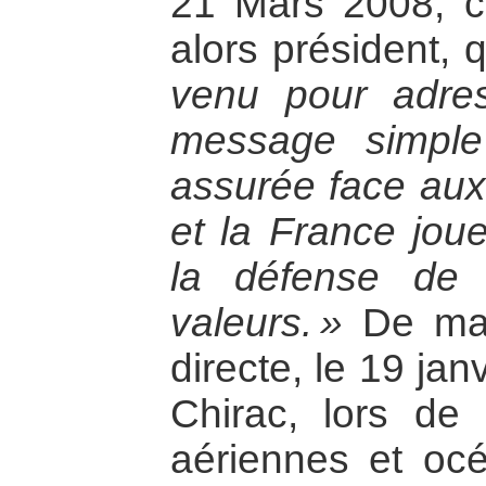
21 Mars 2008, c’
alors président, q
venu pour adre
message simple
assurée face au
et la France joue
la défense de
valeurs. »
De man
directe, le 19 jan
Chirac, lors de 
aériennes et océ