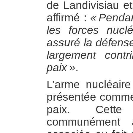
de Landivisiau et
affirmé :
« Pendan
les forces nuclé
assuré la défense
largement contr
paix »
.
L’arme nucléaire
présentée comme 
paix. Cette 
communément a