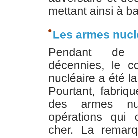
mettant ainsi à ba
Les armes nuclé
Pendant de 
décennies, le c
nucléaire a été l
Pourtant, fabriqu
des armes nuc
opérations qui 
cher. La remar