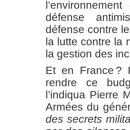
l’environnement
défense antimi
défense contre le
la lutte contre l
la gestion des inc
Et en France ? I
rendre ce bud
l’indiqua Pierre 
Armées du génér
des secrets milit