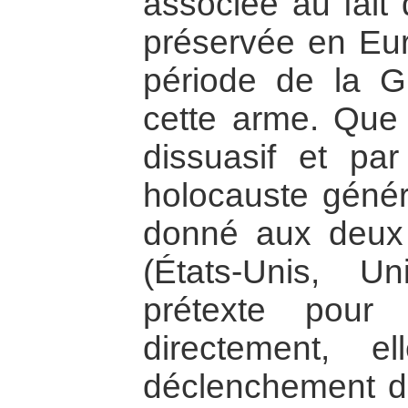
associée au fait 
préservée en Eur
période de la G
cette arme. Que 
dissuasif et par
holocauste génér
donné aux deux
(États-Unis, U
prétexte pour 
directement, e
déclenchement d’