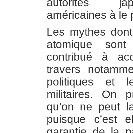
autorités j
américaines à le 
Les mythes dont 
atomique sont
contribué à ac
travers notamme
politiques et l
militaires. On 
qu’on ne peut l
puisque c’est el
garantie de la p