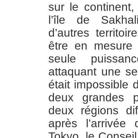
sur le continent,
l’île de Sakha
d’autres territoi
être en mesure 
seule puissanc
attaquant une seu
était impossible 
deux grandes p
deux régions dif
après l’arrivée
Tokyo, le Conse