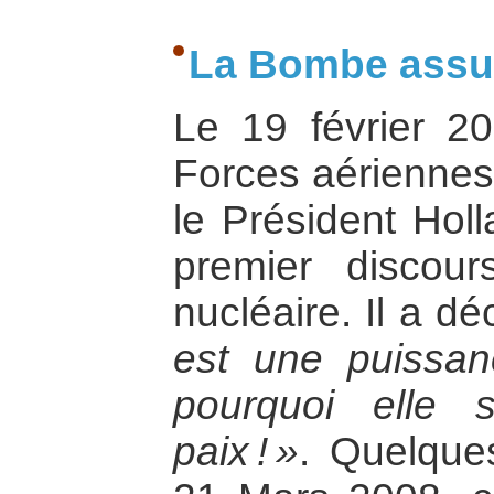
La Bombe assure
Le 19 février 2
Forces aériennes 
le Président Hol
premier discour
nucléaire. Il a d
est une puissan
pourquoi elle 
paix ! »
. Quelque