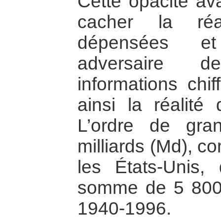
Cette opacité av
cacher la ré
dépensées e
adversaire 
informations chif
ainsi la réalité 
L’ordre de gra
milliards (Md), c
les États-Unis,
somme de 5 800 
1940-1996.