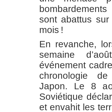
bombardements 
sont abattus sur
mois !
En revanche, lo
semaine d’aoû
événement cadre 
chronologie de
Japon. Le 8 aoû
Soviétique décla
et envahit les ter