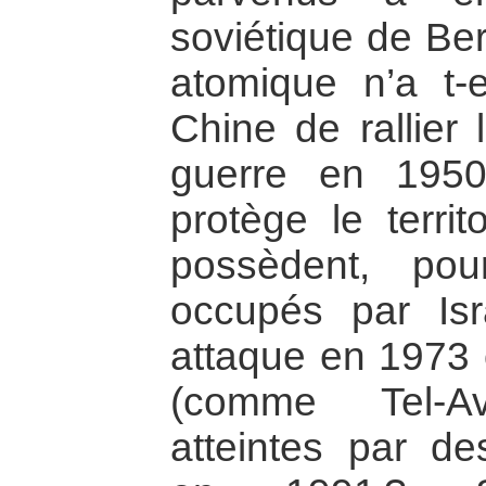
soviétique de Ber
atomique n’a t-
Chine de rallier
guerre en 1950
protège le territ
possèdent, pour
occupés par Isr
attaque en 1973 
(comme Tel-Av
atteintes par de