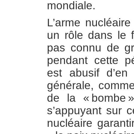
mondiale.
L’arme nucléaire
un rôle dans le f
pas connu de gr
pendant cette pé
est abusif d’en 
générale, comme 
de la « bombe »
s’appuyant sur c
nucléaire garanti