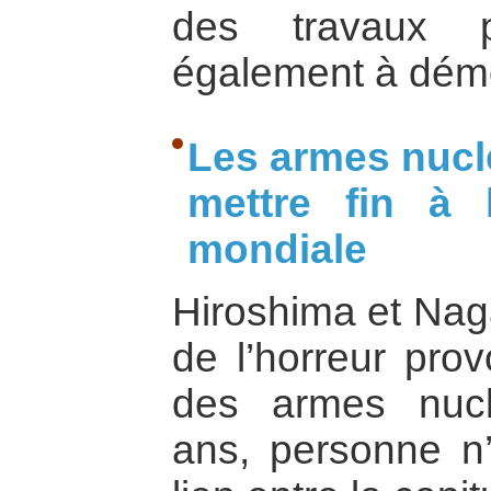
des travaux p
également à dém
Les armes nucl
mettre fin à 
mondiale
Hiroshima et Nag
de l’horreur prov
des armes nucl
ans, personne n