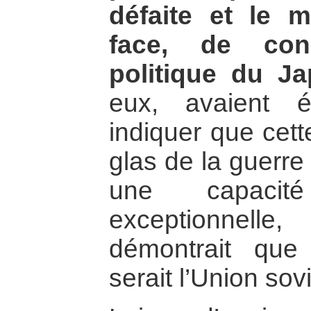
défaite et le 
face, de con
politique du J
eux, avaient é
indiquer que cett
glas de la guerre
une capacit
exceptionnelle
démontrait que 
serait l’Union so