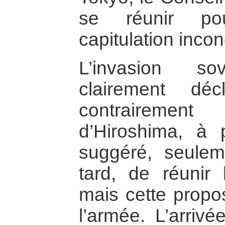
se réunir pou
capitulation incon
L’invasion s
clairement dé
contrairement
d’Hiroshima, à 
suggéré, seulem
tard, de réunir
mais cette propos
l’armée. L’arrivé