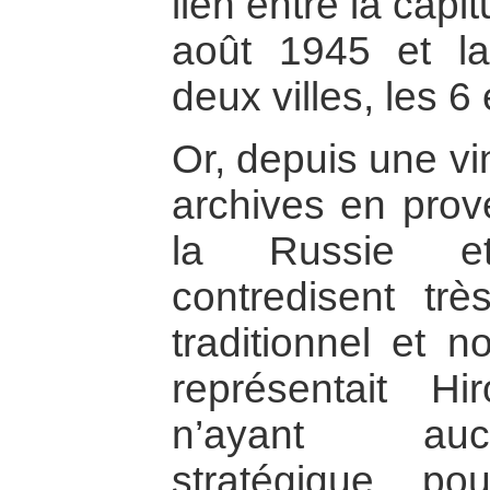
lien entre la capi
août 1945 et la
deux villes, les 6
Or, depuis une vi
archives en pro
la Russie et
contredisent trè
traditionnel et 
représentait Hi
n’ayant auc
stratégique, po