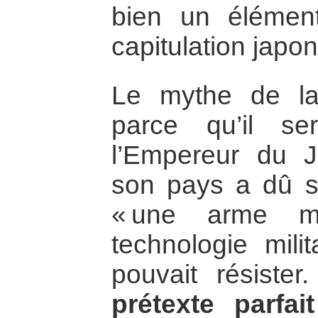
bien un élément
capitulation japon
Le mythe de l
parce qu’il s
l’Empereur du J
son pays a dû s
« une arme mi
technologie milit
pouvait résister
prétexte parfai