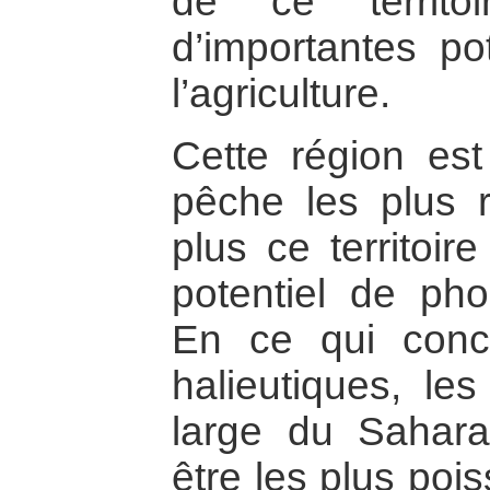
de ce territo
d’importantes pot
l’agriculture.
Cette région es
pêche les plus 
plus ce territoi
potentiel de pho
En ce qui conc
halieutiques, les
large du Sahar
être les plus po