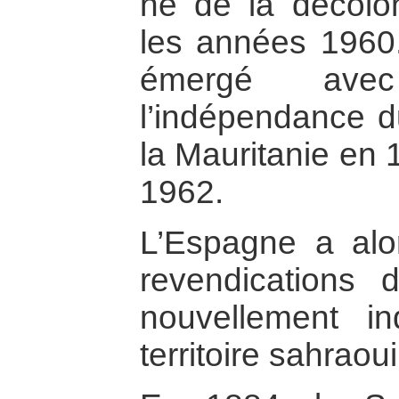
né de la décolo
les années 1960. 
émergé avec
l’indépendance 
la Mauritanie en 
1962.
L’Espagne a alo
revendications 
nouvellement i
territoire sahraoui