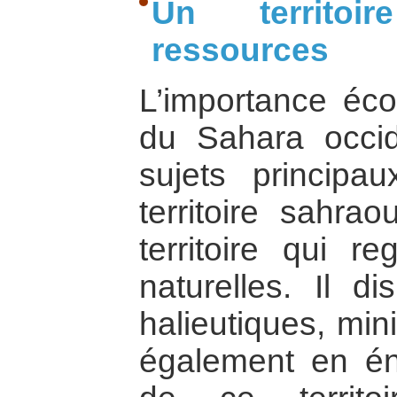
Un territoi
ressources
L’importance éco
du Sahara occid
sujets principa
territoire sahra
territoire qui r
naturelles. Il d
halieutiques, min
également en éne