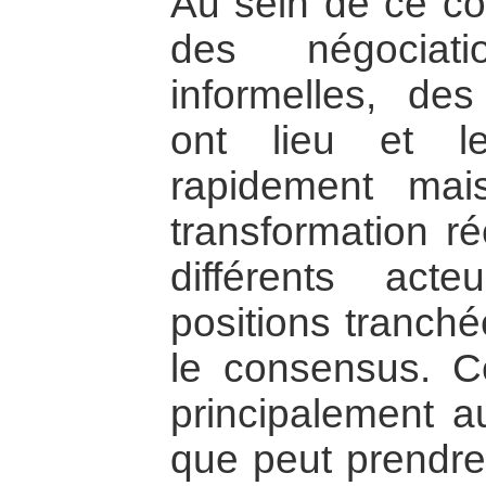
Au sein de ce con
des négociati
informelles, d
ont lieu et l
rapidement ma
transformation ré
différents act
positions tranché
le consensus. Ce
principalement a
que peut prendre