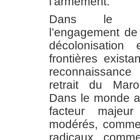
l’armement.
Dans le con
l’engagement de 
décolonisation e
frontières exista
reconnaissanc
retrait du Maro
Dans le monde ara
facteur majeur
modérés, comme l
radicaux, comme