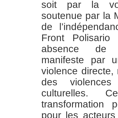
soit par la vo
soutenue par la M
de l’indépendan
Front Polisari
absence de t
manifeste par u
violence directe,
des violences i
culturelles. 
transformation
pour les acteurs