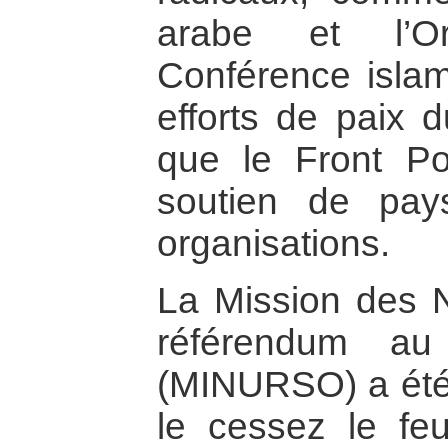
arabe et l’Or
Conférence islam
efforts de paix
que le Front Pol
soutien de pa
organisations.
La Mission des N
référendum au
(MINURSO) a été 
le cessez le fe