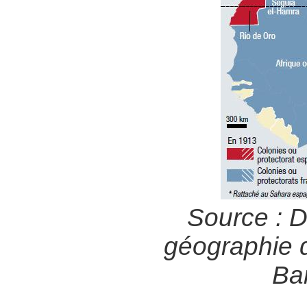
Source : 
géographie d
Ba