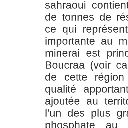
sahraoui contien
de tonnes de ré
ce qui représent
importante au 
minerai est prin
Boucraa (voir ca
de cette régio
qualité apporta
ajoutée au terri
l’un des plus g
phosphate au 