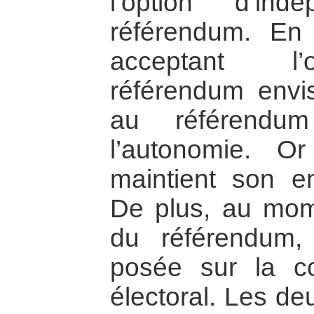
l’option d’in
référendum. En 
acceptant l’o
référendum envi
au référendu
l’autonomie. Or
maintient son e
De plus, au mome
du référendum,
posée sur la c
électoral. Les de