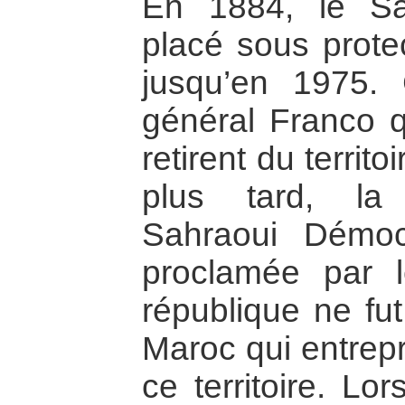
En 1884, le Sa
placé sous prote
jusqu’en 1975.
général Franco 
retirent du territ
plus tard, la
Sahraoui Démoc
proclamée par l
république ne fu
Maroc qui entrep
ce territoire. L