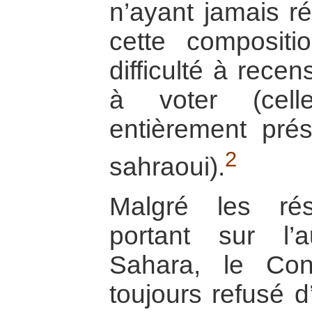
n’ayant jamais ré
cette composit
difficulté à rece
à voter (cell
entièrement prése
2
sahraoui).
Malgré les ré
portant sur l’a
Sahara, le Con
toujours refusé d