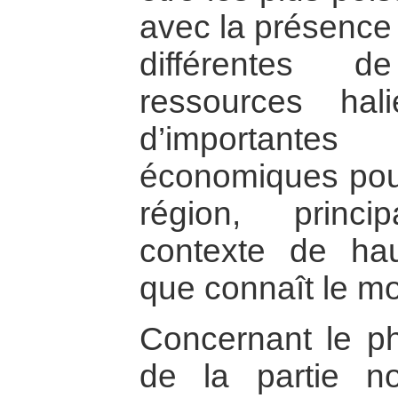
avec la présence
différentes 
ressources hali
d’importan
économiques pour 
région, princ
contexte de ha
que connaît le m
Concernant le ph
de la partie no