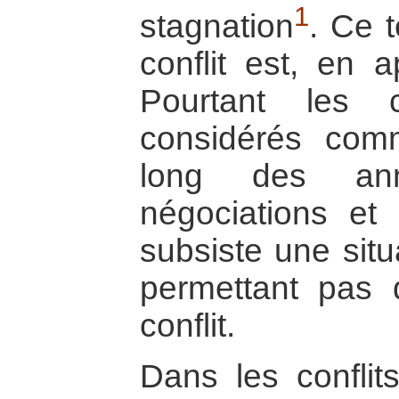
1
stagnation
. Ce 
conflit est, en 
Pourtant les c
considérés com
long des ann
négociations et l
subsiste une sit
permettant pas d
conflit.
Dans les conflits