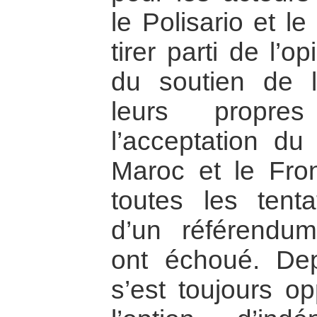
le Polisario et l
tirer parti de l’o
du soutien de 
leurs propres
l’acceptation du
Maroc et le Fron
toutes les tenta
d’un référendum
ont échoué. De
s’est toujours op