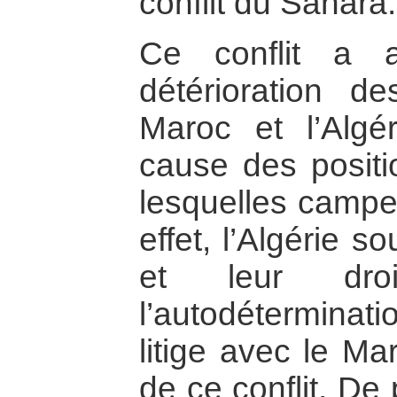
conflit du Sahara.
Ce conflit a 
détérioration de
Maroc et l’Algér
cause des positi
lesquelles campe
effet, l’Algérie 
et leur dro
l’autodéterminat
litige avec le Ma
de ce conflit. De 