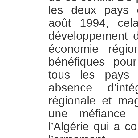
les deux pays 
août 1994, cela
développement d
économie région
bénéfiques pour
tous les pays
absence d’inté
régionale et ma
une méfiance 
l’Algérie qui a c