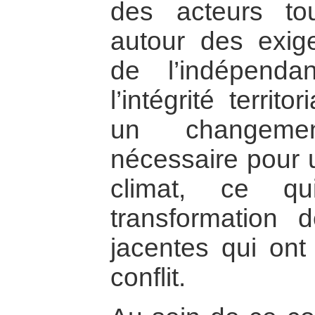
des acteurs to
autour des exig
de l’indépend
l’intégrité territ
un changemen
nécessaire pour 
climat, ce qu
transformation 
jacentes qui on
conflit.