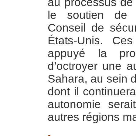
au processus de 
le soutien de
Conseil de sécur
États-Unis. Ce
appuyé la pro
d’octroyer une a
Sahara, au sein 
dont il continuera
autonomie serai
autres régions m