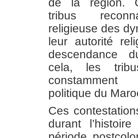
de la région. 
tribus reconna
religieuse des dy
leur autorité re
descendance d
cela, les trib
constamment c
politique du Maro
Ces contestation
durant l’histoire
période postcolo