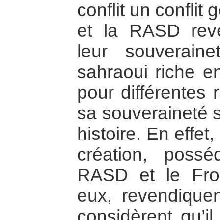
conflit un conflit 
et la RASD rev
leur souveraine
sahraoui riche e
pour différentes 
sa souveraineté s
histoire. En effet
création, possé
RASD et le Fron
eux, revendiquent
considèrent qu’il