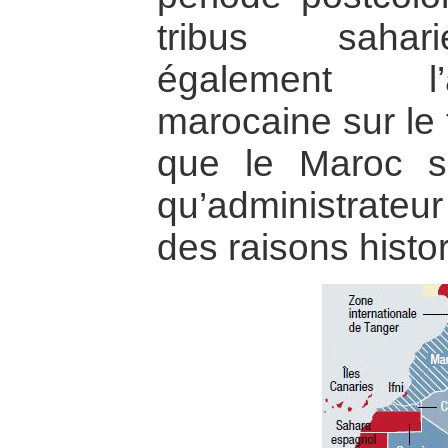
tribus sahari
également l’a
marocaine sur le t
que le Maroc s
qu’administrateur
des raisons histo