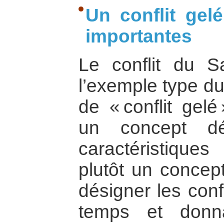
Un conflit gel
importantes
Le conflit du S
l’exemple type du
de « conflit gel
un concept dé
caractéristique
plutôt un concept
désigner les conf
temps et donna