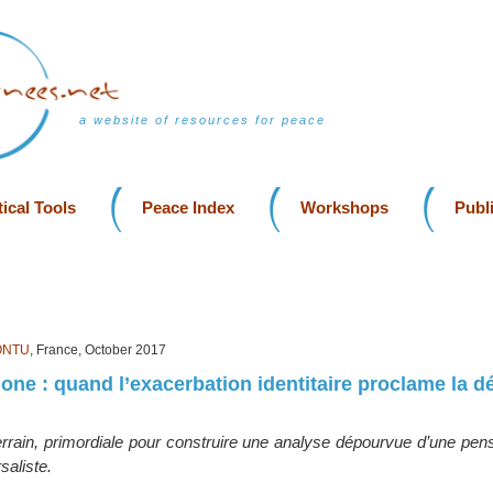
a website of resources for peace
ical Tools
Peace Index
Workshops
Publ
ONTU
, France, October 2017
one : quand l’exacerbation identitaire proclame la dé
errain, primordiale pour construire une analyse dépourvue d’une pen
saliste.