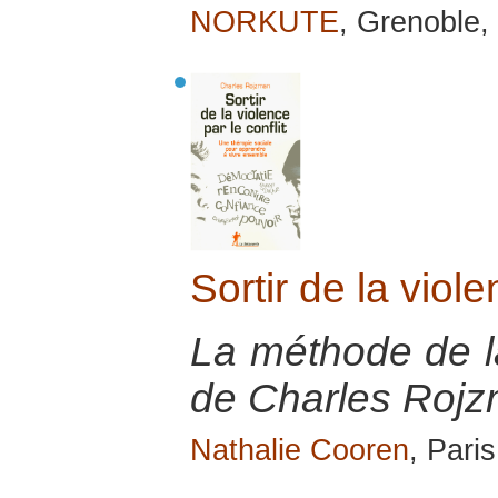
NORKUTE
, Grenoble,
Sortir de la viole
La méthode de la
de Charles Rojz
Nathalie Cooren
, Pari