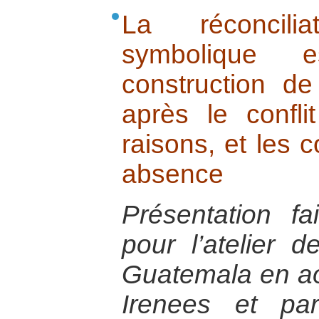
La réconcili
symbolique e
construction d
après le confli
raisons, et les
absence
Présentation f
pour l’atelier 
Guatemala en ao
Irenees et par