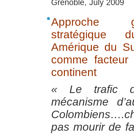
Grenoble, July 2009
Approche g
stratégique 
Amérique du Su
comme facteur 
continent
« Le trafic 
mécanisme d’a
Colombiens….ch
pas mourir de fa