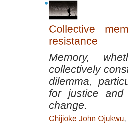
Collective me
resistance
Memory, wheth
collectively con
dilemma, particu
for justice and
change.
Chijioke John Ojukwu
,