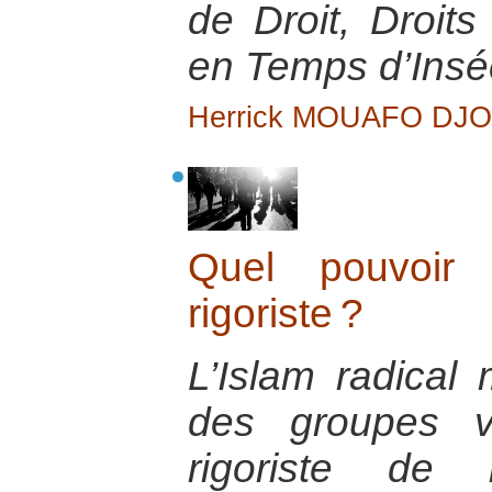
de Droit, Droit
en Temps d’Inséc
Herrick MOUAFO DJ
Quel pouvoir a
rigoriste ?
L’Islam radical 
des groupes v
rigoriste de 