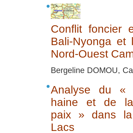
Conflit foncier e
Bali-Nyonga et
Nord-Ouest Ca
Bergeline DOMOU, Ca
Analyse du « 
haine et de la
paix » dans l
Lacs