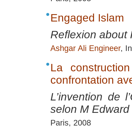
Engaged Islam
Reflexion about 
Ashgar Ali Engineer
, I
La constructio
confrontation ave
L’invention de l’
selon M Edward 
Paris, 2008