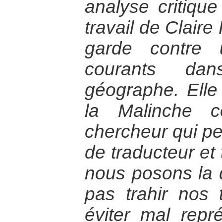
analyse critique
travail de Clair
garde contre 
courants da
géographe. Elle
la Malinche 
chercheur qui pe
de traducteur et 
nous posons la
pas trahir nos 
éviter mal rep