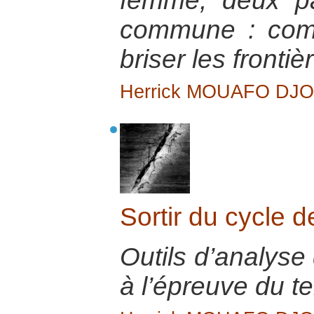
femme, deux pa
commune : comp
briser les fronti
Herrick MOUAFO DJ
Sortir du cycle d
Outils d’analyse 
à l’épreuve du te