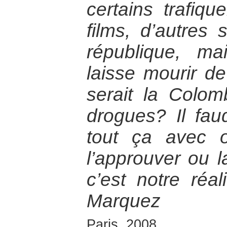
certains trafiqu
films, d’autres 
république, m
laisse mourir de
serait la Colom
drogues? Il fau
tout ça avec o
l’approuver ou 
c’est notre réal
Marquez
Paris, 2008