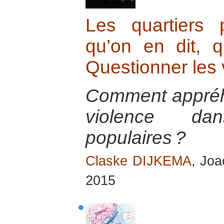
Les quartiers p
qu’on en dit, q
Questionner les 
Comment appréh
violence da
populaires ?
Claske DIJKEMA
, Jo
2015