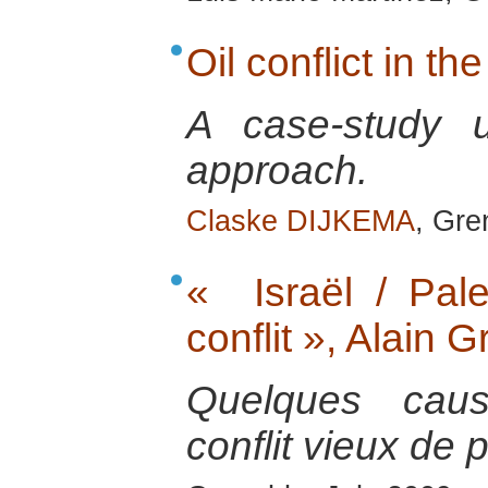
Oil conflict in th
A case-study u
approach.
Claske DIJKEMA
, Gre
« Israël / Pale
conflit », Alain 
Quelques caus
conflit vieux de 