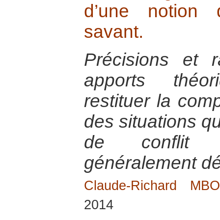
d’une notion 
savant.
Précisions et 
apports théor
restituer la comp
des situations qu
de conflit 
généralement dé
Claude-Richard M
2014