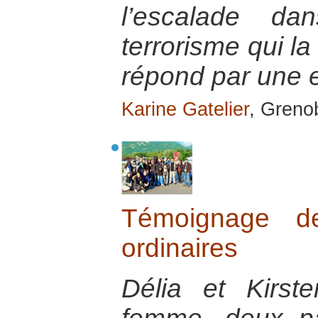
l’escalade da
terrorisme qui la
répond par une e
Karine Gatelier
, Greno
Témoignage de
ordinaires
Délia et Kirst