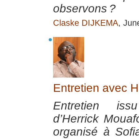
observons ?
Claske DIJKEMA
, Jun
Entretien avec H
Entretien iss
d’Herrick Mouaf
organisé à Sofi