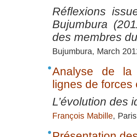
Réflexions issu
Bujumbura (2011
des membres du
Bujumbura, March 201
Analyse de la
lignes de force
L’évolution des i
François Mabille
, Pari
Présentation de