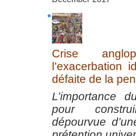
Crise angl
l’exacerbation i
défaite de la pe
L’importance du
pour constr
dépourvue d’un
prétention univer