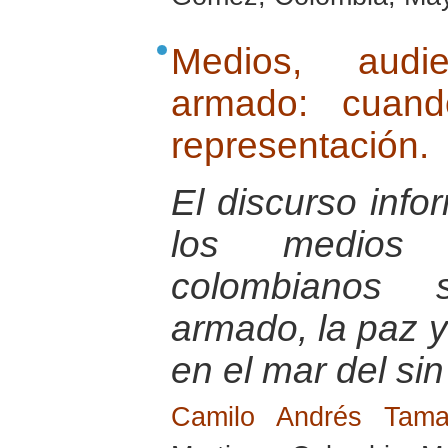
Medios, audie
armado: cuand
representación.
El discurso info
los medios 
colombianos s
armado, la paz 
en el mar del sin
Camilo Andrés Tam