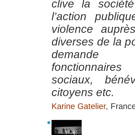
clive la socié
l’action publiq
violence auprè
diverses de la po
demande d
fonctionnaires 
sociaux, bénév
citoyens etc.
Karine Gatelier
, Franc