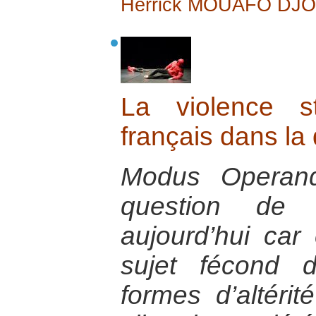
Herrick MOUAFO DJ
La violence st
français dans la
Modus Operand
question de 
aujourd’hui car 
sujet fécond 
formes d’altérit