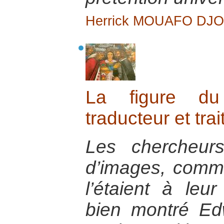
Herrick MOUAFO DJ
La figure du
traducteur et trai
Les chercheur
d’images, comme
l’étaient à le
bien montré E