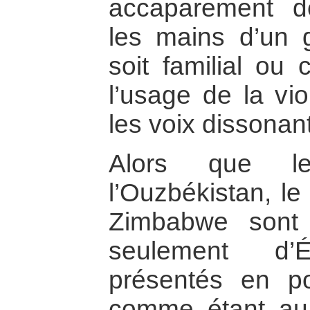
accaparement d
les mains d’un gr
soit familial ou 
l’usage de la vio
les voix dissonan
Alors que le
l’Ouzbékistan, l
Zimbabwe sont
seulement d’É
présentés en po
comme étant au 