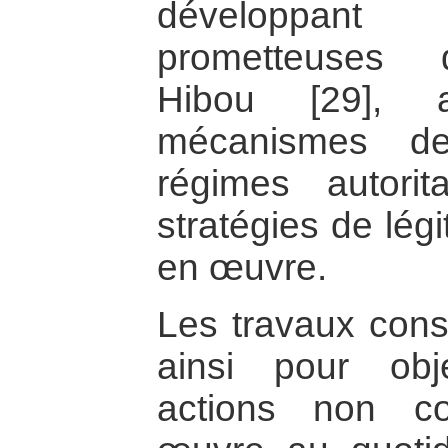
développan
prometteuses 
Hibou [29], a
mécanismes de
régimes autorit
stratégies de légi
en œuvre.
Les travaux const
ainsi pour objec
actions non co