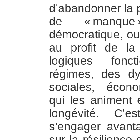
d’abandonner la 
de « manque »
démocratique, ou 
au profit de l
logiques fonc
régimes, des dy
sociales, écono
qui les animent e
longévité. C’
s’engager avant
sur la résilience 