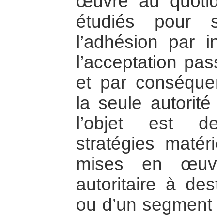
œuvre au quotid
étudiés pour s
l’adhésion par i
l’acceptation pas
et par conséque
la seule autorité
l’objet est d
stratégies matér
mises en œuv
autoritaire à des
ou d’un segment 