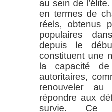
au sein de l’élite
en termes de ch
réels, obtenus 
populaires da
depuis le déb
constituent une n
la capacité d
autoritaires, co
renouveler au
répondre aux déf
survie. Ce 