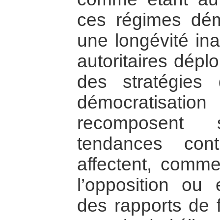
ces régimes dém
une longévité in
autoritaires dépl
des stratégies
démocratisat
recomposent 
tendances cont
affectent, comme
l’opposition ou 
des rapports de f