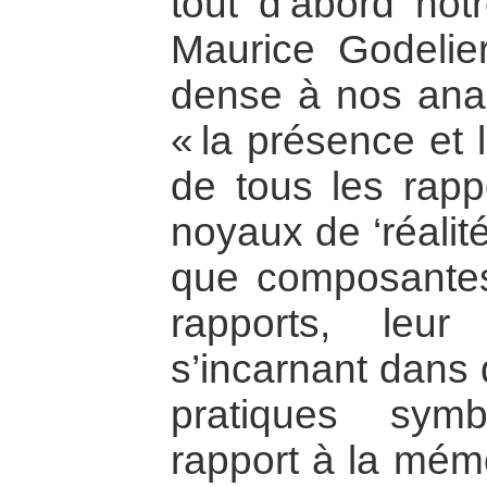
tout d’abord notr
Maurice Godelier
dense à nos anal
« la présence et 
de tous les rap
noyaux de ‘réalit
que composantes
rapports, leu
s’incarnant dans 
pratiques symb
rapport à la mém