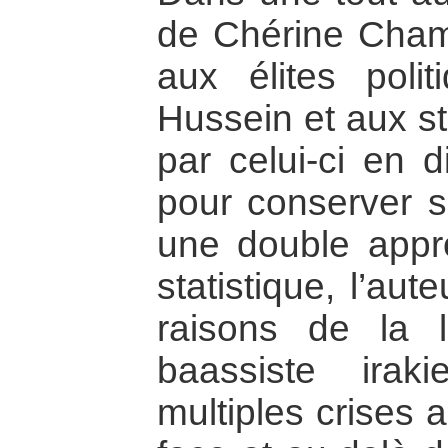
de Chérine Chams
aux élites pol
Hussein et aux s
par celui-ci en d
pour conserver s
une double appr
statistique, l’au
raisons de la 
baassiste ira
multiples crises a