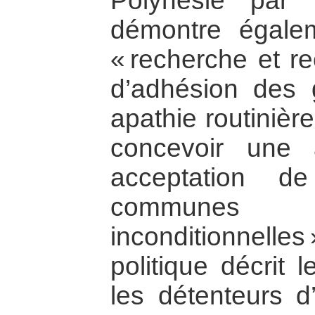
Polynésie par 
démontre égale
« recherche et re
d’adhésion des 
apathie routinière
concevoir une a
acceptation d
commune
inconditionnelles
politique décrit
les détenteurs d’