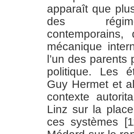
apparaît que plus
des régime
contemporains, 
mécanique inter
l’un des parents 
politique. Les 
Guy Hermet et al.
contexte autorit
Linz sur la place
ces systèmes [1