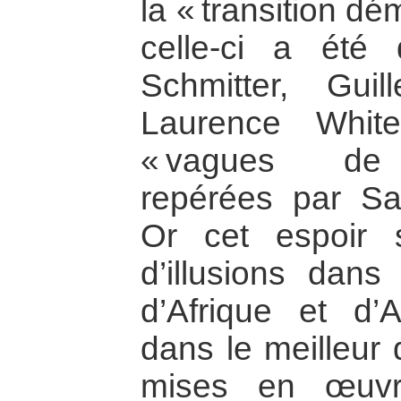
la « transition dé
celle-ci a été 
Schmitter, Gui
Laurence Whit
« vagues de d
repérées par Sa
Or cet espoir s
d’illusions dan
d’Afrique et d’
dans le meilleur 
mises en œuvr