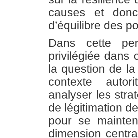
causes et donc
d’équilibre des p
Dans cette pers
privilégiée dans 
la question de la 
contexte autor
analyser les stra
de légitimation d
pour se mainten
dimension centra