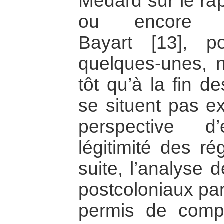
Médard sur le rap
ou encore d
Bayart [13], p
quelques-unes, 
tôt qu’à la fin 
se situent pas e
perspective d
légitimité des ré
suite, l’analyse 
postcoloniaux pa
permis de comp