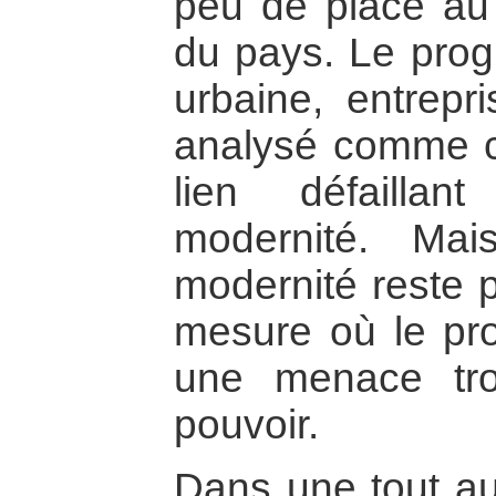
peu de place au
du pays. Le pro
urbaine, entrepri
analysé comme ch
lien défailla
modernité. Ma
modernité reste 
mesure où le pro
une menace tro
pouvoir.
Dans une tout aut