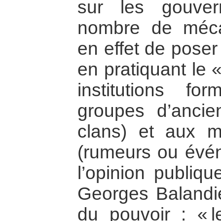
sur les gouver
nombre de méca
en effet de poser
en pratiquant le 
institutions fo
groupes d’ancie
clans) et aux m
(rumeurs ou évé
l’opinion publiqu
Georges Balandie
du pouvoir : « 