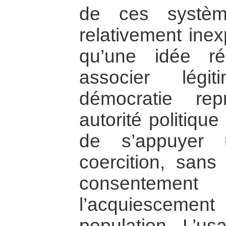
de ces systèm
relativement inex
qu’une idée r
associer légit
démocratie rep
autorité politiqu
de s’appuyer 
coercition, sans 
consentement
l’acquiescement
population. L’us