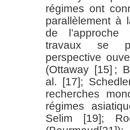
régimes ont conn
parallèlement à 
de l’approche t
travaux se p
perspective ouve
(Ottaway [15] ; B
al. [17]; Schedle
recherches mon
régimes asiatiq
Selim [19]; Rod