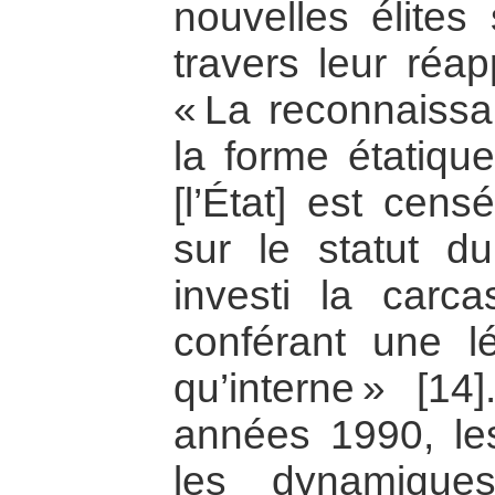
nouvelles élites
travers leur réap
« La reconnaissa
la forme étatiqu
[l’État] est censé
sur le statut d
investi la carca
conférant une lé
qu’interne » [14
années 1990, les
les dynamique