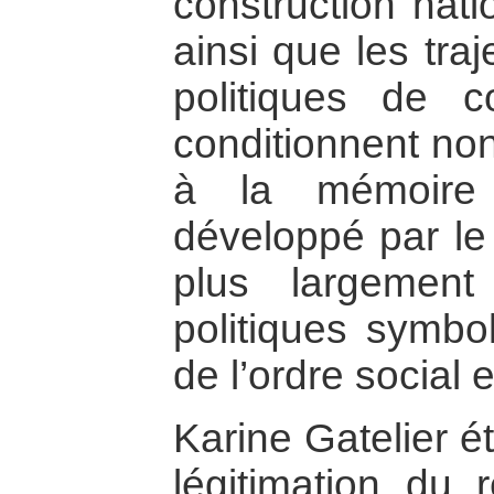
construction nati
ainsi que les traj
politiques de co
conditionnent non
à la mémoire 
développé par le 
plus largement 
politiques symbol
de l’ordre social 
Karine Gatelier é
légitimation du