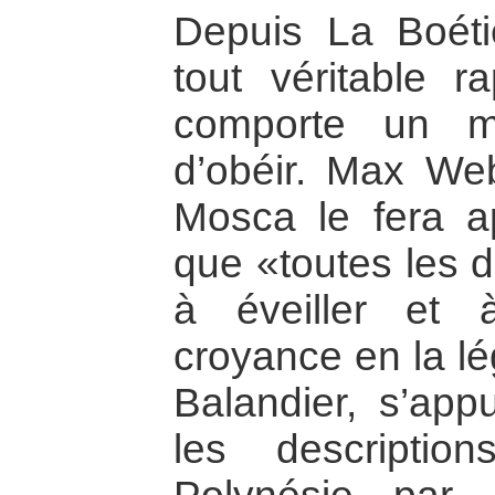
Depuis La Boét
tout véritable r
comporte un m
d’obéir. Max W
Mosca le fera ap
que «toutes les 
à éveiller et 
croyance en la lé
Balandier, s’ap
les descripti