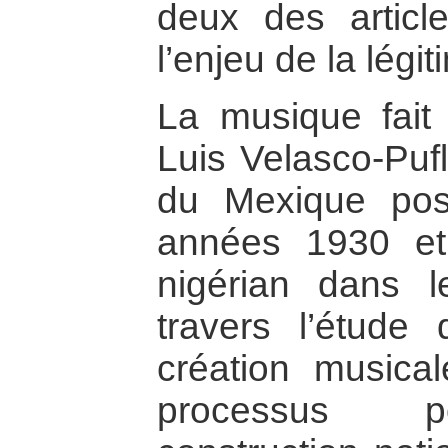
deux des artic
l’enjeu de la légi
La musique fait 
Luis Velasco-Puf
du Mexique post
années 1930 et 
nigérian dans 
travers l’étude d
création musica
processus po