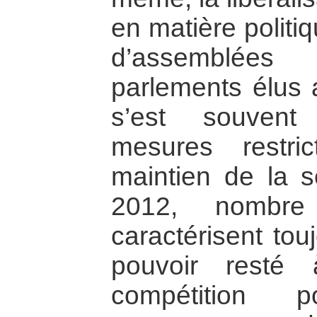
en matière politiq
d’assemblée
parlements élus a
s’est souven
mesures restr
maintien de la sé
2012, nombr
caractérisent to
pouvoir resté 
compétition p