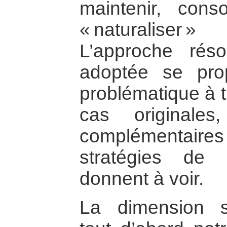
maintenir, conso
« naturaliser
L’approche réso
adoptée se prop
problématique à t
cas originale
complémentaire
stratégies de l
donnent à voir.
La dimension s