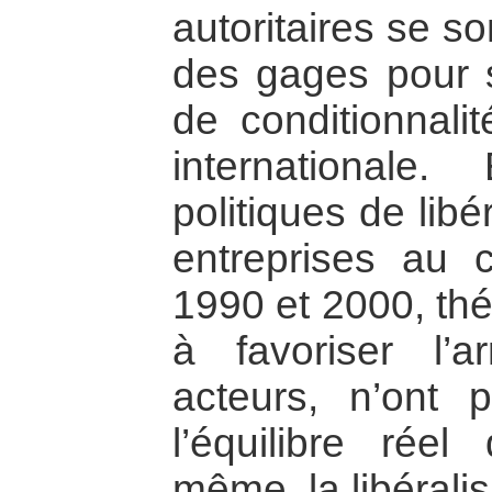
autoritaires se s
des gages pour sa
de conditionnal
internationale.
politiques de lib
entreprises au 
1990 et 2000, th
à favoriser l’
acteurs, n’ont
l’équilibre rée
même, la libérali