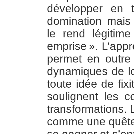
développer en 
domination mais
le rend légitim
emprise ». L’app
permet en outre 
dynamiques de lo
toute idée de fix
soulignent les c
transformations. La
comme une quête i