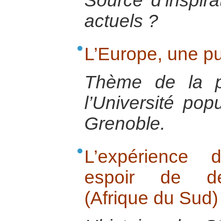
Source d’inspira
actuels ?
L’Europe, une p
Thème de la p
l’Université po
Grenoble.
L’expérience 
espoir de dé
(Afrique du Sud)