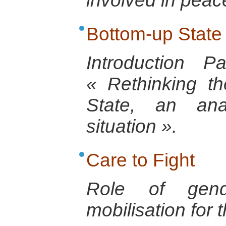
involved in pea
Bottom-up State
Introduction 
« Rethinking th
State, an anal
situation ».
Care to Fight
Role of gend
mobilisation for 