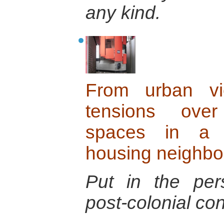
any kind.
From urban vi
tensions over
spaces in a m
housing neighbo
Put in the per
post-colonial con