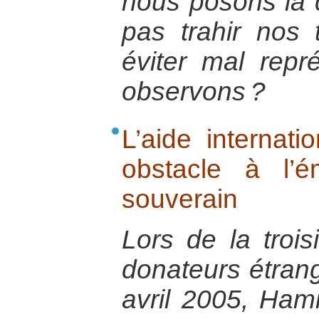
nous posons la
pas trahir nos 
éviter mal rep
observons ?
L’aide internati
obstacle à l’
souverain
Lors de la troi
donateurs étrang
avril 2005, Ham