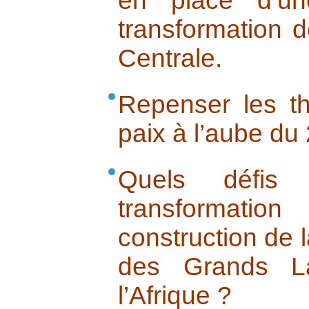
en place d’un
transformation d
Centrale.
Repenser les t
paix à l’aube du
Quels défis
transformation
construction de 
des Grands L
l’Afrique ?