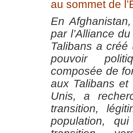
au sommet de l’E
En Afghanistan,
par l’Alliance du
Talibans a créé
pouvoir polit
composée de for
aux Talibans et
Unis, a recher
transition, lég
population, qui