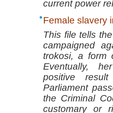
current power re
Female slavery 
This file tells t
campaigned aga
trokosi, a form 
Eventually, he
positive resu
Parliament pas
the Criminal Co
customary or r