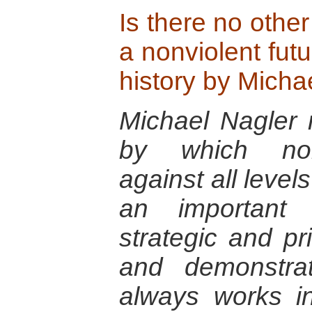
Is there no othe
a nonviolent futu
history by Micha
Michael Nagler r
by which nonv
against all level
an important 
strategic and pr
and demonstra
always works i