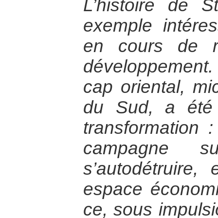
L’histoire de 
exemple intére
en cours de r
développement. En
cap oriental, mi
du Sud, a été 
transformation :
campagne s
s’autodétruire,
espace économi
ce, sous impul