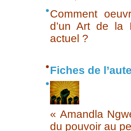
Comment oeuvre
d’un Art de la
actuel ?
Fiches de l’aut
« Amandla Ngwet
du pouvoir au p