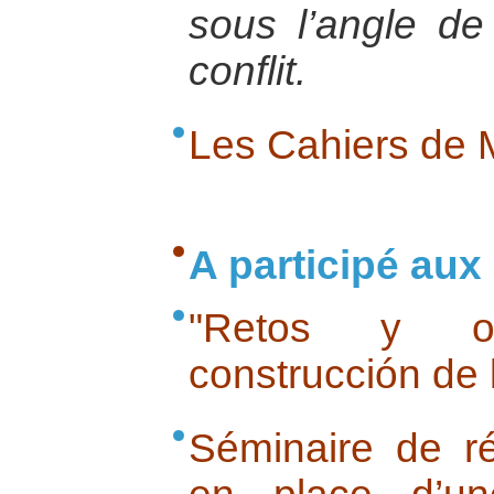
sous l’angle de
conflit.
Les Cahiers de 
A participé aux 
"Retos y o
construcción de 
Séminaire de ré