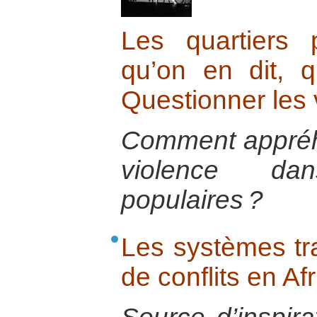
Les quartiers p
qu’on en dit, q
Questionner les 
Comment appréh
violence da
populaires ?
Les systèmes tra
de conflits en Af