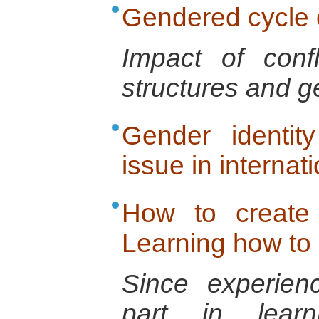
Gendered cycle o
Impact of conf
structures and g
Gender identity
issue in internat
How to create
Learning how to
Since experien
part in lear