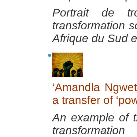
Portrait de t
transformation s
Afrique du Sud e
‘Amandla Ngwet
a transfer of ‘po
An example of th
transformatio