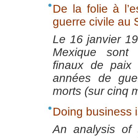
De la folie à l’
guerre civile au
Le 16 janvier 1
Mexique sont 
finaux de paix
années de guer
morts (sur cinq m
Doing business i
An analysis of 