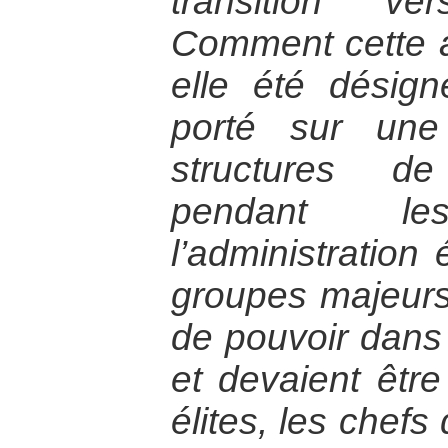
transition ve
Comment cette aut
elle été désig
porté sur une
structures d
pendant l
l’administration 
groupes majeurs
de pouvoir dans
et devaient être
élites, les chefs