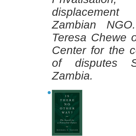
displacement
Zambian NGO. 
Teresa Chewe of
Center for the c
of disputes 
Zambia.