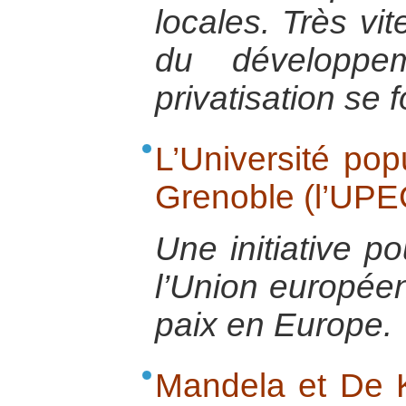
locales. Très vit
du développe
privatisation se f
L’Université po
Grenoble (l’UPE
Une initiative 
l’Union européen
paix en Europe.
Mandela et De K