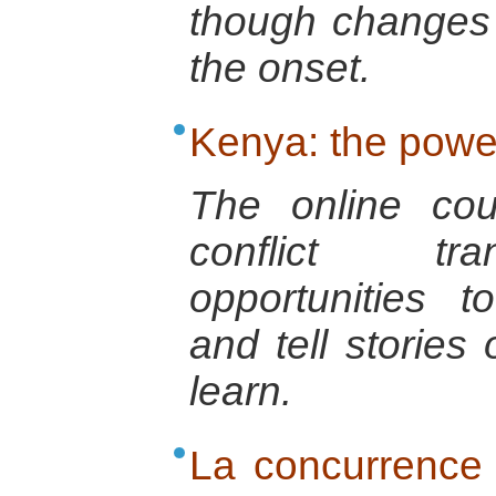
though changes
the onset.
Kenya: the powe
The online co
conflict tra
opportunities 
and tell stories
learn.
La concurrence 