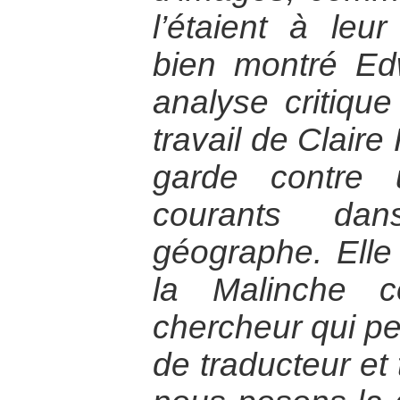
l’étaient à le
bien montré E
analyse critique
travail de Clair
garde contre 
courants da
géographe. Elle
la Malinche 
chercheur qui pe
de traducteur et 