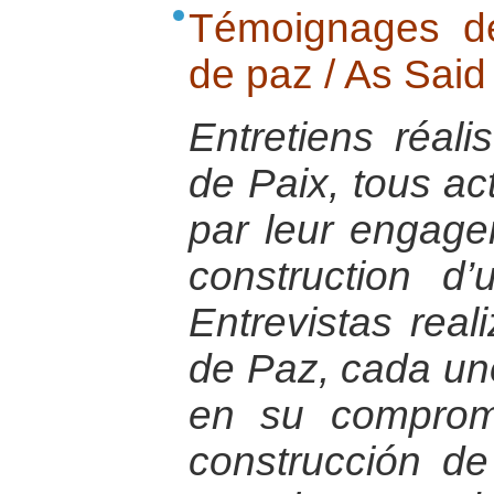
Témoignages de
de paz / As Said
Entretiens réali
de Paix, tous ac
par leur engage
construction d
Entrevistas rea
de Paz, cada uno
en su compromi
construcción de