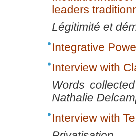
leaders tradition
Légitimité et dém
Integrative Powe
Interview with 
Words collecte
Nathalie Delcamp
Interview with 
Privatisat