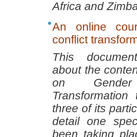
Africa and Zimb
An online cou
conflict transfor
This document
about the conten
on Gender
Transformation
three of its parti
detail one spec
been taking pla