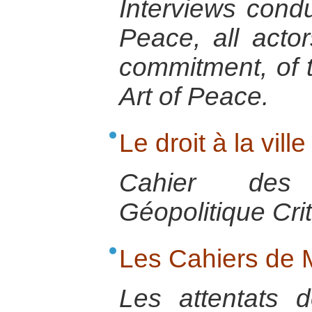
Interviews condu
Peace, all actor
commitment, of t
Art of Peace.
Le droit à la ville
Cahier des
Géopolitique Cri
Les Cahiers de
Les attentats 