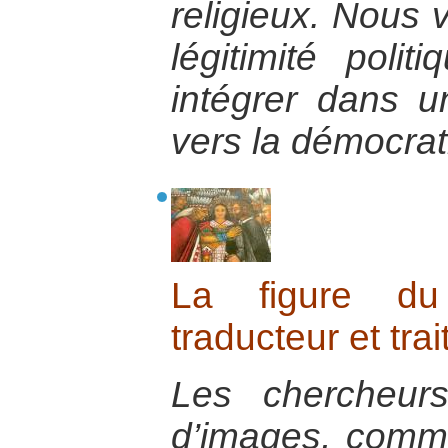
religieux. Nous v
légitimité poli
intégrer dans un
vers la démocrat
La figure du
traducteur et trai
Les chercheur
d’images, comme