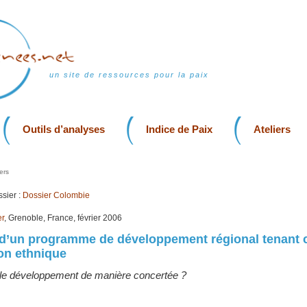
un site de ressources pour la paix
Outils d’analyses
Indice de Paix
Ateliers
ers
sier :
Dossier Colombie
er
, Grenoble, France, février 2006
n d’un programme de développement régional tenant
on ethnique
e développement de manière concertée ?