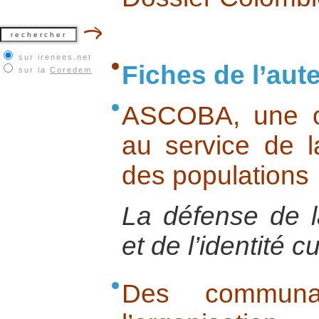
sur irenees.net
Fiches de l’aut
sur la
Coredem
ASCOBA, une o
au service de l
des populations
La défense de l
et de l’identité cu
Des commun