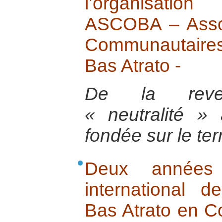
l’organisation 
ASCOBA – Assoc
Communautaires
Bas Atrato -
De la reve
« neutralité »
fondée sur le terr
Deux années 
international
Bas Atrato en Co