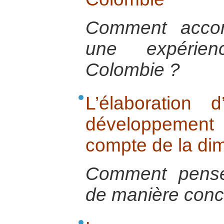
Comment acco
une expéri
Colombie ?
L’élaboration
développemen
compte de la di
Comment pense
de manière conc