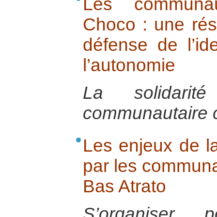
Les communau
Choco : une rés
défense de l’ide
l’autonomie
La solidarité
communautaire c
Les enjeux de la
par les communa
Bas Atrato
S’organiser 