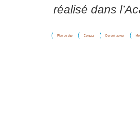
réalisé dans l’
Plan du site
Contact
Devenir auteur
Men