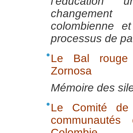
l’éducation 
changement
colombienne et
processus de pa
Le Bal rouge
Zornosa
Mémoire des sil
Le Comité de 
communautés 
Colombie