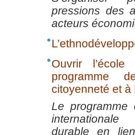
pressions des 
acteurs économ
L’ethnodévelop
Ouvrir l’écol
programme d
citoyenneté et à 
Le programme éd
international
durable en lie