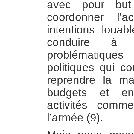
avec pour but
coordonner l’a
intentions louabl
conduire à 
problématique
politiques qui co
reprendre la ma
budgets et en 
activités comm
l’armée (9).