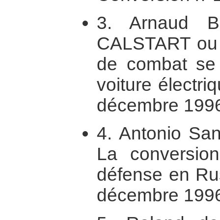
3. Arnaud Bl
CALSTART ou 
de combat se 
voiture électri
décembre 199
4. Antonio San
La conversion
défense en Rus
décembre 199