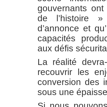
gouvernants ont 
de l’histoire »
d’annonce et qu’i
capacités produ
aux défis sécurit
La réalité devra-
recouvrir les en
conversion des i
sous une épaisse
Si nous pouvons