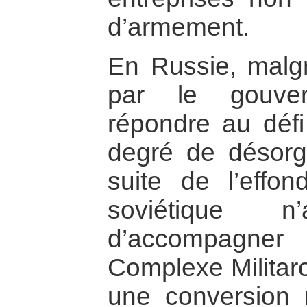
d’armement.
En Russie, malgr
par le gouve
répondre au défi
degré de désorga
suite de l’effo
soviétique 
d’accompagner
Complexe Militaro
une conversion 