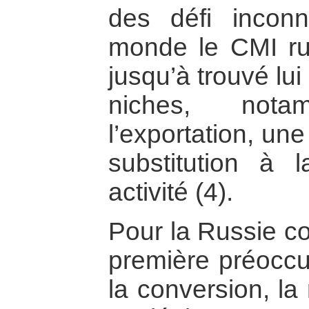
des défi inconn
monde le CMI ru
jusqu’à trouvé lu
niches, not
l’exportation, un
substitution à 
activité (4).
Pour la Russie c
première préoccup
la conversion, la