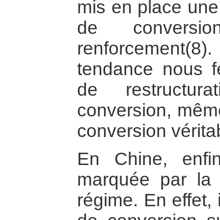
mis en place une 
de convers
renforcement(
tendance nous fe
de restructur
conversion, mêm
conversion véritab
En Chine, enfin
marquée par la n
régime. En effet, i