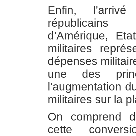
Enfin, l’arri
républicains
d’Amérique, Eta
militaires repré
dépenses militair
une des princ
l’augmentation d
militaires sur la p
On comprend d
cette convers