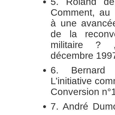
5. Roland de
Comment, au pl
à une avancée
de la reconve
militaire ?
décembre 199
6. Bernard 
L’initiative c
Conversion n°1
7. André Dumou