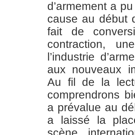
d’armement a pu ê
cause au début 
fait de conver
contraction, une
l’industrie d’arm
aux nouveaux im
Au fil de la lec
comprendrons bie
a prévalue au d
a laissé la plac
scène internati