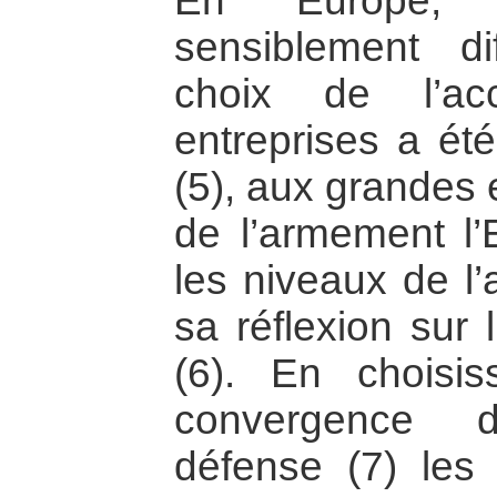
En Europe, 
sensiblement di
choix de l’ac
entreprises a été
(5), aux grandes 
de l’armement l’
les niveaux de l’
sa réflexion sur 
(6). En choisi
convergence d
défense (7) les