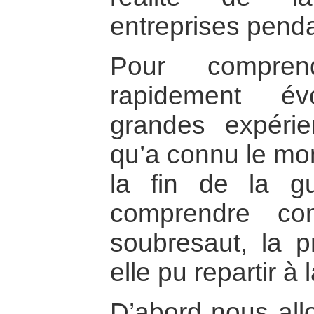
entreprises penda
Pour compren
rapidement év
grandes expéri
qu’a connu le mo
la fin de la gu
comprendre co
soubresaut, la p
elle pu repartir à
D’abord nous all