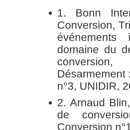
1. Bonn Inter
Conversion, Tri
événements 
domaine du d
conversio
Désarmement : 
n°3, UNIDIR, 2
2. Arnaud Blin
de conversio
Conversion n°1