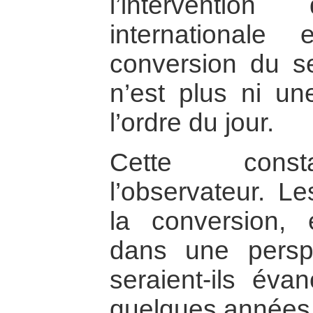
l’interventio
internationale
conversion du s
n’est plus ni un
l’ordre du jour.
Cette constat
l’observateur. Le
la conversion,
dans une perspe
seraient-ils éva
quelques années