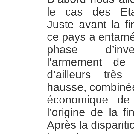
le cas des Eta
Juste avant la fi
ce pays a entamé
phase d’inve
l’armement de 
d’ailleurs très
hausse, combinée
économique de
l’origine de la f
Après la dispariti