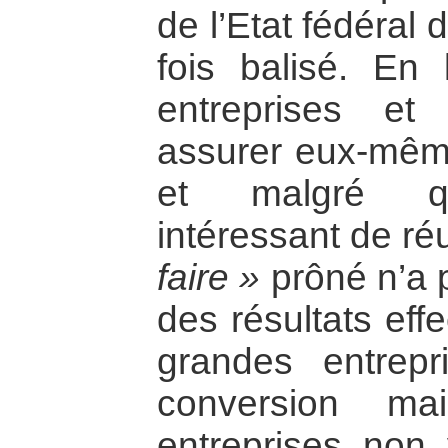
de l’Etat fédéral
fois balisé. En 
entreprises et 
assurer eux-même
et malgré qu
intéressant de réu
faire »
prôné n’a p
des résultats effe
grandes entrepr
conversion ma
entreprises non v