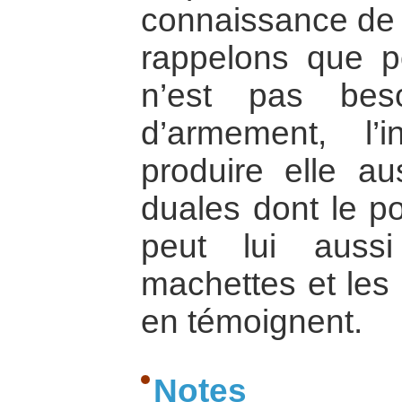
connaissance de l
rappelons que po
n’est pas beso
d’armement, l’i
produire elle au
duales dont le po
peut lui auss
machettes et le
en témoignent.
Notes