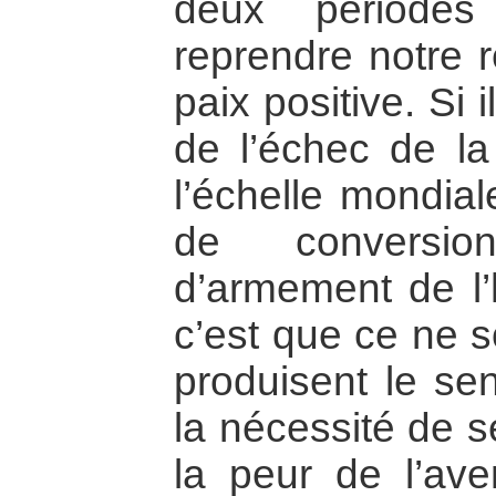
deux périodes
reprendre notre r
paix positive. Si 
de l’échec de la
l’échelle mondia
de conversio
d’armement de l’h
c’est que ce ne s
produisent le sen
la nécessité de s
la peur de l’av