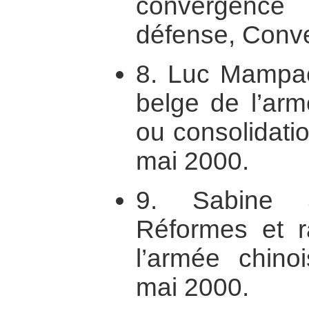
convergence
défense, Conve
8. Luc Mampaey
belge de l’arm
ou consolidati
mai 2000.
9. Sabine J
Réformes et r
l’armée chino
mai 2000.