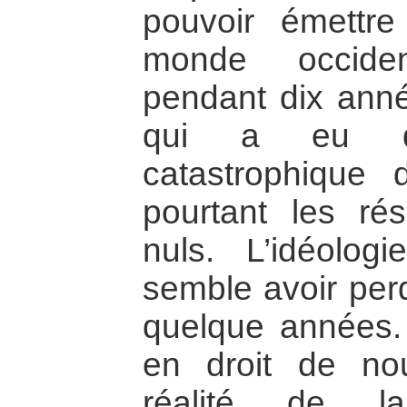
pouvoir émettre
monde occiden
pendant dix ann
qui a eu de
catastrophique 
pourtant les rés
nuls. L’idéolog
semble avoir per
quelque années
en droit de nou
réalité de l