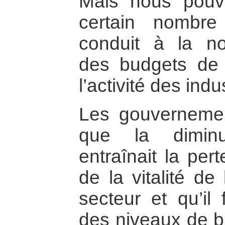
Mais nous pouv
certain nombre
conduit à la no
des budgets de
l’activité des ind
Les gouvernemen
que la diminu
entraînait la per
de la vitalité de
secteur et qu’il 
des niveaux de b