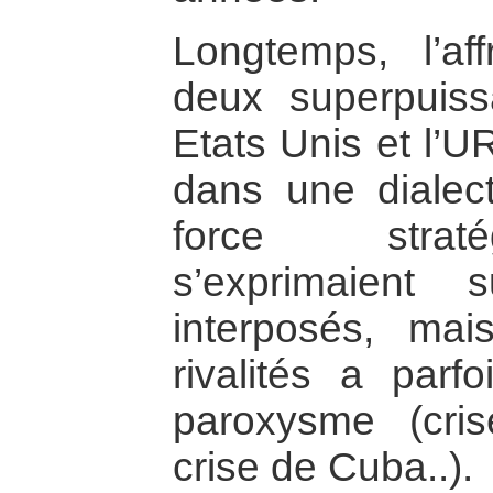
Longtemps, l’af
deux superpuiss
Etats Unis et l’U
dans une dialec
force straté
s’exprimaient s
interposés, mai
rivalités a par
paroxysme (cris
crise de Cuba..).