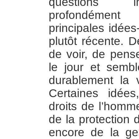
questions in
profondémen
principales idées
plutôt récente. 
de voir, de pense
le jour et semble
durablement la 
Certaines idées
droits de l’homm
de la protection 
encore de la ges