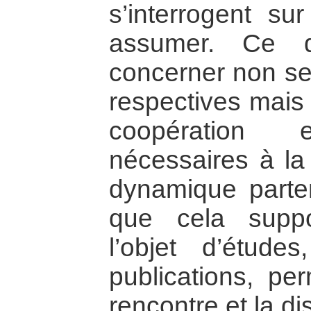
s’interrogent sur
assumer. Ce q
concerner non se
respectives mais
coopération
nécessaires à la
dynamique parten
que cela supp
l’objet d’étude
publications, per
rencontre et la di