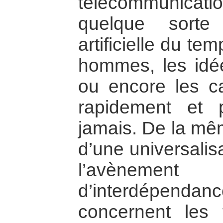
télécommunicati
quelque sorte
artificielle du te
hommes, les idé
ou encore les ca
rapidement et 
jamais. De la mêm
d’une universalis
l’avèneme
d’interdépenda
concernent les 