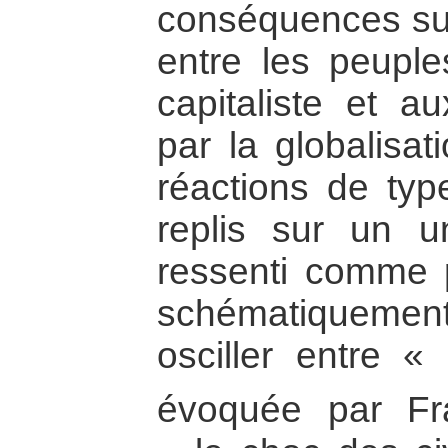
conséquences sur
entre les peuple
capitaliste et a
par la globalisat
réactions de type
replis sur un un
ressenti comme p
schématiquement
osciller entre « 
évoquée par Fr