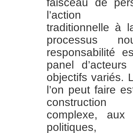
faisceau de per
l’action poli
traditionnelle à
processus no
responsabilité e
panel d’acteurs
objectifs variés. 
l’on peut faire e
construction 
complexe, aux m
politiques,