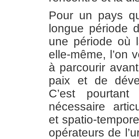
Pour un pays qu
longue période de
une période où l
elle-même, l’on v
à parcourir avant
paix et de déve
C’est pourtant
nécessaire articu
et spatio-temporel
opérateurs de l’u