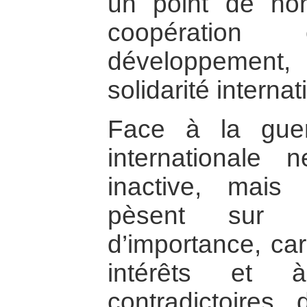
un point de non-
coopératio
développement
solidarité interna
Face à la gue
internationale 
inactive, mais 
pèsent sur 
d’importance, car
intérêts et à
contradictoires,