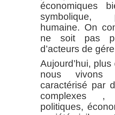
économiques bi
symbolique, 
humaine. On com
ne soit pas p
d’acteurs de gérer
Aujourd’hui, plus
nous vivons
caractérisé par 
complexes , 
politiques, écon