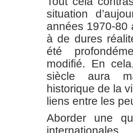
Tout cela contra
situation d’aujo
années 1970-80 a
à de dures réali
été profondém
modifié. En cela
siècle aura m
historique de la 
liens entre les pe
Aborder une que
international