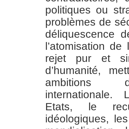
politiques ou st
problèmes de sécu
déliquescence de
l’atomisation de 
rejet pur et s
d’humanité, met
ambitions d
internationale. 
Etats, le rec
idéologiques, les