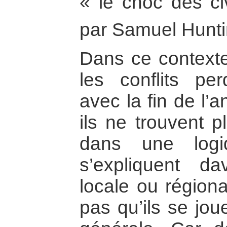
« le choc des civ
par Samuel Hunt
Dans ce contexte 
les conflits pe
avec la fin de l’
ils ne trouvent p
dans une logi
s’expliquent da
locale ou régiona
pas qu’ils se jou