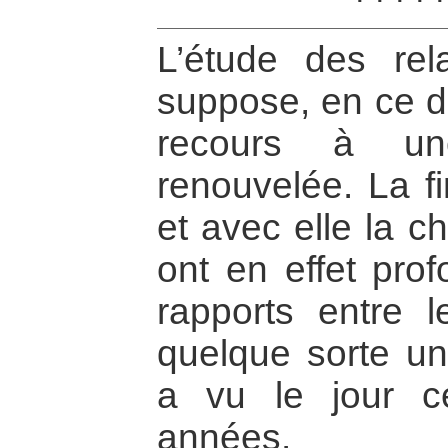
L’étude des rela
suppose, en ce dé
recours à une
renouvelée. La fi
et avec elle la c
ont en effet pro
rapports entre l
quelque sorte u
a vu le jour c
années.