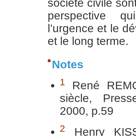
société civile so
perspective qui
l’urgence et le d
et le long terme.
Notes
1
René REMON
siècle, Pres
2000, p.59
2
Henry KISSI