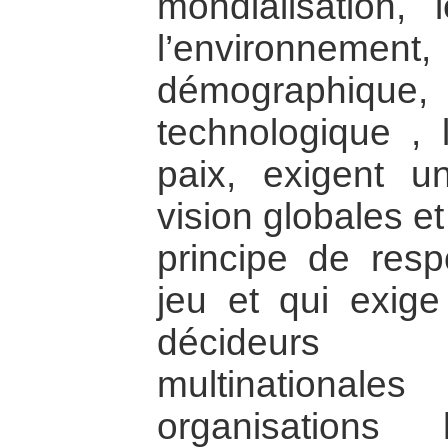
mondialisation,
l’environneme
démographique
technologique , 
paix, exigent 
vision globales et
principe de resp
jeu et qui exige
décideurs p
multinational
organisations 