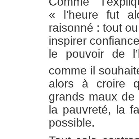
Comme l’expli
« l’heure fut a
raisonné : tout o
inspirer confianc
le pouvoir de l
comme il souhait
alors à croire q
grands maux de l
la pauvreté, la f
possible.