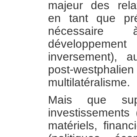
majeur des relat
en tant que pré
nécessaire
développemen
inversement), 
post-westpha
multilatéralisme.
Mais que supp
investissements
matériels, finan