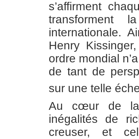
s’affirment chaq
transforment la
internationale. 
Henry Kissinger
ordre mondial n’a 
de tant de perspe
sur une telle éche
Au cœur de la 
inégalités de r
creuser, et c