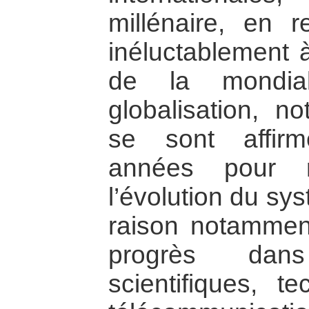
millénaire, en r
inéluctablement 
de la mondial
globalisation, n
se sont affir
années pour 
l’évolution du sy
raison notamment
progrès dan
scientifiques, t