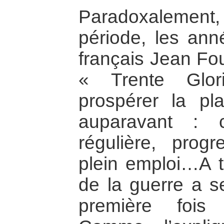
Paradoxalemen
période, les ann
français Jean Fou
« Trente Glor
prospérer la p
auparavant : c
régulière, progr
plein emploi…A te
de la guerre a s
première fois