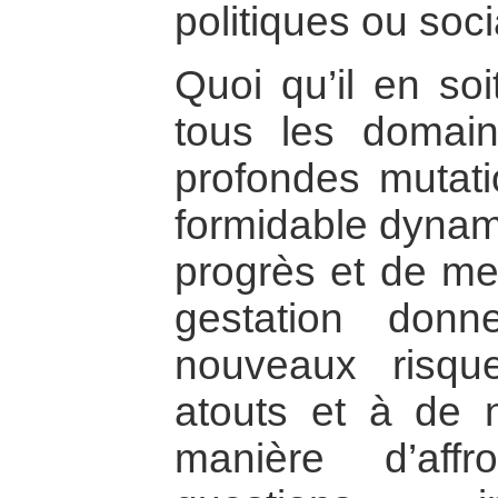
politiques ou soc
Quoi qu’il en soi
tous les domai
profondes mutati
formidable dynami
progrès et de m
gestation don
nouveaux risq
atouts et à de 
manière d’aff