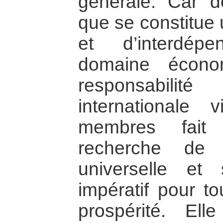
générale. Car 
que se constitue
et d’interdép
domaine économ
responsabili
international
membres fait
recherche de
universelle et
impératif pour to
prospérité. El