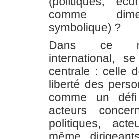
(politiques, éco
comme dimen
symbolique) ?
Dans ce no
international, 
centrale : celle 
liberté des perso
comme un défi 
acteurs concer
politiques, act
même dirigeant