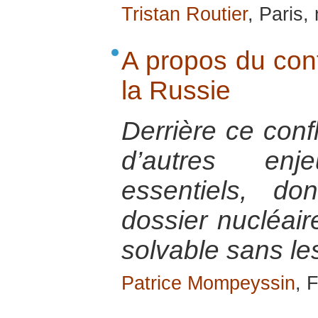
Tristan Routier
, Paris
A propos du confl
la Russie
Derrière ce confl
d’autres en
essentiels, d
dossier nucléaire
solvable sans le
Patrice Mompeyssin
, 