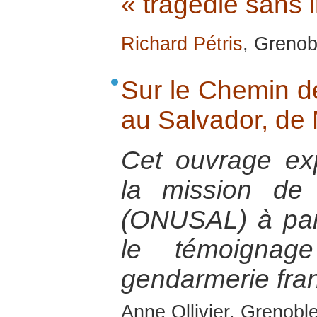
« tragédie sans 
Richard Pétris
, Grenob
Sur le Chemin de
au Salvador, de 
Cet ouvrage ex
la mission de
(ONUSAL) à part
le témoignage
gendarmerie fran
Anne Ollivier, Grenoble