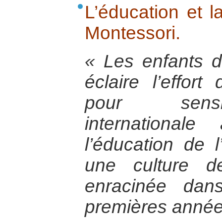
L’éducation et l
Montessori.
« Les enfants d
éclaire l’effor
pour sensib
international
l’éducation de l
une culture d
enracinée dan
premières année