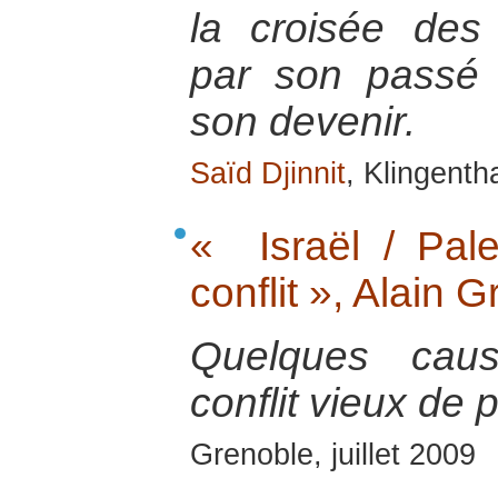
la croisée des 
par son passé e
son devenir.
Saïd Djinnit
, Klingenth
« Israël / Pale
conflit », Alain 
Quelques caus
conflit vieux de 
Grenoble, juillet 2009