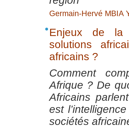
région
Germain-Hervé MBIA
Enjeux de la 
solutions afri
africains ?
Comment comp
Afrique ? De quoi
Africains parlen
est l’intelligenc
sociétés africain