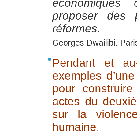
économiques 
proposer des 
réformes.
Georges Dwailibi, Paris
Pendant et au
exemples d’une 
pour construire
actes du deuxi
sur la violenc
humaine.