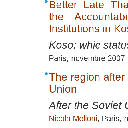
Better Late Th
the Accountabil
Institutions in K
Koso: whic stat
Paris, novembre 2007
The region after 
Union
After the Soviet 
Nicola Melloni
, Paris,