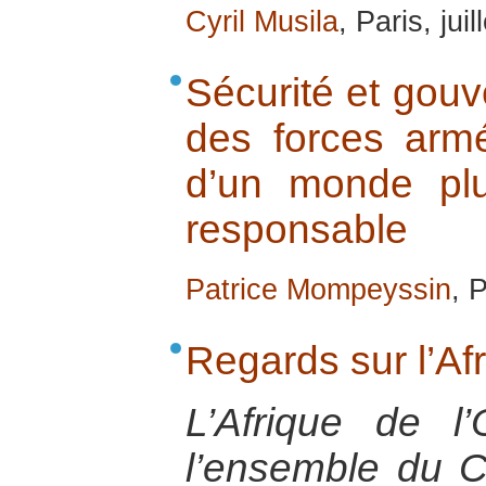
Cyril Musila
, Paris, jui
Sécurité et gouv
des forces armé
d’un monde plus
responsable
Patrice Mompeyssin
, 
Regards sur l’Af
L’Afrique de l’
l’ensemble du C