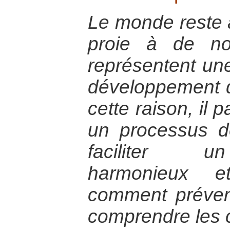
Le monde reste 
proie à de no
représentent un
développement d
cette raison, il 
un processus d
faciliter u
harmonieux et
comment préveni
comprendre les 