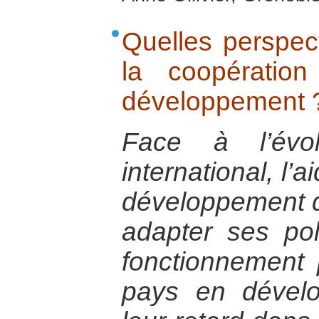
Quelles perspect
la coopératio
développement 
Face à l’évo
international, l
développement do
adapter ses po
fonctionnement 
pays en dévelo