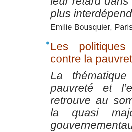
leur retard dan
plus interdépend
Emilie Bousquier, Pari
Les politiques
contre la pauvre
La thématique
pauvreté et l’
retrouve au som
la quasi maj
gouverneme