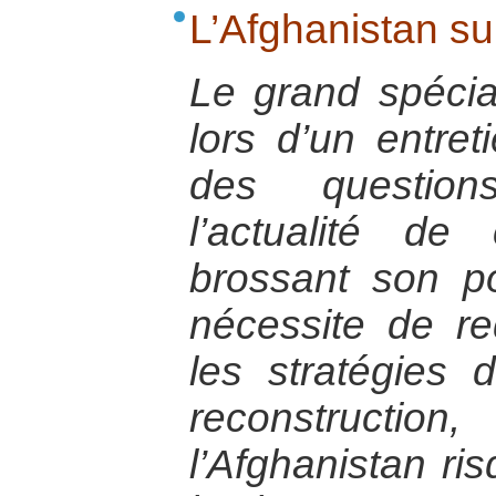
L’Afghanistan su
Le grand spécial
lors d’un entret
des question
l’actualité d
brossant son por
nécessite de re
les stratégies d
reconstruc
l’Afghanistan r