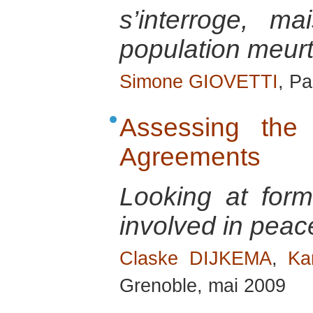
s’interroge, ma
population meurt
Simone GIOVETTI
, Pa
Assessing the 
Agreements
Looking at form
involved in pea
Claske DIJKEMA
,
Ka
Grenoble, mai 2009