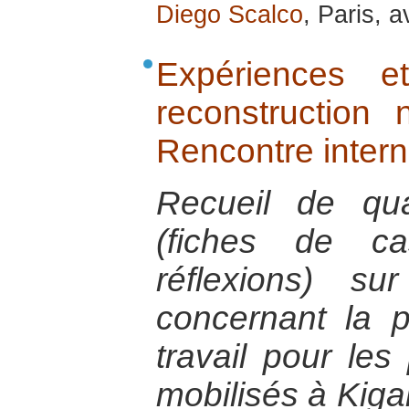
Diego Scalco
, Paris, a
Expériences e
reconstruction 
Rencontre intern
Recueil de quat
(fiches de ca
réflexions) s
concernant la 
travail pour les
mobilisés à Kiga