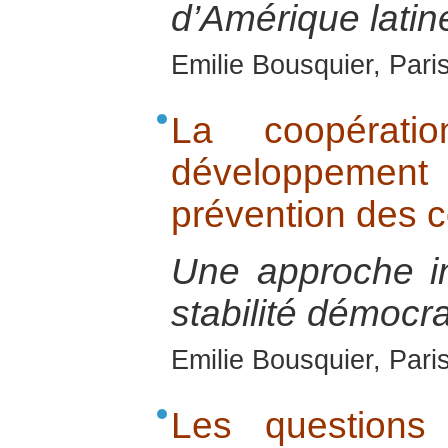
d’Amérique latin
Emilie Bousquier, Pari
La coopérati
développement
prévention des co
Une approche i
stabilité démocra
Emilie Bousquier, Pari
Les questions