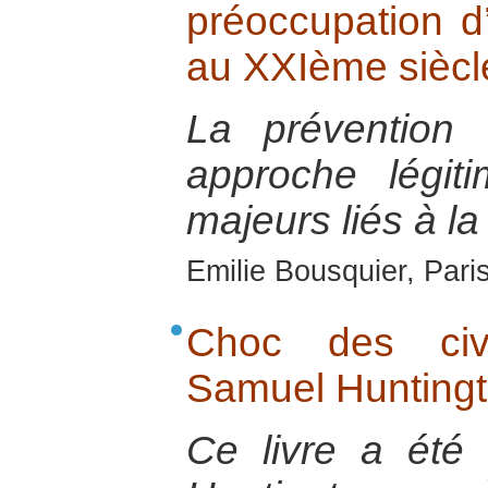
préoccupation d
au XXIème siècl
La prévention
approche légit
majeurs liés à la
Emilie Bousquier, Pari
Choc des civi
Samuel Hunting
Ce livre a été