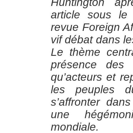
Huntington ap
article sous l
revue Foreign Af
vif débat dans le
Le thème centra
présence des c
qu’acteurs et re
les peuples 
s’affronter dan
une hégémon
mondiale.