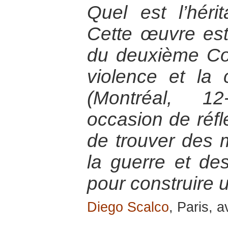
Quel est l’hér
Cette œuvre est
du deuxième Co
violence et la
(Montréal, 12
occasion de réfl
de trouver des 
la guerre et des
pour construire 
Diego Scalco
, Paris, a