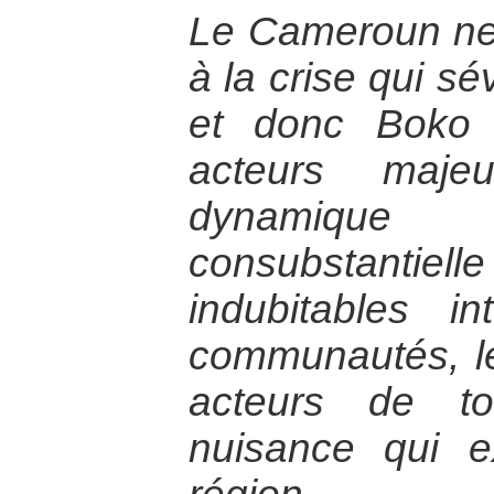
Le Cameroun ne p
à la crise qui s
et donc Boko
acteurs maje
dynamique
consubstantiel
indubitables in
communautés, le
acteurs de t
nuisance qui e