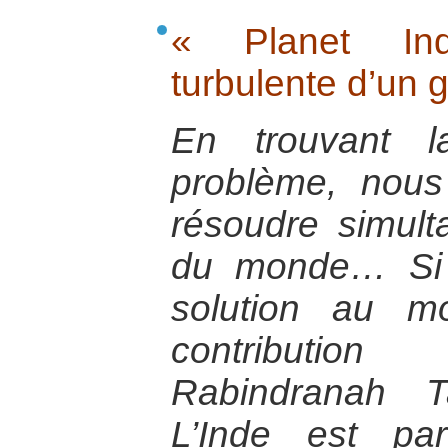
« Planet Ind
turbulente d’un 
En trouvant l
problème, nous
résoudre simul
du monde… Si l
solution au m
contribution
Rabindranah T
L’Inde est pa