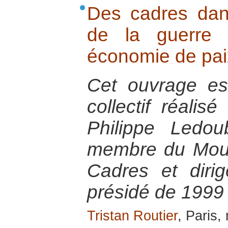
Des cadres dans
de la guerre
économie de pai
Cet ouvrage est 
collectif réalis
Philippe Ledou
membre du Mou
Cadres et diri
présidé de 1999
Tristan Routier
, Paris,