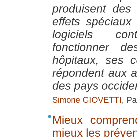
produisent des
effets spéciaux
logiciels co
fonctionner d
hôpitaux, ses c
répondent aux 
des pays occide
Simone GIOVETTI
, Pa
Mieux comprend
mieux les préven