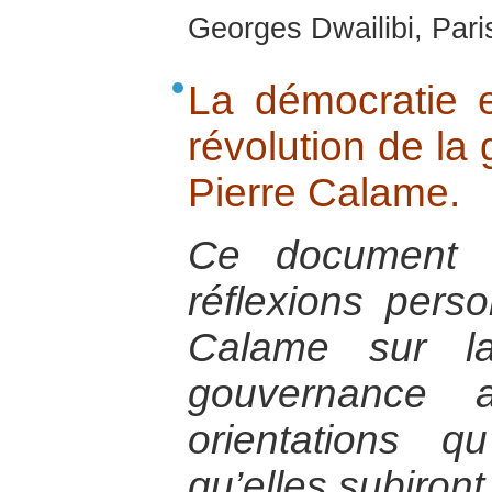
Georges Dwailibi, Paris
La démocratie 
révolution de la
Pierre Calame.
Ce document e
réflexions pers
Calame sur la
gouvernance 
orientations q
qu’elles subiront