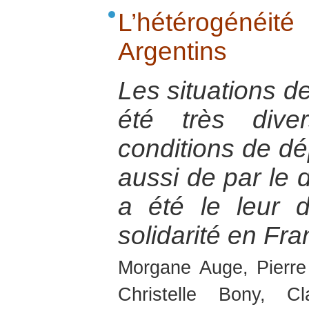
L’hétérogénéit
Argentins
Les situations de
été très dive
conditions de dép
aussi de par le d
a été le leur 
solidarité en Fra
Morgane Auge, Pierre
Christelle Bony, C