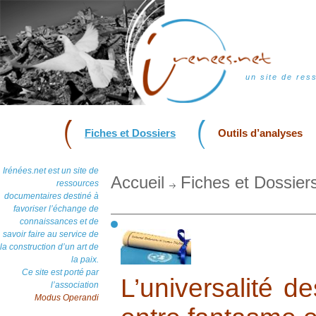
un site de res
Fiches et Dossiers
Outils d’analyses
Irénées.net est un site de
Accueil
Fiches et Dossier
ressources
documentaires destiné à
favoriser l’échange de
connaissances et de
savoir faire au service de
la construction d’un art de
la paix.
Ce site est porté par
L’universalité d
l’association
Modus Operandi