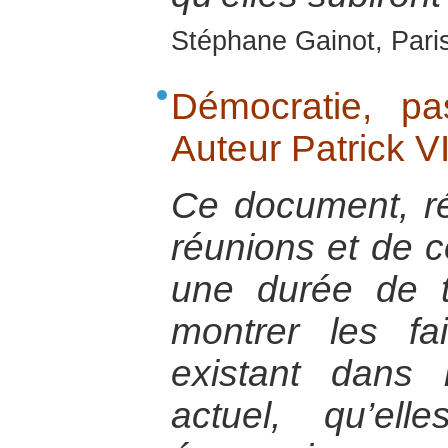
Stéphane Gainot, Paris
Démocratie, pas
Auteur Patrick 
Ce document, ré
réunions et de c
une durée de t
montrer les fa
existant dans
actuel, qu’elle