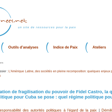
un site de ressources pour la paix
Outils d’analyses
Indice de Paix
Ateliers
ers
sier :
L’Amérique Latine, des sociétés en pleine recomposition: quelques enjeux 
x
tion de fragilisation du pouvoir de Fidel Castro, la 
litique pour Cuba se pose : quel régime politique pou
esponsabilité des autorités politiques à l'égard de la paix
|
Démili