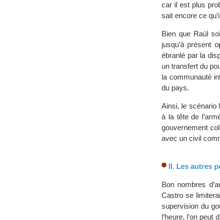
car il est plus pr
sait encore ce qu’i
Bien que Raúl soi
jusqu’à présent o
ébranlé par la dis
un transfert du pou
la communauté int
du pays.
Ainsi, le scénario
à la tête de l’ar
gouvernement coll
avec un civil com
II. Les autres 
Bon nombres d’aut
Castro se limitera
supervision du go
l’heure, l’on peut