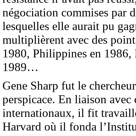
négociation commises par de
lesquelles elle aurait pu ga
multiplièrent avec des poin
1980, Philippines en 1986, 
1989…
Gene Sharp fut le chercheur 
perspicace. En liaison avec
internationaux, il fit trava
Harvard où il fonda l’Institu