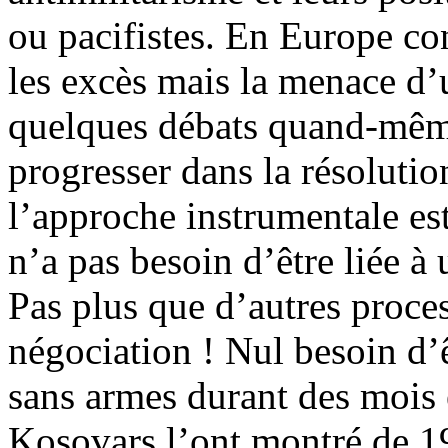
ou pacifistes. En Europe co
les excès mais la menace d’u
quelques débats quand-mêm
progresser dans la résolution
l’approche instrumentale est 
n’a pas besoin d’être liée à
Pas plus que d’autres proce
négociation ! Nul besoin d’êt
sans armes durant des mois 
Kosovars l’ont montré de 1