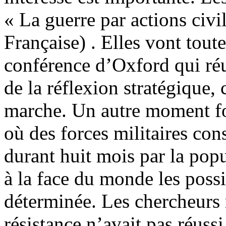
« La guerre par actions civ
Française) . Elles vont tout
conférence d’Oxford qui réu
de la réflexion stratégique,
marche. Un autre moment fo
où des forces militaires con
durant huit mois par la pop
à la face du monde les possi
déterminée. Les chercheurs 
résistance n’avait pas réussi