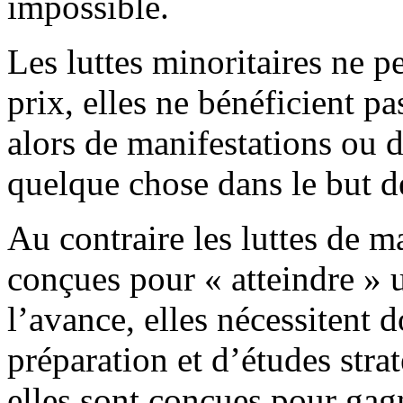
impossible.
Les luttes minoritaires ne p
prix, elles ne bénéficient pas
alors de manifestations ou d
quelque chose dans le but de
Au contraire les luttes de m
conçues pour « atteindre » un
l’avance, elles nécessitent 
préparation et d’études str
elles sont conçues pour gag