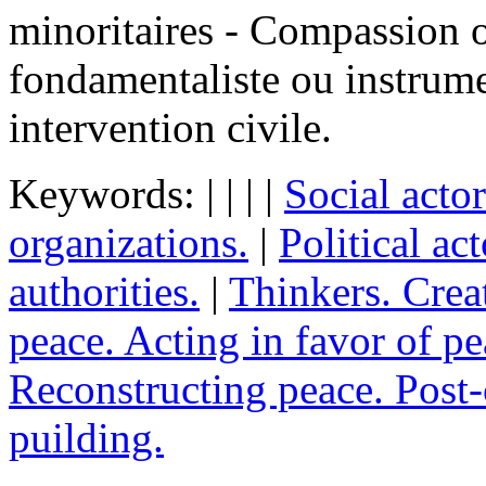
minoritaires - Compassion 
fondamentaliste ou instrumen
intervention civile.
Keywords:
|
|
|
|
Social actor
organizations.
|
Political ac
authorities.
|
Thinkers. Crea
peace. Acting in favor of pe
Reconstructing peace. Post-c
puilding.