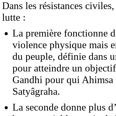
Dans les résistances civiles
lutte :
La première fonctionne da
violence physique mais en
du peuple, définie dans u
pour atteindre un objecti
Gandhi pour qui Ahimsa ne
Satyâgraha.
La seconde donne plus d’