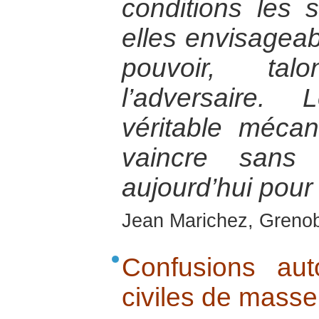
conditions les s
elles envisagea
pouvoir, tal
l’adversaire.
véritable méca
vaincre sans
aujourd’hui pour
Jean Marichez, Grenob
Confusions aut
civiles de masse