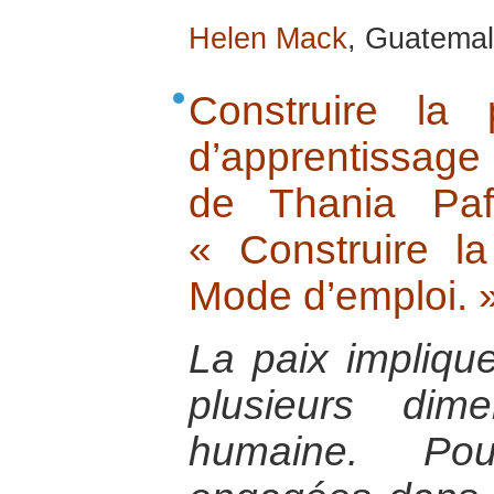
Helen Mack
, Guatemal
Construire la
d’apprentissage
de Thania Paf
« Construire la
Mode d’emploi. 
La paix implique
plusieurs dim
humaine. Po