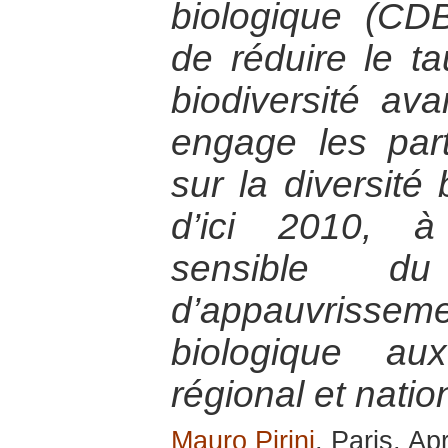
biologique (CDB)
de réduire le ta
biodiversité ava
engage les par
sur la diversité 
d’ici 2010, à
sensible d
d’appauvrissem
biologique au
régional et natio
Mauro Pirini
, Paris, Ap