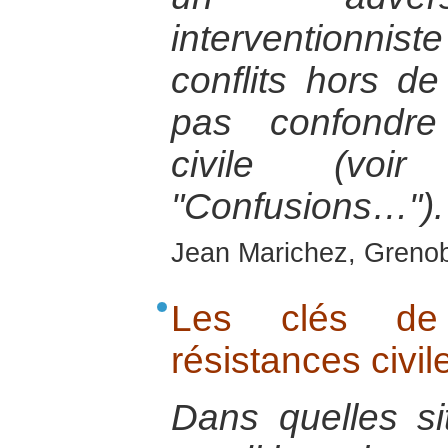
interventionniste
conflits hors de
pas confondre 
civile (voir
"Confusions…").
Jean Marichez, Grenob
Les clés de
résistances civil
Dans quelles si