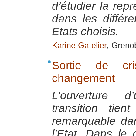
d’étudier la rep
dans les différ
Etats choisis.
Karine Gatelier
, Greno
Sortie de cr
changement
L’ouverture 
transition ti
remarquable dan
l’Etat. Dans le 