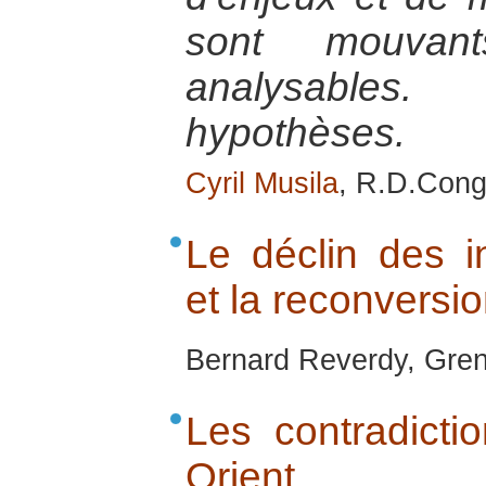
sont mouvants
analysables.
hypothèses.
Cyril Musila
, R.D.Cong
Le déclin des i
et la reconversi
Bernard Reverdy, Gren
Les contradict
Orient