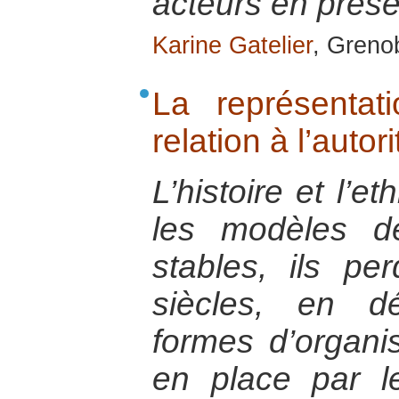
acteurs en prés
Karine Gatelier
, Greno
La représentat
relation à l’autori
L’histoire et l’e
les modèles d
stables, ils pe
siècles, en dé
formes d’organis
en place par les