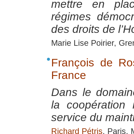
mettre en pla
régimes démocr
des droits de l
Marie Lise Poirier, Gr
François de R
France
Dans le domaine 
la coopération 
service du maint
Richard Pétris
, Paris,