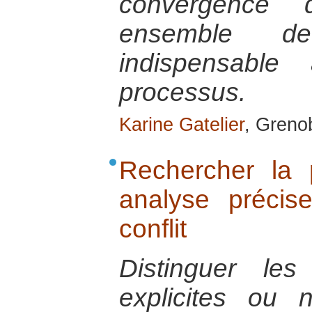
convergence d
ensemble de
indispensable
processus.
Karine Gatelier
, Greno
Rechercher la
analyse précis
conflit
Distinguer les 
explicites ou