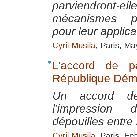
parviendront-
mécanismes pr
pour leur applica
Cyril Musila
, Paris, M
L’accord de p
République Dém
Un accord d
l’impression
dépouilles entre 
Cyril Musila
, Paris, Fe