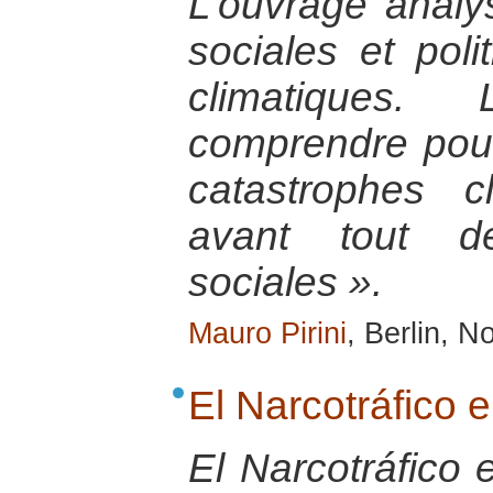
L’ouvrage anal
sociales et poli
climatiques. 
comprendre pou
catastrophes cl
avant tout d
sociales ».
Mauro Pirini
, Berlin, 
El Narcotráfico 
El Narcotráfico 