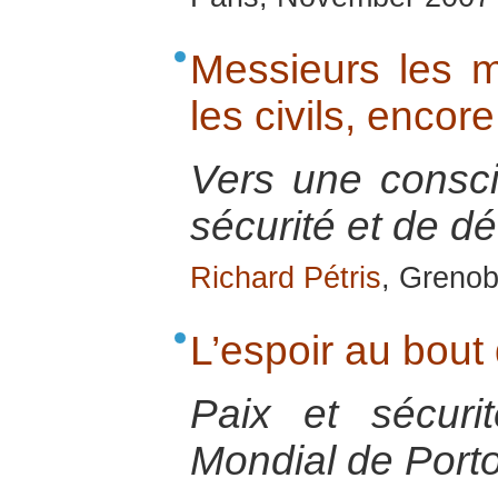
Messieurs les mi
les civils, encore 
Vers une consc
sécurité et de d
Richard Pétris
, Grenob
L’espoir au bout
Paix et sécur
Mondial de Porto