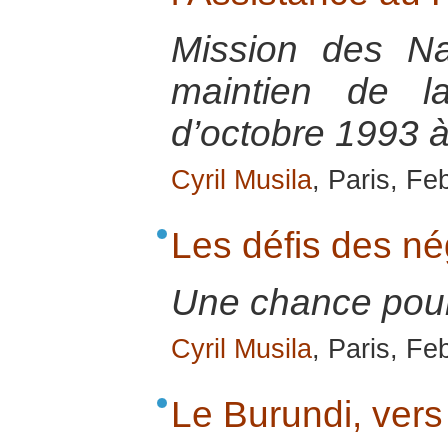
Mission des Na
maintien de 
d’octobre 1993 
Cyril Musila
, Paris, Fe
Les défis des né
Une chance pour 
Cyril Musila
, Paris, Fe
Le Burundi, vers