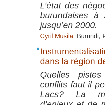
L’état des négoc
burundaises à
jusqu’en 2000.
Cyril Musila
, Burundi, 
Instrumentalisati
dans la région 
Quelles piste
conflits faut-il 
Lacs? La mult
d’enjeux et de