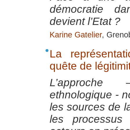
démocratie d
devient l’Etat ?
Karine Gatelier
, Greno
La représentat
quête de légitimi
L’approche 
ethnologique - n
les sources de la
les processus 