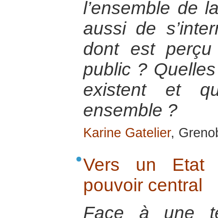
l’ensemble de la 
aussi de s’inte
dont est perçu
public ? Quelles
existent et q
ensemble ?
Karine Gatelier
, Greno
Vers un Etat 
pouvoir central
Face à une te