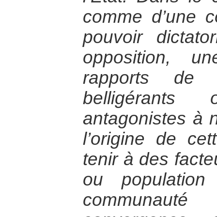
comme d’une co
pouvoir dictat
opposition, u
rapports de 
belligérant
antagonistes à n
l’origine de ce
tenir à des facte
ou populatio
communauté i