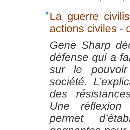
La guerre civil
actions civiles 
Gene Sharp décr
défense qui a fa
sur le pouvoi
société. L’expl
des résistance
Une réflexion
permet d’étab