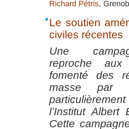
Richard Pétris
, Grenob
Le soutien amér
civiles récentes
Une campagn
reproche aux 
fomenté des ré
masse par 
particulièreme
l’Institut Albert
Cette campagne 