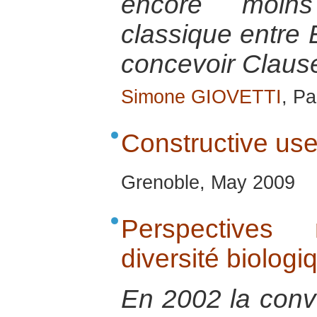
encore moins
classique entre E
concevoir Clau
Simone GIOVETTI
, Pa
Constructive use
Grenoble, May 2009
Perspectives
diversité biologi
En 2002 la conve