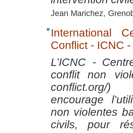
Jean Marichez, Grenob
International 
Conflict - ICNC 
L’ICNC - Centre
conflit non vio
conflict.org
encourage l’util
non violentes ba
civils, pour ré