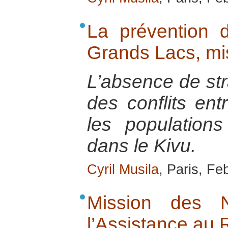
La prévention d
Grands Lacs, mi
L’absence de str
des conflits ent
les populations
dans le Kivu.
Cyril Musila
, Paris, Fe
Mission des N
l’Assistance a