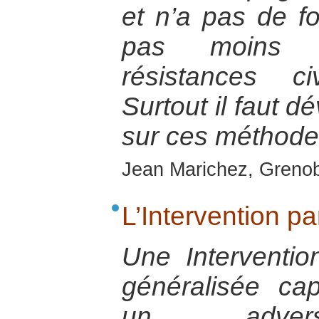
et n’a pas de fo
pas moins so
résistances ci
Surtout il faut d
sur ces méthodes
Jean Marichez, Grenob
L’Intervention pa
Une Intervention
généralisée ca
un adversa