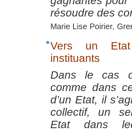
gagnantes pour 
résoudre des conf
Marie Lise Poirier, Gr
Vers un Etat
instituants
Dans le cas d
comme dans cel
d’un Etat, il s’a
collectif, un s
Etat dans le