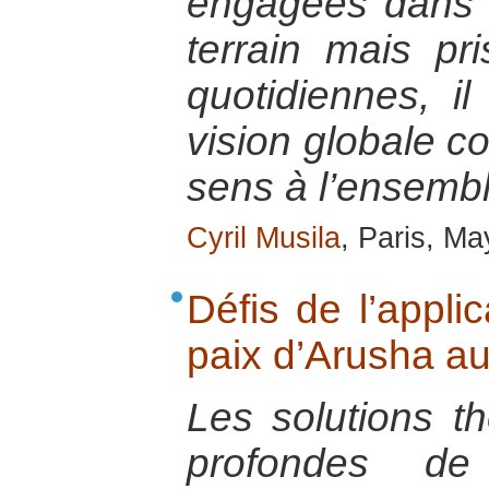
engagées dans l
terrain mais pr
quotidiennes, il
vision globale c
sens à l’ensembl
Cyril Musila
, Paris, M
Défis de l’appli
paix d’Arusha a
Les solutions t
profondes de