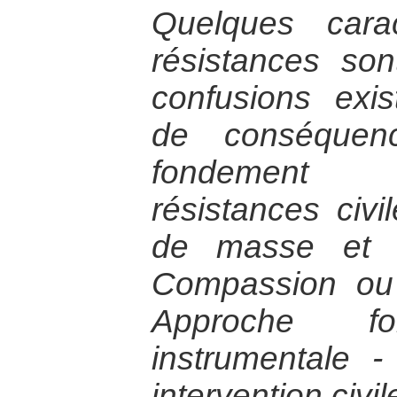
Quelques cara
résistances so
confusions exis
de conséquenc
fondement 
résistances civ
de masse et lu
Compassion ou
Approche fo
instrumentale -
intervention civil