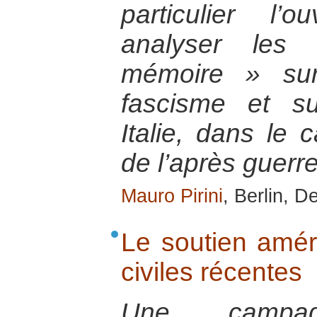
particulier l’
analyser les
mémoire » sur
fascisme et su
Italie, dans le 
de l’après guerr
Mauro Pirini
, Berlin, 
Le soutien amér
civiles récentes
Une campagn