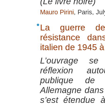
(Le livre noire)
Mauro Pirini
, Paris, Ju
La guerre d
résistance dan
italien de 1945 à
L’ouvrage se
réflexion auto
publique de l
Allemagne dans 
s’est étendue 