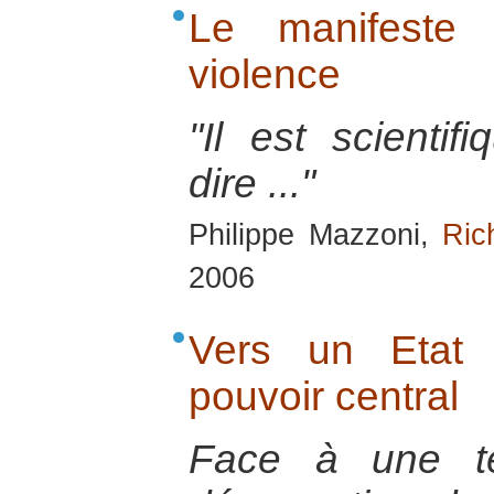
Le manifeste 
violence
"Il est scientif
dire ..."
Philippe Mazzoni,
Ric
2006
Vers un Etat 
pouvoir central
Face à une te