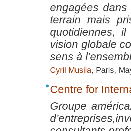
engagées dans l
terrain mais pr
quotidiennes, il
vision globale c
sens à l’ensembl
Cyril Musila
, Paris, M
Centre for Intern
Groupe américai
d’entreprises,in
consultants,prof