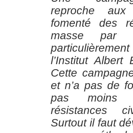
reproche aux 
fomenté des ré
masse par 
particulièreme
l’Institut Albert
Cette campagne 
et n’a pas de fo
pas moins so
résistances ci
Surtout il faut d