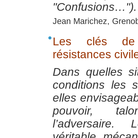
"Confusions…").
Jean Marichez, Grenob
Les clés de
résistances civil
Dans quelles si
conditions les s
elles envisagea
pouvoir, tal
l’adversaire.
véritable méca