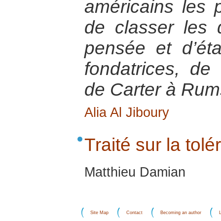
américains les pl
de classer les 
pensée et d’éta
fondatrices, de
de Carter à Rum
Alia Al Jiboury
Traité sur la tol
Matthieu Damian
Site Map
Contact
Becoming an author