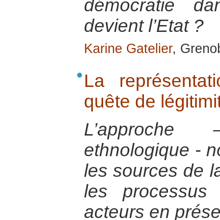
démocratie d
devient l’Etat ?
Karine Gatelier
, Greno
La représentat
quête de légitimi
L’approche 
ethnologique - n
les sources de la
les processus 
acteurs en prés