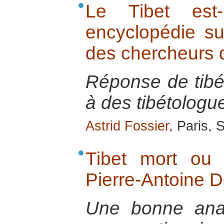
Le Tibet est
encyclopédie su
des chercheurs 
Réponse de tibé
à des tibétologu
Astrid Fossier
, Paris,
Tibet mort ou
Pierre-Antoine D
Une bonne anal