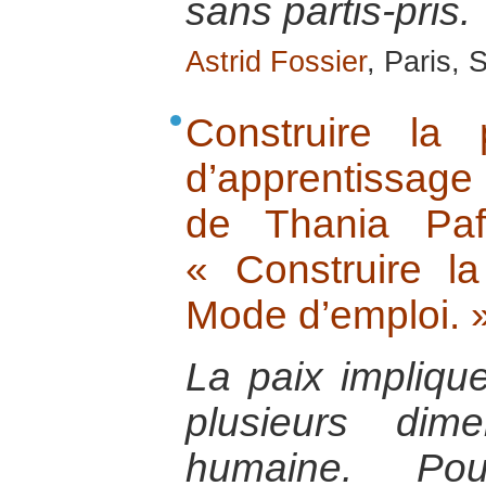
sans partis-pris.
Astrid Fossier
, Paris,
Construire la
d’apprentissage
de Thania Paf
« Construire la
Mode d’emploi. 
La paix implique
plusieurs dim
humaine. Po