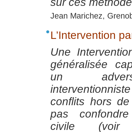
sur ces méthodes
Jean Marichez, Grenob
L’Intervention pa
Une Intervention
généralisée ca
un adversa
interventionniste
conflits hors de
pas confondre 
civile (voir