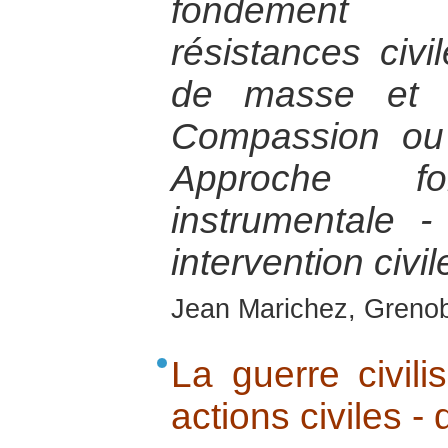
fondement 
résistances civ
de masse et lu
Compassion ou
Approche fo
instrumentale -
intervention civil
Jean Marichez, Grenob
La guerre civil
actions civiles 