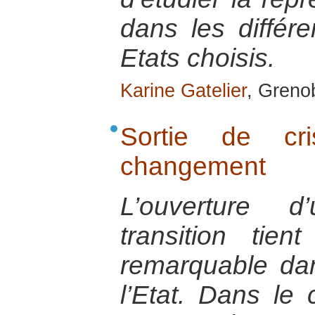
dans les différ
Etats choisis.
Karine Gatelier
, Greno
Sortie de cr
changement
L’ouverture 
transition ti
remarquable dan
l’Etat. Dans le 