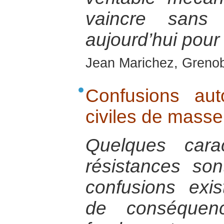
vaincre sans
aujourd’hui pour
Jean Marichez, Grenob
Confusions aut
civiles de masse
Quelques cara
résistances so
confusions exis
de conséquenc