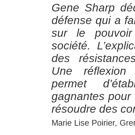
Gene Sharp décr
défense qui a fa
sur le pouvoi
société. L’expl
des résistance
Une réflexion
permet d’étab
gagnantes pour 
résoudre des conf
Marie Lise Poirier, Gr