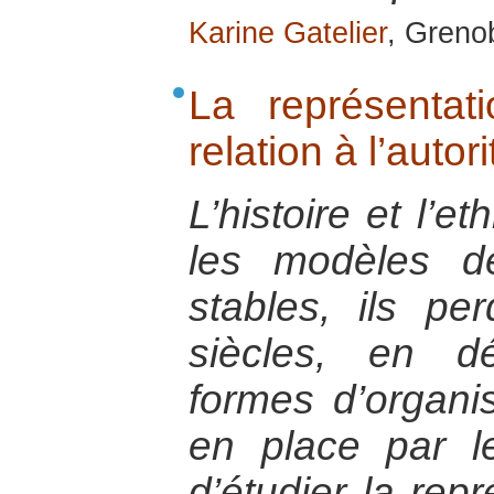
Karine Gatelier
, Greno
La représentat
relation à l’autori
L’histoire et l’e
les modèles d
stables, ils pe
siècles, en dé
formes d’organis
en place par les
d’étudier la rep