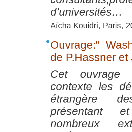
d’universités…
Aïcha Kouidri, Paris, 
Ouvrage:" Wash
de P.Hassner et 
Cet ouvrage 
contexte les dé
étrangère d
présentant 
nombreux ext