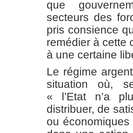
que gouvernem
secteurs des for
pris consience qu
remédier à cette 
à une certaine lib
Le régime argenti
situation où, s
« l’Etat n’a p
distribuer, de sat
ou économiques à 