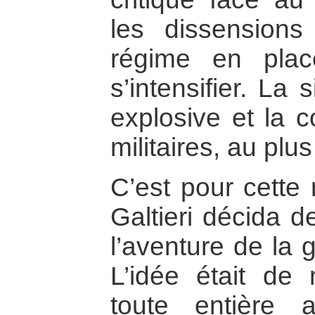
les dissensio
régime en pla
s’intensifier. La 
explosive et la c
militaires, au plu
C’est pour cette 
Galtieri décida d
l’aventure de la 
L’idée était de 
toute entière