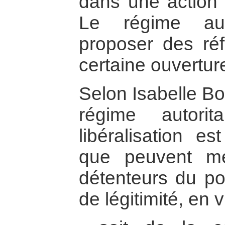
dans une action 
Le régime auto
proposer des ré
certaine ouverture
Selon Isabelle Bo
régime autori
libéralisation e
que peuvent me
détenteurs du pou
de légitimité, en v