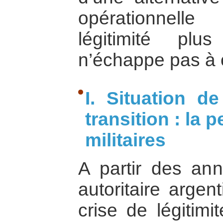
opérationnell
légitimité plus
n’échappe pas à c
I. Situation d
transition : la p
militaires
A partir des an
autoritaire argen
crise de légitimit