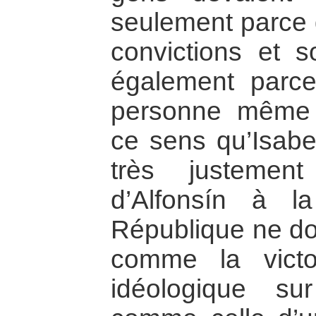
seulement parce q
convictions et 
également parce 
personne même d
ce sens qu’Isabe
très justemen
d’Alfonsín à l
République ne doi
comme la victo
idéologique s