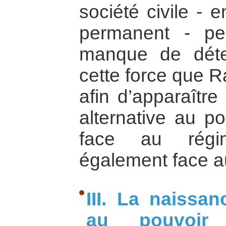
société civile - 
permanent - pe
manque de déter
cette force que R
afin d’apparaîtr
alternative au p
face au régim
également face au
III. La naissan
au pouvoir