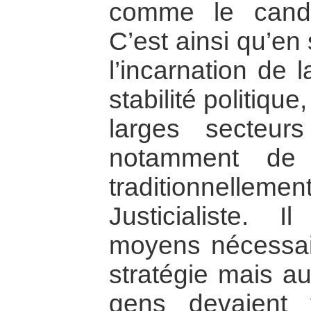
comme le candi
C’est ainsi qu’e
l’incarnation de 
stabilité politique
larges secteur
notamment de 
traditionnelleme
Justicialiste. 
moyens nécessair
stratégie mais au
gens devaient 