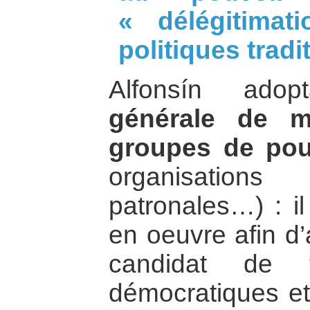
« délégitimat
politiques tradi
Alfonsín ad
générale de m
groupes de pou
organisation
patronales…) : i
en oeuvre afin d
candidat de t
démocratiques e