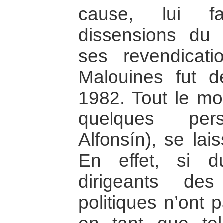
cause, lui fa
dissensions du
ses revendicat
Malouines fut d
1982. Tout le mo
quelques pers
Alfonsín), se lai
En effet, si du
dirigeants des
politiques n’ont 