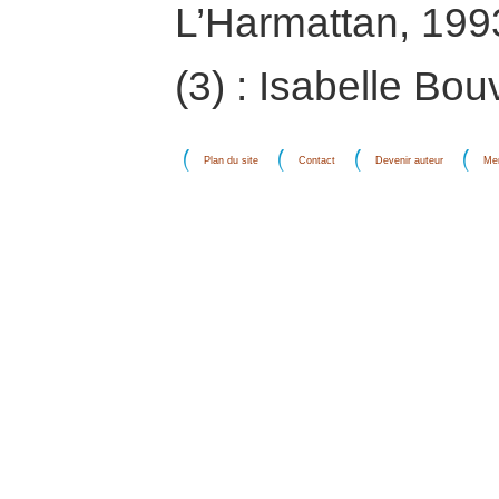
L’Harmattan, 1993
(3) : Isabelle Bou
Plan du site
Contact
Devenir auteur
Men