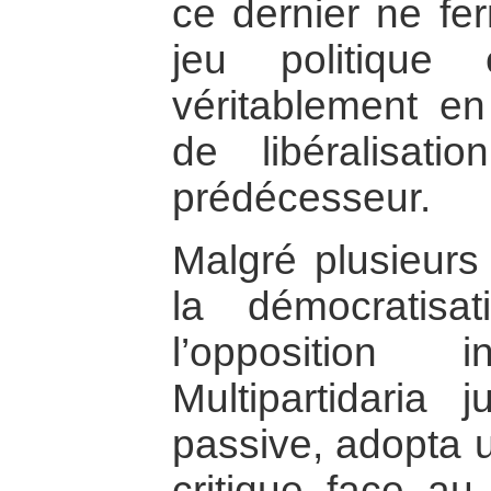
ce dernier ne fe
jeu politique
véritablement e
de libéralisat
prédécesseur.
Malgré plusieurs
la démocratisa
l’opposition
Multipartidaria 
passive, adopta u
critique face au 