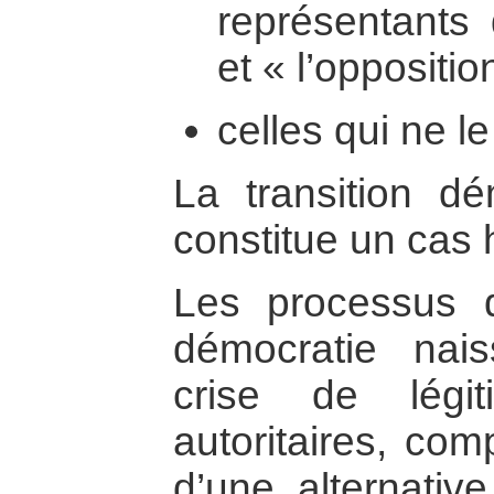
représentants 
et « l’oppositi
celles qui ne l
La transition dé
constitue un cas 
Les processus d
démocratie nai
crise de légi
autoritaires, com
d’une alternative