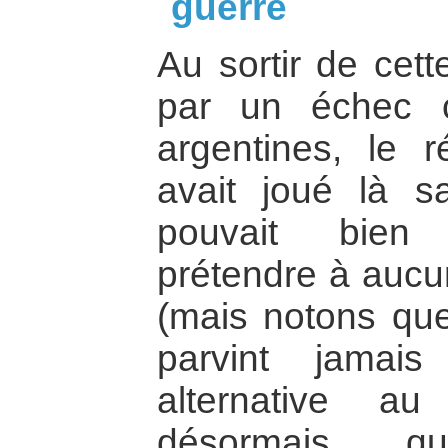
guerre
Au sortir de cett
par un échec c
argentines, le r
avait joué là s
pouvait bien
prétendre à aucun
(mais notons que 
parvint jamai
alternative au
désormais q