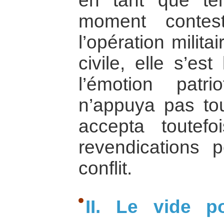
en tant que tel
moment contest
l’opération milita
civile, elle s’es
l’émotion patr
n’appuya pas tou
accepta toutef
revendications 
conflit.
II. Le vide po