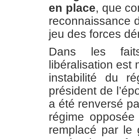
en place
, que c
reconnaissance de
jeu des forces d
Dans les fait
libéralisation es
instabilité du ré
président de l’ép
a été renversé pa
régime opposée à 
remplacé par le g