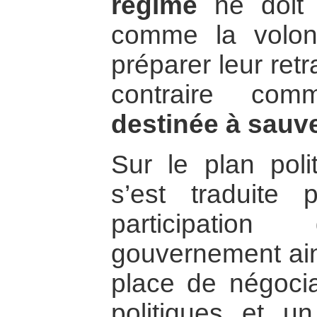
régime
ne doit 
comme la volont
préparer leur ret
contraire c
destinée à sauve
Sur le plan poli
s’est traduite
participatio
gouvernement ain
place de négocia
politiques et u