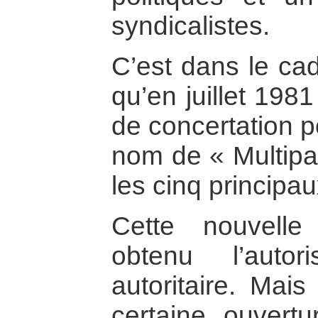
syndicalistes.
C’est dans le cad
qu’en juillet 198
de concertation p
nom de « Multipart
les cinq principau
Cette nouvell
obtenu l’auto
autoritaire. Mais
certaine ouvertu