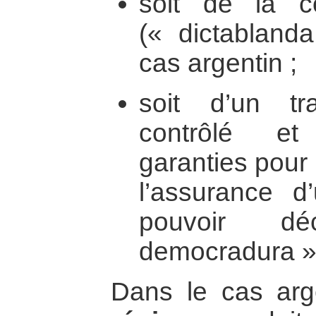
soit de la c
(« dictablan
cas argentin ;
soit d’un tr
contrôlé e
garanties pour l
l’assurance d’
pouvoir dé
democradura »)
Dans le cas ar