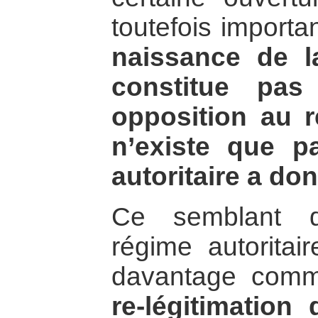
toutefois import
naissance de la
constitue pas
opposition au ré
n’existe que p
autoritaire a do
Ce semblant de
régime autoritair
davantage co
re-légitimation