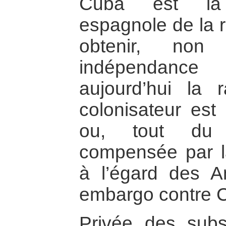
Cuba est la 
espagnole de la 
obtenir, no
indépendanc
aujourd’hui la 
colonisateur est
ou, tout du 
compensée par l
à l’égard des A
embargo contre 
Privée des subs