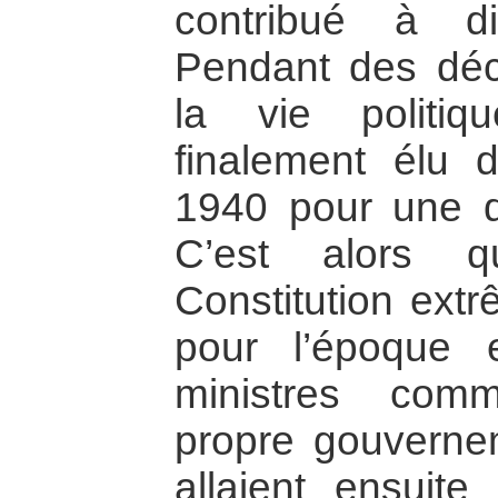
contribué à di
Pendant des déce
la vie politi
finalement élu 
1940 pour une d
C’est alors q
Constitution ext
pour l’époque e
ministres com
propre gouverne
allaient ensuit