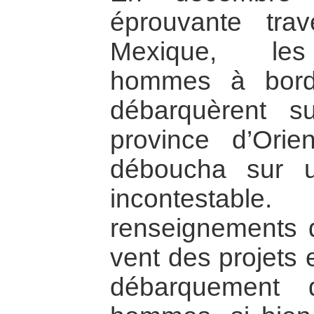
éprouvante tra
Mexique, les 
hommes à bord
débarquèrent s
province d’Orie
déboucha sur un
incontestable
renseignements d
vent des projets 
débarquement 