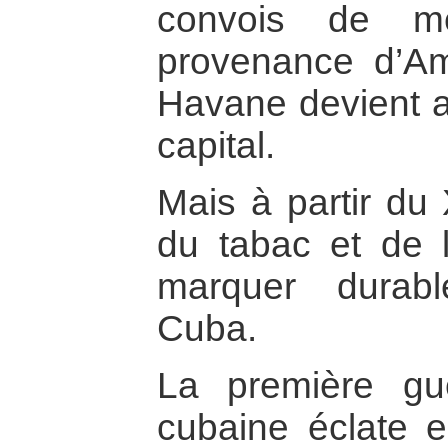
convois de mé
provenance d’A
Havane devient ai
capital.
Mais à partir du 
du tabac et de 
marquer durabl
Cuba.
La première gu
cubaine éclate 