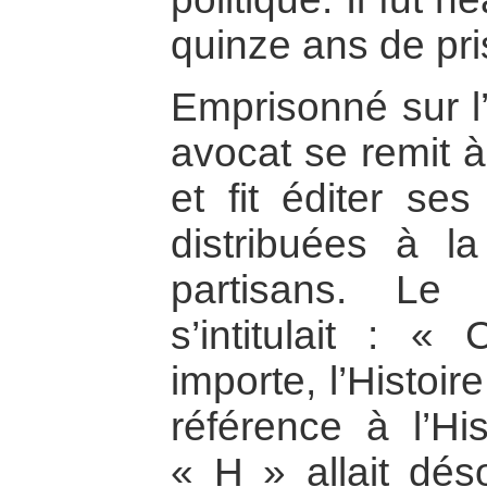
quinze ans de pri
Emprisonné sur l’
avocat se remit à
et fit éditer ses
distribuées à l
partisans. Le
s’intitulait : 
importe, l’Histoir
référence à l’Hi
« H » allait déso