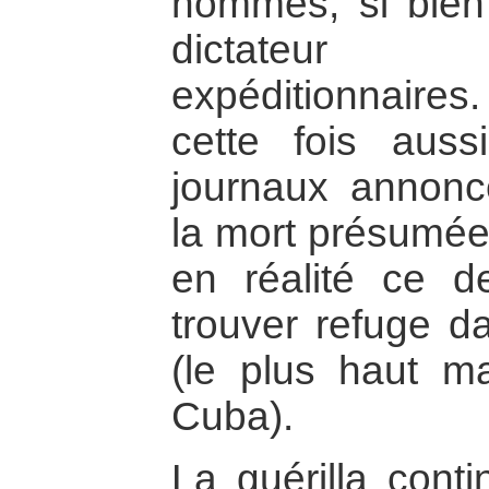
hommes, si bien
dictateur 
expéditionnaires
cette fois auss
journaux annonc
la mort présumée
en réalité ce de
trouver refuge d
(le plus haut m
Cuba).
La guérilla cont