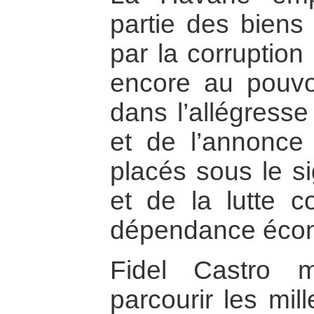
partie des biens 
par la corruption e
encore au pouvoi
dans l’allégresse
et de l’annonc
placés sous le s
et de la lutte c
dépendance éco
Fidel Castro m
parcourir les mil