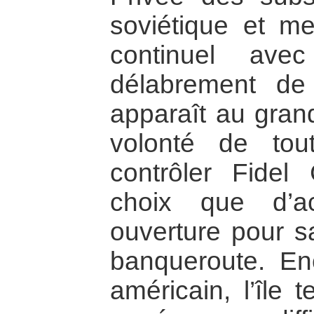
soviétique et m
continuel ave
délabrement de
apparaît au gran
volonté de tou
contrôler Fidel 
choix que d’a
ouverture pour s
banqueroute. En
américain, l’île 