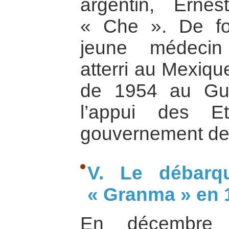
argentin, Erne
« Che ». De for
jeune médecin
atterri au Mexiqu
de 1954 au Gu
l’appui des Et
gouvernement de
V. Le débarq
« Granma » en 
En décembre 