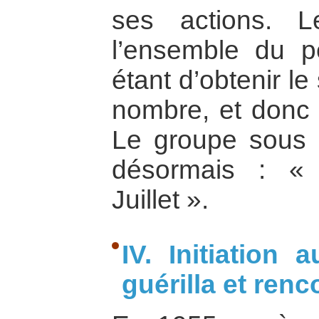
ses actions. L
l’ensemble du p
étant d’obtenir l
nombre, et donc 
Le groupe sous s
désormais : «
Juillet ».
IV. Initiation
guérilla et ren