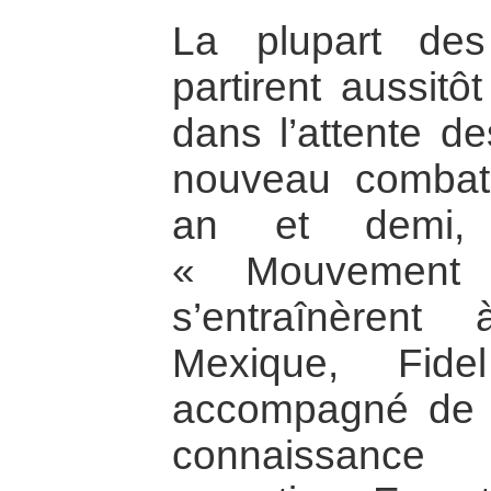
La plupart des 
partirent aussitô
dans l’attente de
nouveau combat
an et demi, 
« Mouvement 
s’entraînèrent
Mexique, Fide
accompagné de so
connaissance 