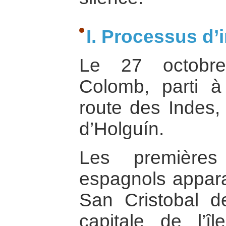
I. Processus d
Le 27 octobre
Colomb, parti à
route des Indes, 
d’Holguín.
Les premières
espagnols appara
San Cristobal d
capitale de l’î