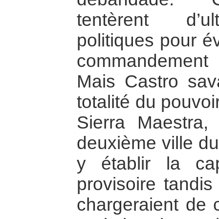
tentèrent d’u
politiques pour év
commandement au
Mais Castro sav
totalité du pouvoi
Sierra Maestra, 
deuxième ville du
y établir la cap
provisoire tand
chargeraient de c