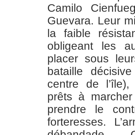
Camilo Cienfue
Guevara. Leur mis
la faible résista
obligeant les a
placer sous leu
bataille décisi
centre de l’île),
prêts à marcher 
prendre le cont
forteresses. L’a
débandade. C