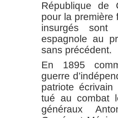
République de 
pour la première 
insurgés sont 
espagnole au pri
sans précédent.
En 1895 comm
guerre d’indépen
patriote écrivain
tué au combat 
généraux Anto