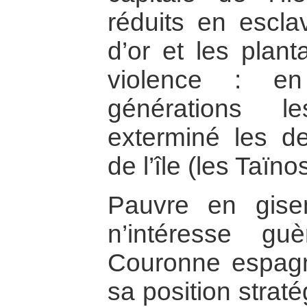
réduits en escl
d’or et les plant
violence : e
générations l
exterminé les de
de l’île (les Taïno
Pauvre en gise
n’intéresse gu
Couronne espagno
sa position strat