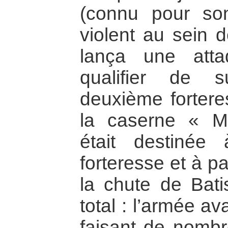
(connu pour son
violent au sein d
lança une att
qualifier de s
deuxième forteres
la caserne « M
était destinée
forteresse et à pa
la chute de Bati
total : l’armée a
faisant de nombr