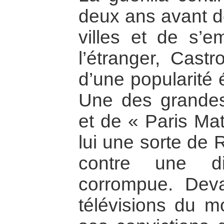
deux ans avant d
villes et de s’e
l’étranger, Cast
d’une popularité é
Une des grandes
et de « Paris Mat
lui une sorte de 
contre une di
corrompue. Deva
télévisions du mo