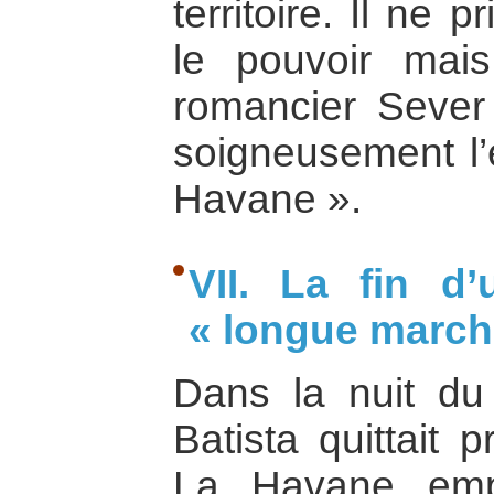
territoire. Il ne
le pouvoir mais
romancier Sever 
soigneusement l’
Havane ».
VII. La fin d’
« longue marche
Dans la nuit d
Batista quittait 
La Havane emp