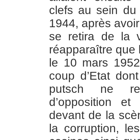
clefs au sein du 
1944, après avoir 
se retira de la 
réapparaître que h
le 10 mars 1952
coup d’Etat dont 
putsch ne re
d’opposition e
devant de la scè
la corruption, le