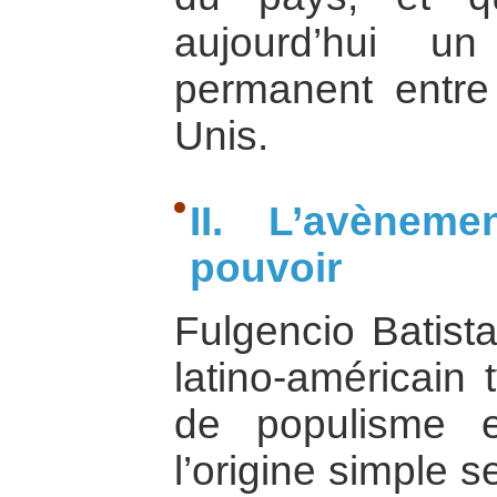
aujourd’hui un
permanent entre 
Unis.
II. L’avènem
pouvoir
Fulgencio Batista
latino-américain
de populisme et
l’origine simple se