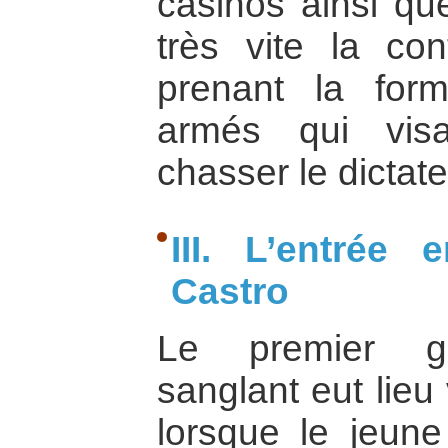
casinos ainsi que
très vite la con
prenant la for
armés qui vis
chasser le dictate
III. L’entrée
Castro
Le premier gr
sanglant eut lieu 
lorsque le jeune