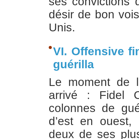
ses convictions 
désir de bon vois
Unis.
VI. Offensive fi
guérilla
Le moment de l’o
arrivé : Fidel
colonnes de guéri
d’est en ouest, 
deux de ses plus 