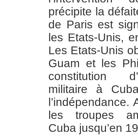
précipite la défai
de Paris est sig
les Etats-Unis, 
Les Etats-Unis ob
Guam et les Phil
constitution 
militaire à Cuba
l’indépendance. A
les troupes am
Cuba jusqu’en 19