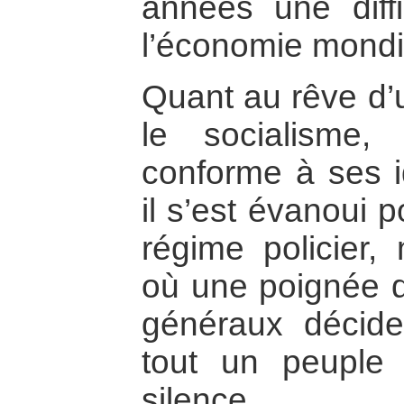
années une diffi
l’économie mondi
Quant au rêve d’
le socialisme,
conforme à ses i
il s’est évanoui 
régime policier, 
où une poignée d
généraux décide
tout un peuple 
silence.