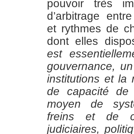
pouvoir très im
d’arbitrage entre
et rythmes de c
dont elles disp
est essentielle
gouvernance, un
institutions et 
de capacité de 
moyen de syst
freins et de c
judiciaires, poli