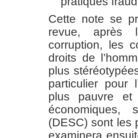
pratiques fraud
Cette note se p
revue, après 
corruption, les 
droits de l’hom
plus stéréotypées
particulier pour 
plus pauvre et
économiques, s
(DESC) sont les p
examinera ensuit