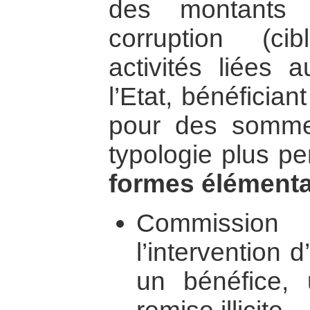
des montants 
corruption (ci
activités liées 
l’Etat, bénéficia
pour des somme
typologie plus pe
formes élémenta
Commissio
l’intervention 
un bénéfice,