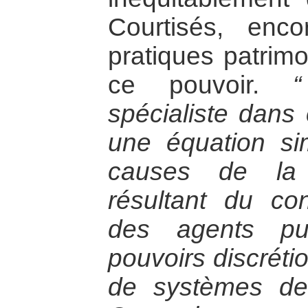
Courtisés, enc
pratiques patrimo
ce pouvoir.
“
spécialiste dans
une équation si
causes de la c
résultant du con
des agents pu
pouvoirs discréti
de systèmes de 