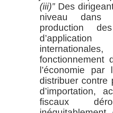
(iii)”
Des dirigeant
niveau dans l
production de
d’application
international
fonctionnement d
l’économie par l
distribuer contre
d’importation, 
fiscaux dérog
inéquitablement