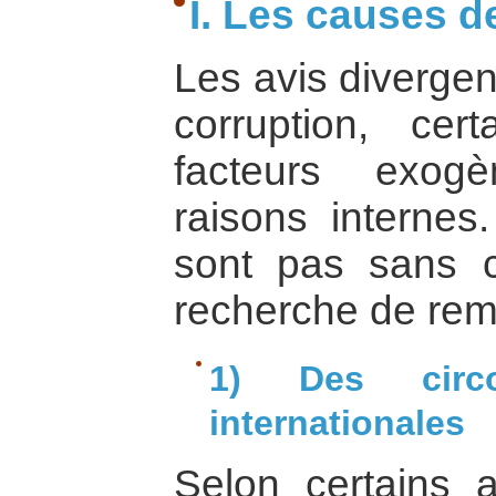
I. Les causes d
Les avis divergen
corruption, cert
facteurs exog
raisons interne
sont pas sans 
recherche de re
1) Des circon
internationales
Selon certains a