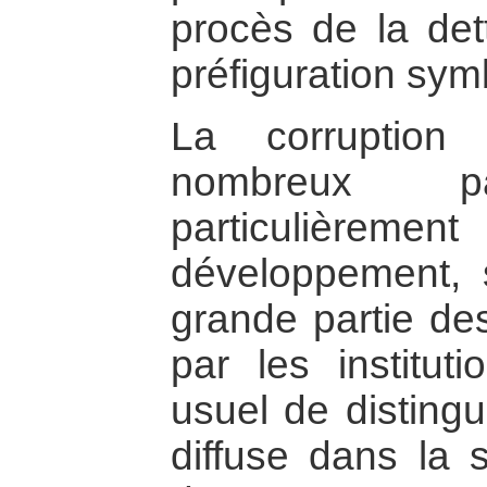
procès de la det
préfiguration sym
La corruption
nombreux 
particuliè
développement, s
grande partie de
par les instituti
usuel de distingu
diffuse dans la s