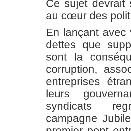
Ce sujet devrait
au cœur des polit
En lançant avec v
dettes que suppo
sont la conséq
corruption, ass
entreprises étra
leurs gouvern
syndicats re
campagne Jubile
premier pont ent