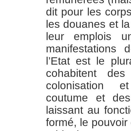
dit pour les cor
les douanes et la
leur emplois u
manifestations 
l’Etat est le pl
cohabitent des
colonisation e
coutume et des 
laissant au fonct
formé, le pouvoir