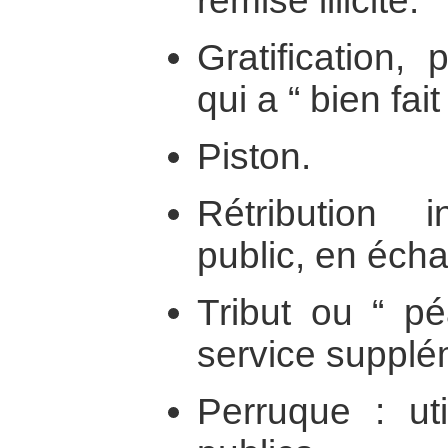
remise illicite.
Gratification,
qui a “ bien fait
Piston.
Rétribution 
public, en écha
Tribut ou “ p
service supplé
Perruque : uti