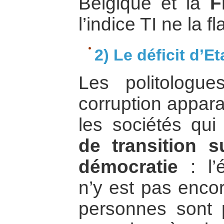
Belgique et la
F
l’indice TI ne la fl
2) Le déficit d’E
Les politologu
corruption appar
les sociétés qu
de transition 
démocratie
: l’é
n’y est pas encor
personnes sont 