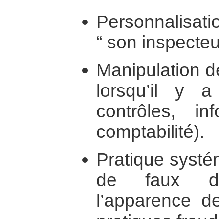
Personnalisatio
“ son inspecte
Manipulation de
lorsqu’il y 
contrôles, inf
comptabilité).
Pratique systé
de faux do
l’apparence de