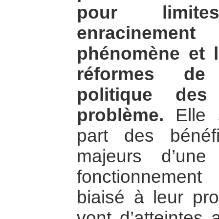
pour limit
enracineme
phénomène et l
réformes de
politique de
problème.
Elle s
part des bénéfi
majeurs d’une
fonctionnemen
biaisé à leur pro
vont d’atteintes