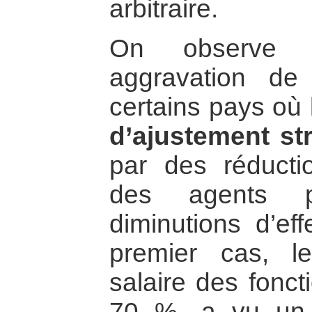
arbitraire.
On observe d
aggravation de
certains pays où
d’ajustement str
par des réducti
des agents p
diminutions d’eff
premier cas, 
salaire des fonct
70 %, a vu un 