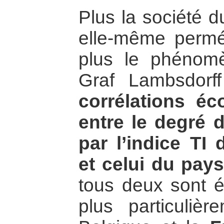
Plus la société d
elle-même perméa
plus le phénomè
Graf Lambsdorff
corrélations éc
entre le degré 
par l’indice TI
et celui du pay
tous deux sont él
plus particulièr