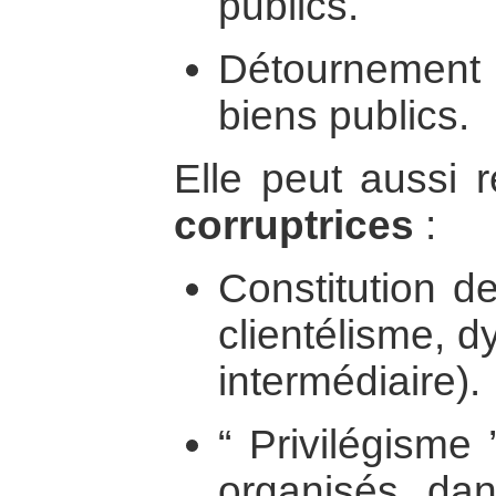
publics.
Détournement
biens publics.
Elle peut aussi 
corruptrices
:
Constitution d
clientélisme, d
intermédiaire).
“ Privilégisme 
organisés dan