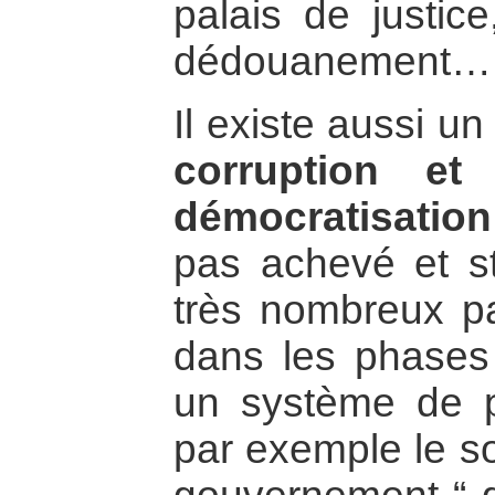
palais de justic
dédouanement…
Il existe aussi u
corruption et
démocratisation
pas achevé et st
très nombreux pa
dans les phases 
un système de p
par exemple le so