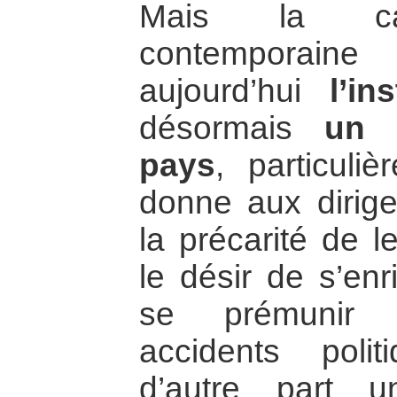
Mais la cau
contemporaine
aujourd’hui
l’in
désormais
un 
pays
, particuliè
donne aux dirige
la précarité de l
le désir de s’enr
se prémunir c
accidents polit
d’autre part u