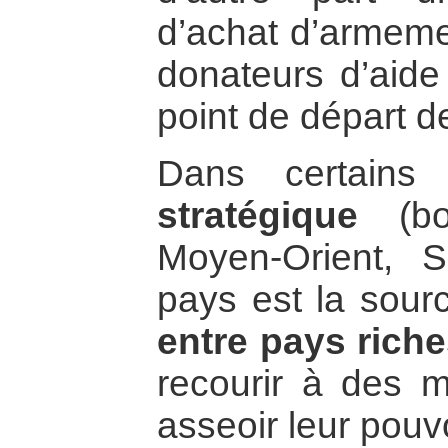
d’achat d’armeme
donateurs d’aide 
point de départ de
Dans certain
stratégique
(bor
Moyen-Orient,
pays est la sou
entre pays rich
recourir à des 
asseoir leur pouvo