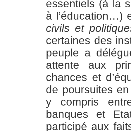
essentiels (à la s
à l’éducation…) e
civils et politique
certaines des ins
peuple a délégu
attente aux pri
chances et d’équi
de poursuites en 
y compris entrep
banques et Eta
participé aux fait