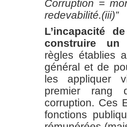
Corruption = mon
redevabilité.(iii)”
L’incapacité 
construire un 
règles établies a
général et de pou
les appliquer v
premier rang 
corruption. Ces 
fonctions publiq
rémunérées (mais