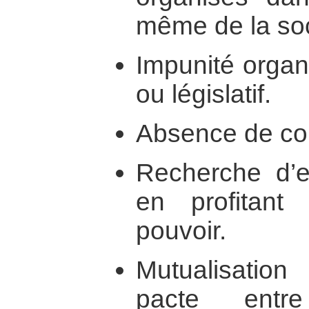
même de la soc
Impunité organ
ou législatif.
Absence de con
Recherche d’e
en profitant
pouvoir.
Mutualisation
pacte entr