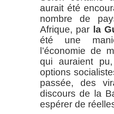
aurait été encou
nombre de pays
Afrique, par
la G
été une maniè
l’économie de m
qui auraient pu
options socialist
passée, des vi
discours de la Ba
espérer de réelle