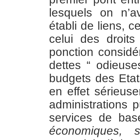
lesquels on n’a
établi de liens, c
celui des droit
ponction considé
dettes “ odieuses
budgets des Etats
en effet sérieus
administrations p
services de bas
économiques, s