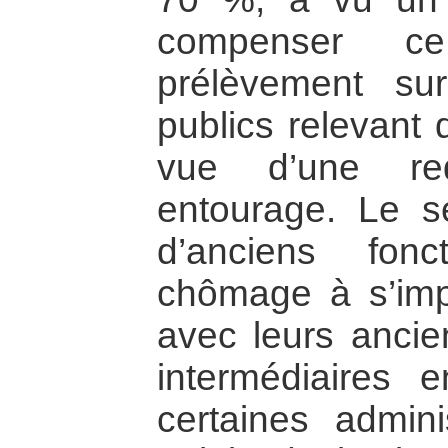
compenser 
prélèvement su
publics relevant
vue d’une red
entourage. Le 
d’anciens fon
chômage à s’imp
avec leurs anci
intermédiaires 
certaines admini