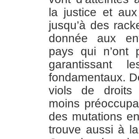
la justice et aux
jusqu’à des racke
donnée aux ent
pays qui n’ont pa
garantissant l
fondamentaux. De
viols de droits
moins préoccupan
des mutations e
trouve aussi à l