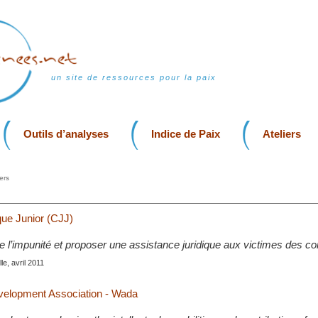
un site de ressources pour la paix
Outils d’analyses
Indice de Paix
Ateliers
ers
que Junior (CJJ)
re l’impunité et proposer une assistance juridique aux victimes des co
le, avril 2011
lopment Association - Wada