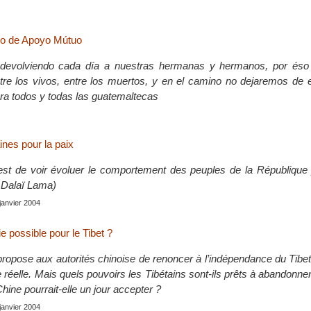
o de Apoyo Mútuo
e devolviendo cada día a nuestras hermanas y hermanos, por és
re los vivos, entre los muertos, y en el camino no dejaremos de e
ara todos y todas las guatemaltecas
aines pour la paix
est de voir évoluer le comportement des peuples de la République 
e Dalaï Lama)
 janvier 2004
 possible pour le Tibet ?
ropose aux autorités chinoise de renoncer à l’indépendance du Tibe
réelle. Mais quels pouvoirs les Tibétains sont-ils prêts à abandonner
hine pourrait-elle un jour accepter ?
 janvier 2004