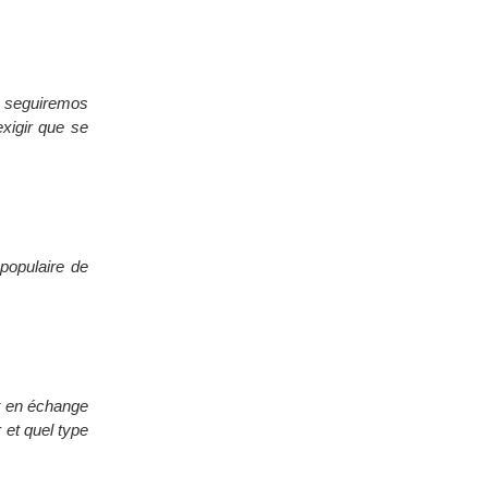
o seguiremos
xigir que se
populaire de
t en échange
 et quel type