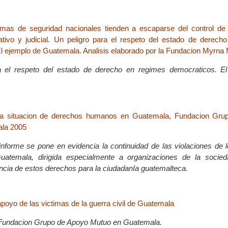
mas de seguridad nacionales tienden a escaparse del control de
slativo y judicial. Un peligro para el respeto del estado de derec
l ejemplo de Guatemala. Analisis elaborado por la Fundacion Myrna
a el respeto del estado de derecho en regimes democraticos. E
la situacion de derechos humanos en Guatemala, Fundacion Gru
la 2005
informe se pone en evidencia la continuidad de las violaciones de 
temala, dirigida especialmente a organizaciones de la socieda
encia de estos derechos para la ciudadanIa guatemalteca.
apoyo de las victimas de la guerra civil de Guatemala
a Fundacion Grupo de Apoyo Mutuo en Guatemala.