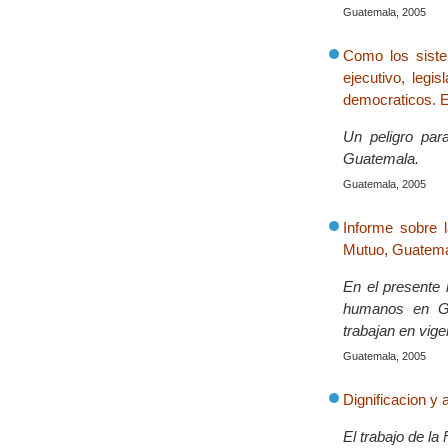
Guatemala, 2005
Como los siste
ejecutivo, legi
democraticos. E
Un peligro par
Guatemala.
Guatemala, 2005
Informe sobre 
Mutuo, Guatema
En el presente 
humanos en Gua
trabajan en vig
Guatemala, 2005
Dignificacion y 
El trabajo de l