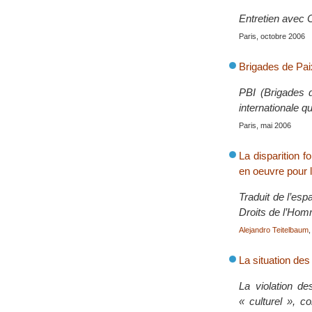
Entretien avec 
Paris, octobre 2006
Brigades de Paix
PBI (Brigades d
internationale qu
Paris, mai 2006
La disparition 
en oeuvre pour l
Traduit de l’esp
Droits de l’Hom
Alejandro Teitelbaum
,
La situation de
La violation de
« culturel », c