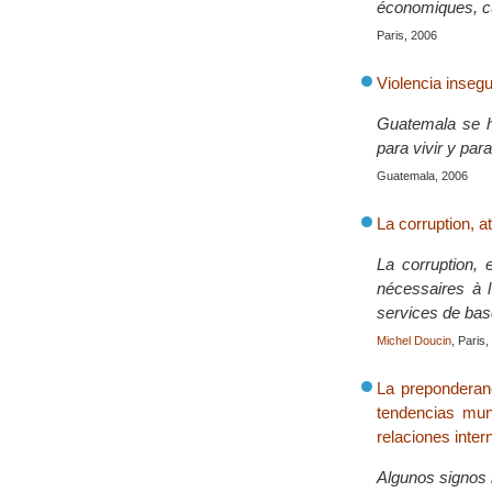
économiques, cul
Paris, 2006
Violencia insegu
Guatemala se h
para vivir y par
Guatemala, 2006
La corruption, a
La corruption,
nécessaires à l
services de bas
Michel Doucin
, Paris
La preponderanc
tendencias mund
relaciones inter
Algunos signos 