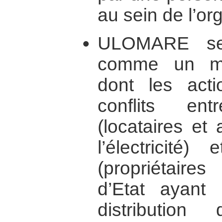
au sein de l’or
ULOMARE se 
comme un méd
dont les acti
conflits e
(locataires et
l’électricité)
(propriétaires
d’Etat ayant
distributio