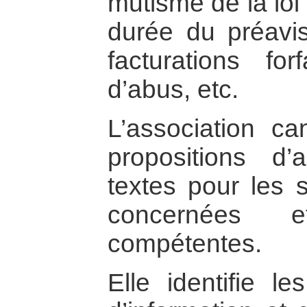
mutisme de la loi
durée du préavis
facturations forf
d’abus, etc.
L’association ca
propositions d’
textes pour les 
concernées e
compétentes.
Elle identifie l