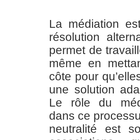
La médiation es
résolution altern
permet de travaille
même en mettant
côte pour qu’elle
une solution adap
Le rôle du médi
dans ce processus
neutralité est s