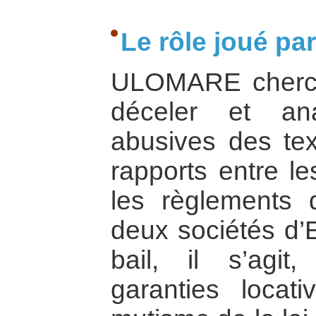
Le rôle joué 
ULOMARE cherch
déceler et an
abusives des tex
rapports entre le
les règlements d
deux sociétés d’E
bail, il s’agit
garanties locati