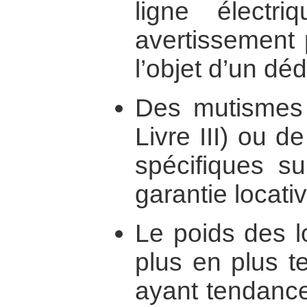
ligne élect
avertissement 
l’objet d’un 
Des mutismes d
Livre III) ou de
spécifiques su
garantie locat
Le poids des lo
plus en plus t
ayant tendance 