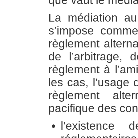
que vaut le média
La médiation 
s’impose comme
règlement alterna
de l’arbitrage, d
règlement à l’am
les cas, l’usage
règlement altern
pacifique des conf
l’existence 