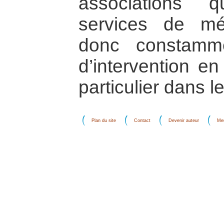
associations 
services de méd
donc constamm
d’intervention en
particulier dans l
Plan du site
Contact
Devenir auteur
Men