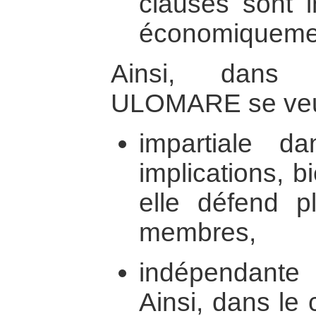
clauses sont 
économiquemen
Ainsi, dans s
ULOMARE se veut
impartiale d
implications, 
elle défend pl
membres,
indépendante 
Ainsi, dans le