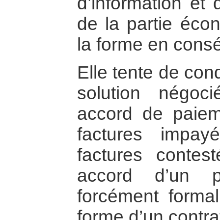
d’information et 
de la partie éco
la forme en cons
Elle tente de con
solution négoc
accord de paiem
factures impay
factures contest
accord d’un p
forcément formal
forme d’un contra