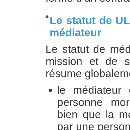
Le statut de 
médiateur
Le statut de méd
mission et de s
résume globaleme
le médiateur 
personne mo
bien que la mé
par une perso