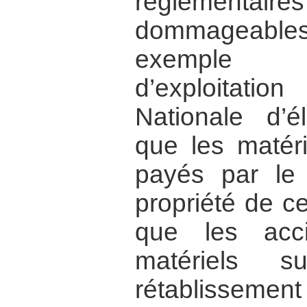
réglementa
dommageables
exemple 
d’exploitat
Nationale d’él
que les matér
payés par le 
propriété de ce
que les acc
matériels s
rétablissement