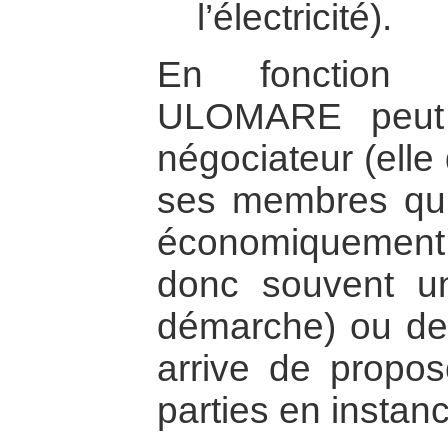
l’électricité).
En fonction d
ULOMARE peut 
négociateur (elle
ses membres qui 
économiquement f
donc souvent un
démarche) ou de c
arrive de propos
parties en instan