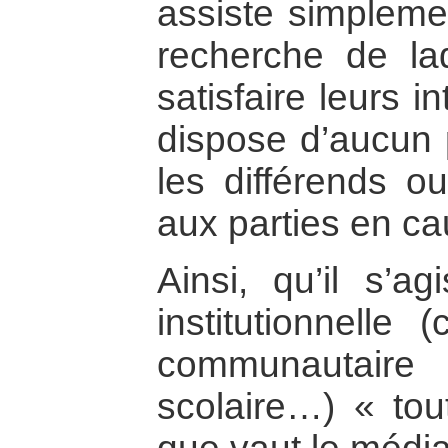
assiste simplemen
recherche de lad
satisfaire leurs in
dispose d’aucun 
les différends o
aux parties en ca
Ainsi, qu’il s’a
institutionnelle 
communautaire (
scolaire…) « tou