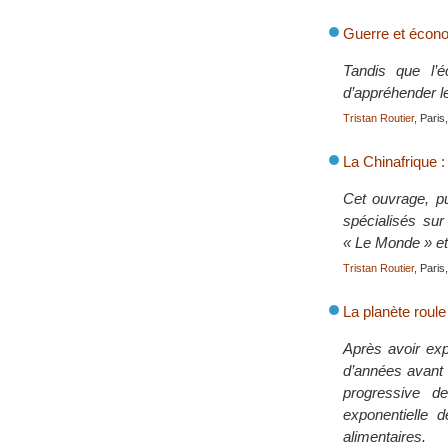
Guerre et écon
Tandis que l’é
d’appréhender le
Tristan Routier
, Paris
La Chinafrique :
Cet ouvrage, pub
spécialisés sur
« Le Monde » et
Tristan Routier
, Paris
La planète roule
Après avoir expl
d’années avant 
progressive d
exponentielle 
alimentaires.