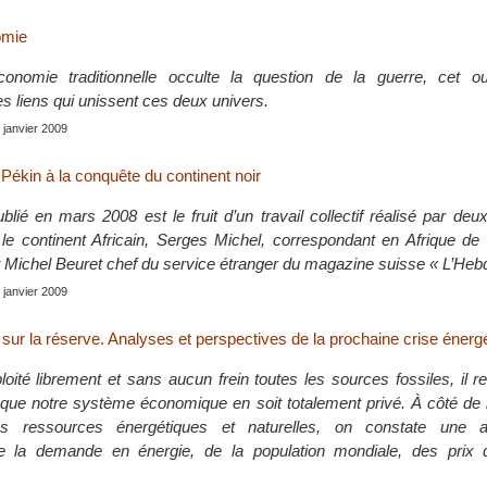
omie
conomie traditionnelle occulte la question de la guerre, cet o
s liens qui unissent ces deux univers.
, janvier 2009
 Pékin à la conquête du continent noir
lié en mars 2008 est le fruit d’un travail collectif réalisé par deux
 le continent Africain, Serges Michel, correspondant en Afrique de
 Michel Beuret chef du service étranger du magazine suisse « L’Heb
, janvier 2009
 sur la réserve. Analyses et perspectives de la prochaine crise énerg
oité librement et sans aucun frein toutes les sources fossiles, il r
que notre système économique en soit totalement privé. À côté de l
es ressources énergétiques et naturelles, on constate une a
de la demande en énergie, de la population mondiale, des prix 