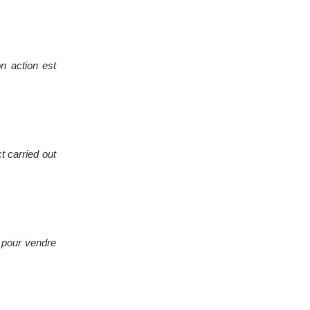
 action est
t carried out
f pour vendre