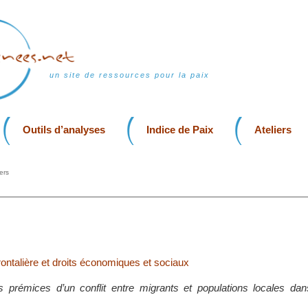
un site de ressources pour la paix
Outils d’analyses
Indice de Paix
Ateliers
ers
rontalière et droits économiques et sociaux
 prémices d’un conflit entre migrants et populations locales dans