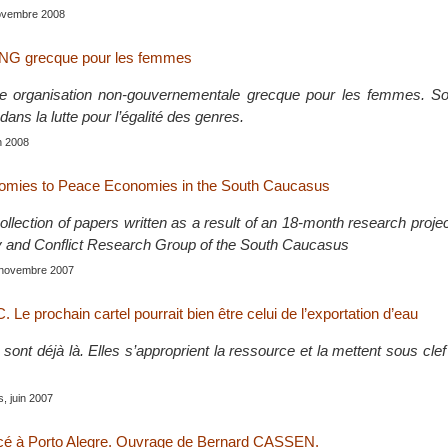
novembre 2008
G grecque pour les femmes
organisation non-gouvernementale grecque pour les femmes. Son
 dans la lutte pour l’égalité des genres.
in 2008
mies to Peace Economies in the South Caucasus
ollection of papers written as a result of an 18-month research projec
 and Conflict Research Group of the South Caucasus
, novembre 2007
 Le prochain cartel pourrait bien être celui de l’exportation d’eau
sont déjà là. Elles s’approprient la ressource et la mettent sous cle
s, juin 2007
é à Porto Alegre. Ouvrage de Bernard CASSEN.