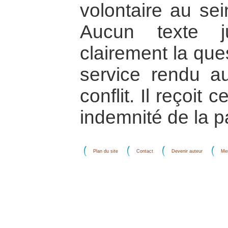
volontaire au se
Aucun texte ju
clairement la que
service rendu a
conflit. Il reçoi
indemnité de la pa
Plan du site
Contact
Devenir auteur
Men