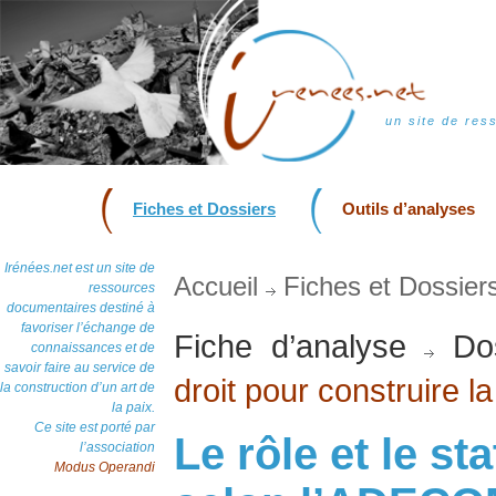
un site de res
Fiches et Dossiers
Outils d’analyses
Irénées.net est un site de
Accueil
Fiches et Dossier
ressources
documentaires destiné à
favoriser l’échange de
Fiche d’analyse
Dos
connaissances et de
savoir faire au service de
droit pour construire l
la construction d’un art de
la paix.
Ce site est porté par
Le rôle et le st
l’association
Modus Operandi