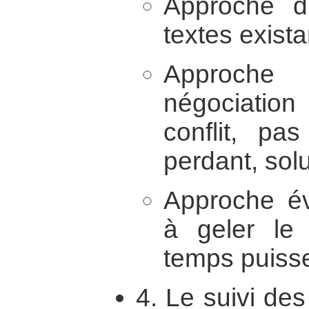
Approche dr
textes exista
Approch
négociation
conflit, p
perdant, sol
Approche év
à geler le
temps puisse
4. Le suivi de