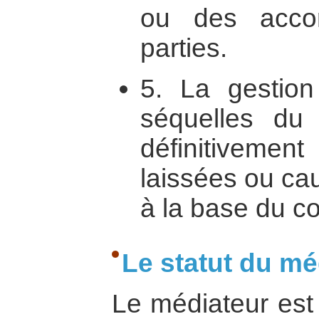
ou des accor
parties.
5. La gestion
séquelles du c
définitivement
laissées ou ca
à la base du con
Le statut du mé
Le médiateur es