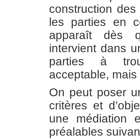
construction des 
les parties en c
apparaît dès q
intervient dans u
parties à tro
acceptable, mais
On peut poser u
critères et d’obj
une médiation ef
préalables suivan