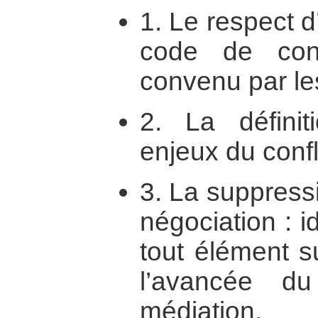
1. Le respect 
code de cond
convenu par les
2. La définit
enjeux du confli
3. La suppress
négociation : id
tout élément s
l’avancée d
médiation.