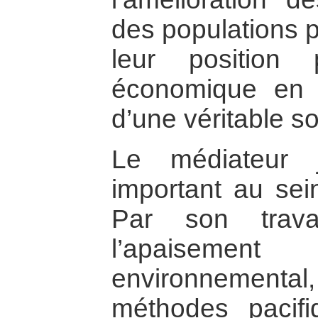
des populations p
leur position 
économique en 
d’une véritable so
Le médiateur 
important au se
Par son trava
l’apaisem
environnementa
méthodes pacif