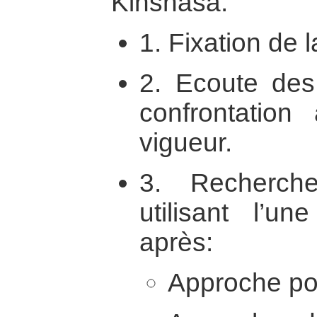
Kinshasa.
1. Fixation de 
2. Ecoute des 
confrontation
vigueur.
3. Recherch
utilisant l’u
après:
Approche pou