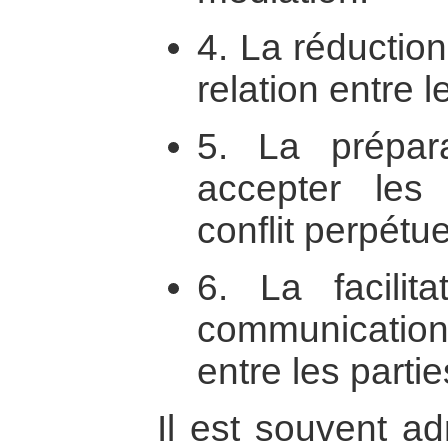
4. La réductio
relation entre l
5. La prépar
accepter les
conflit perpétue
6. La facilita
communicati
entre les partie
Il est souvent ad