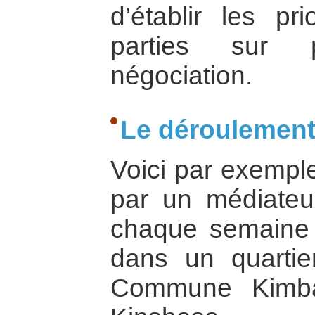
d’établir les pri
parties sur 
négociation.
Le déroulement
Voici par exemple
par un médiateur
chaque semaine l
dans un quartie
Commune Kimba