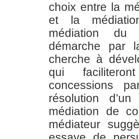
choix entre la m
et la médiati
médiation du 
démarche par la
cherche à dével
qui facilitero
concessions pa
résolution d’u
médiation de co
médiateur suggè
essaye de persu