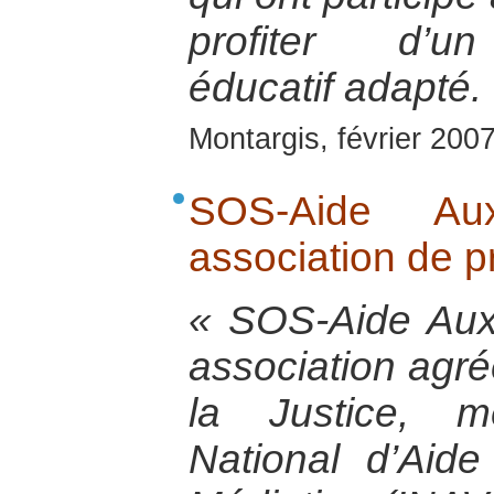
profiter d’u
éducatif adapté.
Montargis, février 200
SOS-Aide Au
association de p
« SOS-Aide Aux
association agré
la Justice, m
National d’Aid