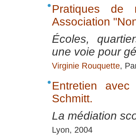
Pratiques de 
Association "Non
Écoles, quartier
une voie pour gér
Virginie Rouquette
, Pa
Entretien avec
Schmitt.
La médiation sco
Lyon, 2004