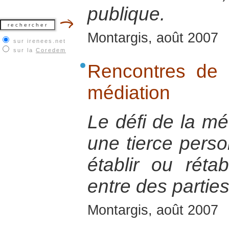
publique.
Montargis, août 2007
sur irenees.net
sur la
Coredem
Rencontres de s
médiation
Le défi de la mé
une tierce perso
établir ou réta
entre des parties
Montargis, août 2007