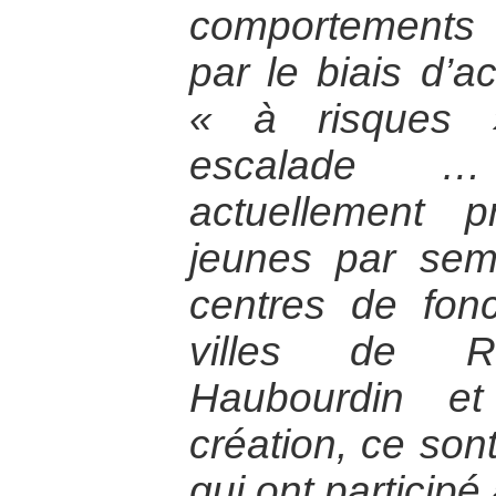
comportements a
par le biais d’ac
« à risques »
escalade …
actuellement 
jeunes par sem
centres de fon
villes de Ro
Haubourdin e
création, ce son
qui ont participé