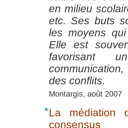
en milieu scolai
etc. Ses buts s
les moyens qui
Elle est souv
favorisant
communication, 
des conflits.
Montargis, août 2007
La médiation 
consensus