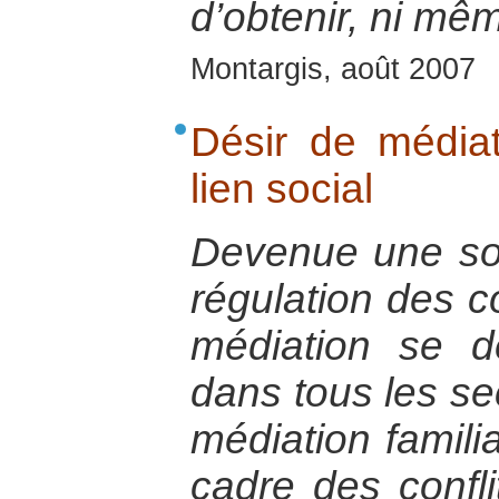
d’obtenir, ni mê
Montargis, août 2007
Désir de médiat
lien social
Devenue une so
régulation des co
médiation se d
dans tous les sec
médiation famili
cadre des confli