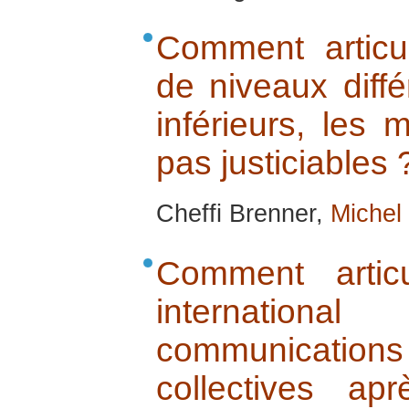
Comment artic
de niveaux diffé
inférieurs, les
pas justiciables 
Cheffi Brenner,
Michel
Comment artic
internation
communication
collectives a