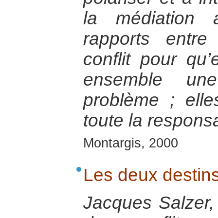
la médiation 
rapports entr
conflit pour qu’
ensemble une
problème ; ell
toute la responsa
Montargis, 2000
Les deux destins
Jacques Salzer,