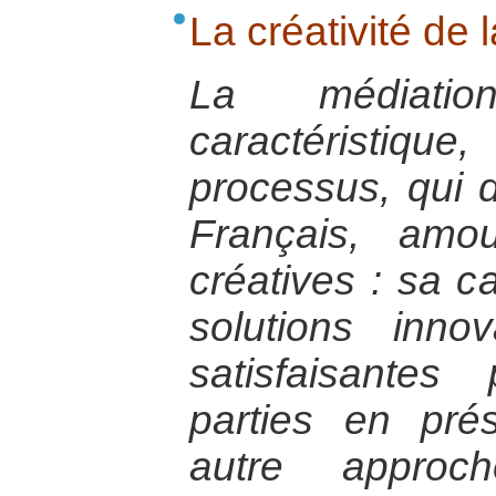
La créativité de 
La médiati
caractéristiq
processus, qui d
Français, amo
créatives : sa c
solutions inno
satisfaisante
parties en pré
autre approch