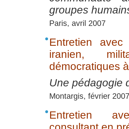
groupes humains
Paris, avril 2007
Entretien avec
iranien, mil
démocratiques 
Une pédagogie de
Montargis, février 200
Entretien av
consultant en pr