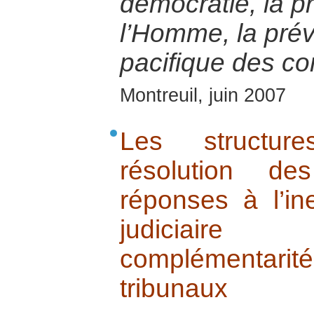
démocratie, la p
l’Homme, la préve
pacifique des con
Montreuil, juin 2007
Les structure
résolution de
réponses à l’in
judiciaire
complémentarit
tribunaux