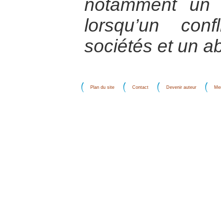
notamment un t
lorsqu’un con
sociétés et un a
Plan du site
Contact
Devenir auteur
Men