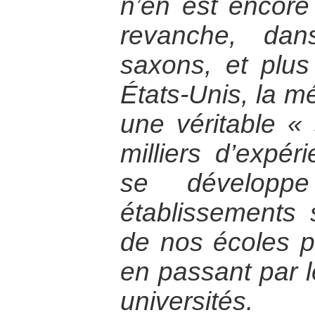
n’en est encore
revanche, dan
saxons, et plus
États-Unis, la m
une véritable «
milliers d’expér
se développ
établissements s
de nos écoles pr
en passant par l
universités.