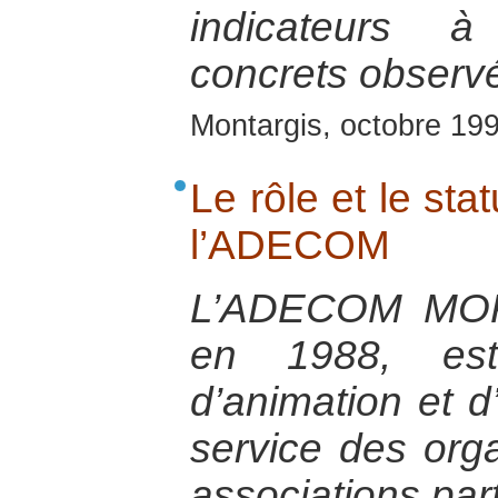
indicateurs à
concrets observé
Montargis, octobre 19
Le rôle et le sta
l’ADECOM
L’ADECOM MOK
en 1988, est
d’animation et
service des org
associations par