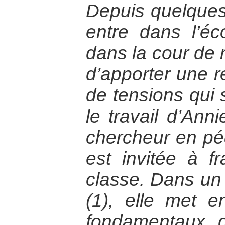
Depuis quelques
entre dans l’éc
dans la cour de r
d’apporter une r
de tensions qui 
le travail d’Anni
chercheur en pé
est invitée à fr
classe. Dans un
(1), elle met e
fondamentaux d