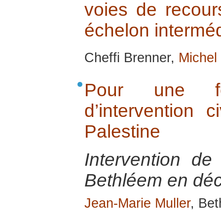
voies de recour
échelon interméd
Cheffi Brenner,
Michel
Pour une for
d’intervention c
Palestine
Intervention de
Bethléem en dé
Jean-Marie Muller
, Be