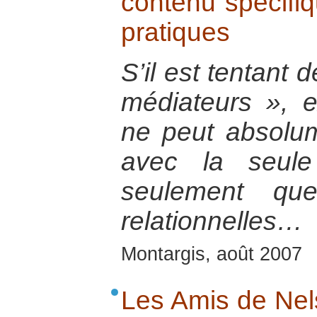
contenu spécifi
pratiques
S’il est tentant 
médiateurs », e
ne peut absolum
avec la seule
seulement que
relationnelles…
Montargis, août 2007
Les Amis de Nel