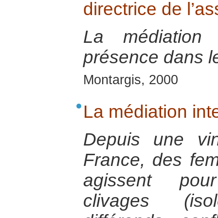
directrice de l’a
La médiation s
présence dans le
Montargis, 2000
La médiation inte
Depuis une vi
France, des f
agissent pou
clivages (iso