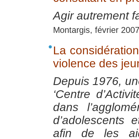
Agir autrement fa
Montargis, février 200
La considératio
violence des je
Depuis 1976, une
‘Centre d’Activit
dans l’agglomér
d’adolescents e
afin de les a