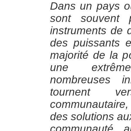
Dans un pays où 
sont souvent
instruments de 
des puissants e
majorité de la p
une extrêm
nombreuses ini
tournent v
communautaire,
des solutions au
communauté 