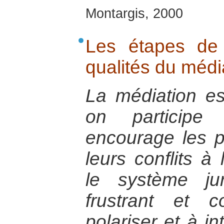
Montargis, 2000
Les étapes de 
qualités du médi
La médiation e
on participe 
encourage les 
leurs conflits à
le système ju
frustrant et 
polariser et à in