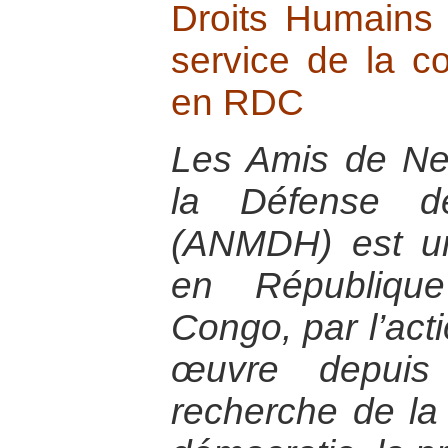
Droits Humains 
service de la co
en RDC
Les Amis de N
la Défense d
(ANMDH) est un
en Républiqu
Congo, par l’act
œuvre depui
recherche de la 