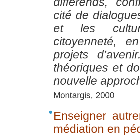
différends, conf
cité de dialogue
et les cultu
citoyenneté, 
projets d’aveni
théoriques et do
nouvelle approch
Montargis, 2000
Enseigner autre
médiation en pé