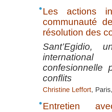
Les actions in
communauté de 
résolution des co
Sant’Egidio, 
internatio
confesionnelle 
conflits
Christine Leffort
, Paris
Entretien av