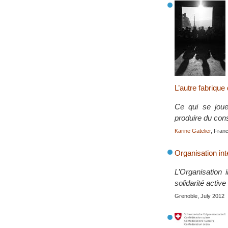
L’autre fabrique
Ce qui se joue 
produire du con
Karine Gatelier
, Fran
Organisation int
L’Organisation 
solidarité activ
Grenoble, July 2012