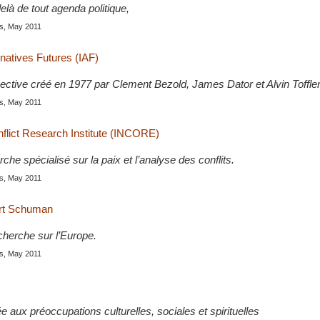
elà de tout agenda politique,
is, May 2011
ernatives Futures (IAF)
ective créé en 1977 par Clement Bezold, James Dator et Alvin Toffler
is, May 2011
nflict Research Institute (INCORE)
che spécialisé sur la paix et l’analyse des conflits.
is, May 2011
rt Schuman
cherche sur l’Europe.
is, May 2011
 aux préoccupations culturelles, sociales et spirituelles