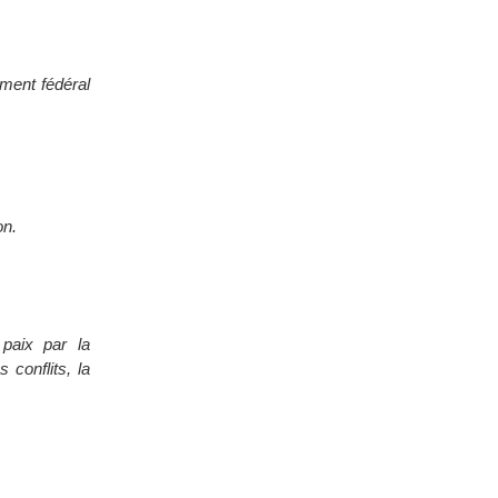
ment fédéral
on.
paix par la
 conflits, la