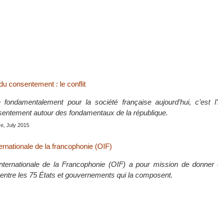
 du consentement : le conflit
fondamentalement pour la société française aujourd’hui, c’est l’
sentement autour des fondamentaux de la république.
ce, July 2015
ernationale de la francophonie (OIF)
internationale de la Francophonie (OIF) a pour mission de donner
e entre les 75 États et gouvernements qui la composent.