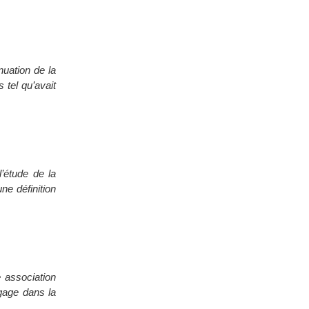
nuation de la
 tel qu’avait
’étude de la
ne définition
 association
ngage dans la