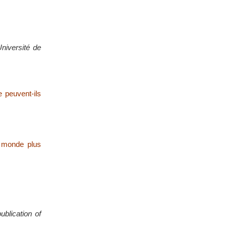
Université de
 peuvent-ils
n monde plus
blication of