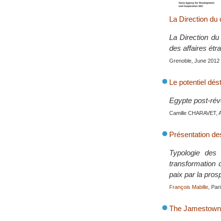
La Direction du
La Direction du
des affaires étr
Grenoble, June 2012
Le potentiel dés
Egypte post-révo
Camille CHARAVET, 
Présentation de
Typologie des 
transformation d
paix par la pros
François Mabille
, Par
The Jamestown