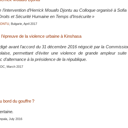
e l’intervention d’Herrick Mouafo Djontu au Colloque organisé à Sofia
 Droits et Sécurité Humaine en Temps d’Insécurite »
JONTU
, Bulgarie, April 2017
 l’épreuve de la violence urbaine à Kinshasa
 rédigé avant l’accord du 31 décembre 2016 négocié par la Commissi
olaise, permettant d’éviter une violence de grande ampleur suite
nc d’alternance à la présidence de la république.
RDC, March 2017
u bord du gouffre ?
ertaine.
mpala, July 2016