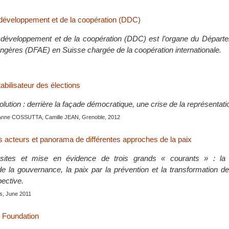
 développement et de la coopération (DDC)
 développement et de la coopération (DDC) est l’organe du Départe
angères (DFAE) en Suisse chargée de la coopération internationale.
tabilisateur des élections
lution : derrière la façade démocratique, une crise de la représentati
Anne COSSUTTA, Camille JEAN, Grenoble, 2012
s acteurs et panorama de différentes approches de la paix
sites et mise en évidence de trois grands « courants » : la 
e la gouvernance, la paix par la prévention et la transformation des
pective.
is, June 2011
 Foundation