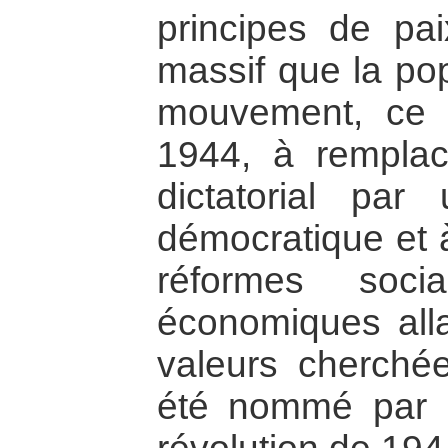
principes de pa
massif que la po
mouvement, ce d
1944, à remplacé
dictatorial par
démocratique et 
réformes socia
économiques all
valeurs cherch
été nommé par la