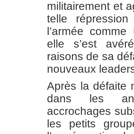
militairement et 
telle répressio
l’armée comme un
elle s’est avé
raisons de sa déf
nouveaux leaders 
Après la défaite m
dans les an
accrochages subs
les petits group