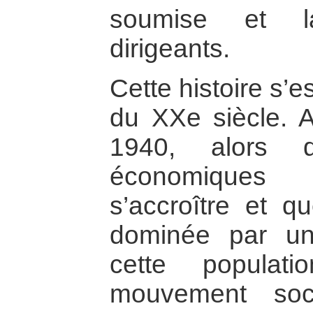
soumise et l
dirigeants.
Cette histoire s’e
du XXe siècle. 
1940, alors q
économiques
s’accroître et qu
dominée par une 
cette popula
mouvement soci