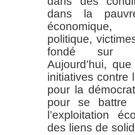
dans des conditi
dans la pauvret
économique, 
politique, victim
fondé sur la 
Aujourd’hui, que 
initiatives contre 
pour la démocrat
pour se battre 
l’exploitation é
des liens de soli