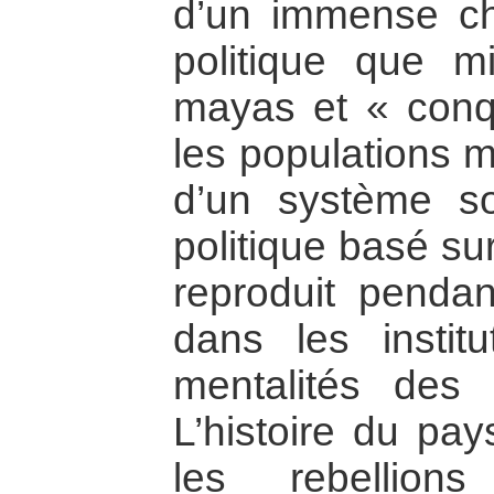
d’un immense cho
politique que mil
mayas et « conq
les populations m
d’un système so
politique basé sur
reproduit pendan
dans les instit
mentalités des
L’histoire du pay
les rebellion