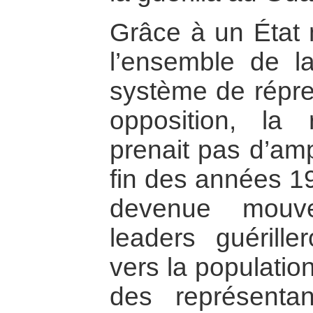
Grâce à un État m
l’ensemble de l
système de répre
opposition, la
prenait pas d’amp
fin des années 19
devenue mouve
leaders guérill
vers la populatio
des représenta