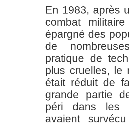
En 1983, après 
combat militair
épargné des popul
de nombreuses
pratique de tech
plus cruelles, le
était réduit de 
grande partie d
péri dans les
avaient survéc