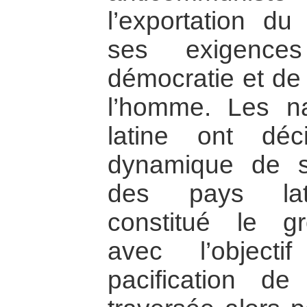
l’exportation du
ses exigenc
démocratie et de 
l’homme. Les na
latine ont dé
dynamique de so
des pays lati
constitué le 
avec l’object
pacification de