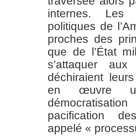
traversée alors p
internes. Les 
politiques de l’A
proches des pri
que de l’État mil
s’attaquer aux
déchiraient leur
en œuvre u
démocratisatio
pacification d
appelé « process