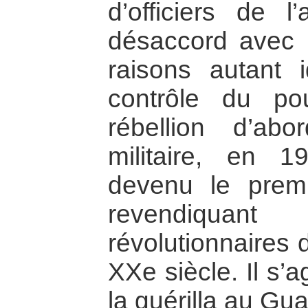
d’officiers de l
désaccord avec 
raisons autant 
contrôle du po
rébellion d’abo
militaire, en 
devenu le prem
revendiqua
révolutionnaires
XXe siècle. Il s’
la guérilla au Gu