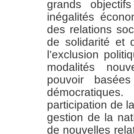
grands objectifs
inégalités écono
des relations soc
de solidarité et 
l’exclusion polit
modalités nouv
pouvoir basées
démocratique
participation de l
gestion de la nat
de nouvelles rela