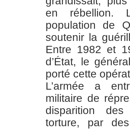
grandissait, plus
en rébellion.
population de Qu
soutenir la guéri
Entre 1982 et 1
d’État, le généra
porté cette opéra
L’armée a entr
militaire de répr
disparition de
torture, par de