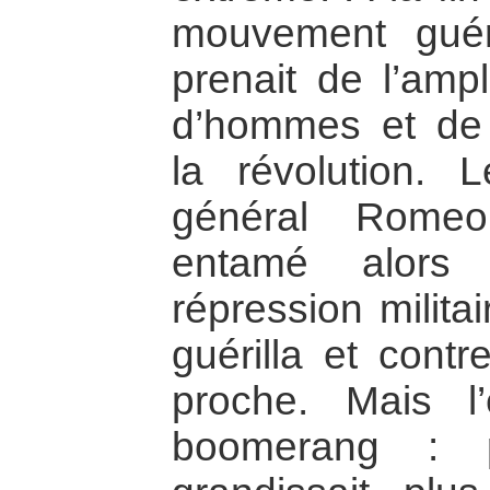
mouvement guéril
prenait de l’amp
d’hommes et de
la révolution.
général Rome
entamé alors 
répression militai
guérilla et contr
proche. Mais l’
boomerang : p