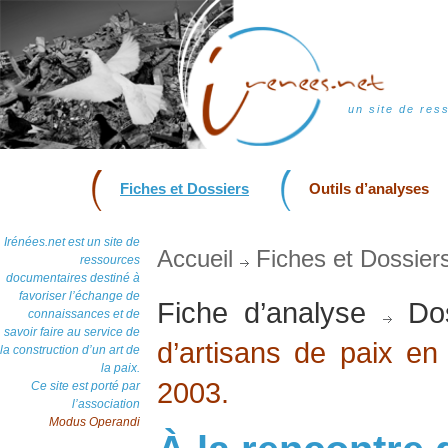
un site de res
Fiches et Dossiers
Outils d’analyses
Irénées.net est un site de
Accueil
Fiches et Dossier
ressources
documentaires destiné à
favoriser l’échange de
Fiche d’analyse
Dos
connaissances et de
savoir faire au service de
d’artisans de paix en 
la construction d’un art de
la paix.
2003.
Ce site est porté par
l’association
Modus Operandi