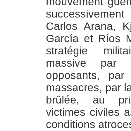
mouvement guérill
successivemen
Carlos Arana, K
García et Ríos M
stratégie mili
massive par l
opposants, par 
massacres, par la
brûlée, au pr
victimes civiles
conditions atroce