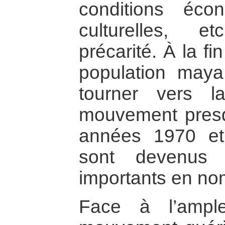
conditions écon
culturelles, 
précarité. À la f
population ma
tourner vers l
mouvement presq
années 1970 et
sont devenus
importants en nom
Face à l’ampl