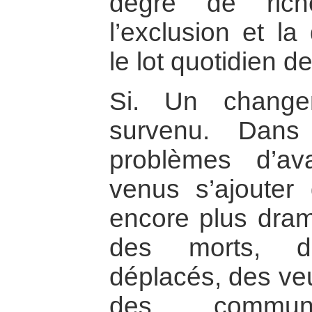
degré de rich
l’exclusion et la
le lot quotidien de
Si. Un change
survenu. Dan
problèmes d’av
venus s’ajouter 
encore plus drama
des morts, d
déplacés, des veu
des communa