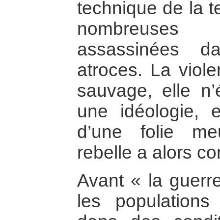
technique de la t
nombreuses v
assassinées d
atroces. La violen
sauvage, elle n’
une idéologie, el
d’une folie me
rebelle a alors co
Avant « la guerre
les populations