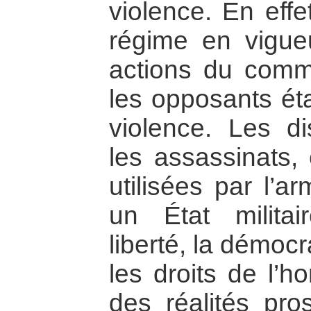
violence. En effe
régime en vigue
actions du commu
les opposants éta
violence. Les dis
les assassinats, 
utilisées par l’a
un État militai
liberté, la démocra
les droits de l’h
des réalités pros