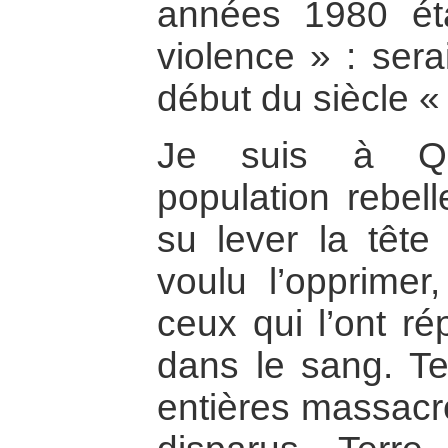
années 1980 éta
violence » : sera
début du siècle «
Je suis à Qu
population rebell
su lever la tête
voulu l’opprimer
ceux qui l’ont ré
dans le sang. T
entières massacr