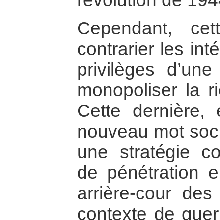
révolution de 194
Cependant, cett
contrarier les int
privilèges d’une
monopoliser la ri
Cette dernière, 
nouveau mot soci
une stratégie c
de pénétration e
arrière-cour des
contexte de guerr