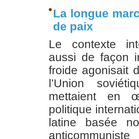
La longue marc
de paix
Le contexte int
aussi de façon i
froide agonisait 
l’Union soviéti
mettaient en 
politique interna
latine basée no
anticommunist