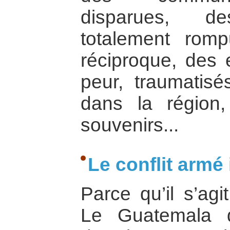
disparues, d
totalement rom
réciproque, des e
peur, traumatisé
dans la région
souvenirs...
Le conflit armé 
Parce qu’il s’agit
Le Guatemala d