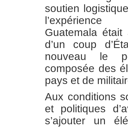
soutien logistiqu
l’expérience
Guatemala était 
d’un coup d’Ét
nouveau le po
composée des élit
pays et de militai
Aux conditions s
et politiques d
s’ajouter un é