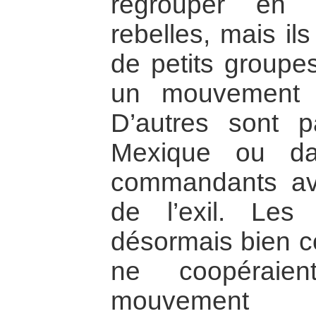
regrouper en 
rebelles, mais il
de petits groupe
un mouvement gu
D’autres sont p
Mexique ou da
commandants ava
de l’exil. Les
désormais bien co
ne coopéraie
mouvement gu