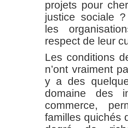
projets pour ch
justice sociale
les organisati
respect de leur cu
Les conditions d
n’ont vraiment p
y a des quelqu
domaine des in
commerce, per
familles quichés 