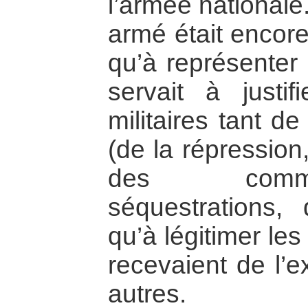
l’armée nationale
armé était encore
qu’à représenter u
servait à justif
militaires tant d
(de la répressio
des comm
séquestrations, 
qu’à légitimer le
recevaient de l’e
autres.