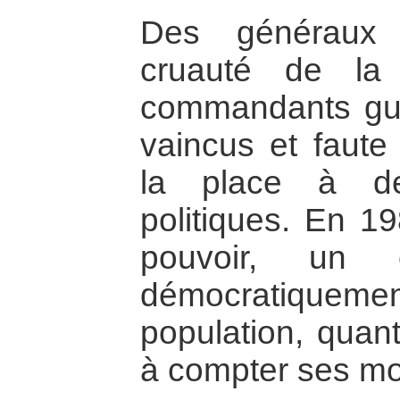
Des généraux 
cruauté de la
commandants guér
vaincus et faute 
la place à de
politiques. En 19
pouvoir, un 
démocratiquement
population, quan
à compter ses mor