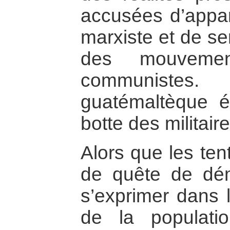
accusées d’appar
marxiste et de ser
des mouvement
communiste
guatémaltèque ét
botte des militaire
Alors que les ten
de quête de dém
s’exprimer dans 
de la populati